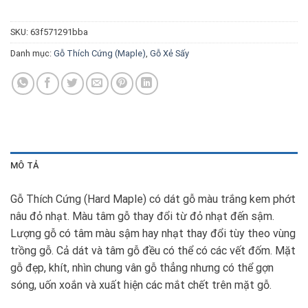
SKU:
63f571291bba
Danh mục:
Gỗ Thích Cứng (Maple)
,
Gỗ Xẻ Sấy
MÔ TẢ
Gỗ Thích Cứng (Hard Maple) có dát gỗ màu trắng kem phớt
nâu đỏ nhạt. Màu tâm gỗ thay đổi từ đỏ nhạt đến sậm.
Lượng gỗ có tâm màu sậm hay nhạt thay đổi tùy theo vùng
trồng gỗ. Cả dát và tâm gỗ đều có thể có các vết đốm. Mặt
gỗ đẹp, khít, nhìn chung vân gỗ thẳng nhưng có thể gợn
sóng, uốn xoắn và xuất hiện các mắt chết trên mặt gỗ.