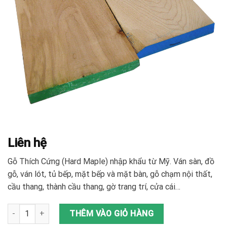
Liên hệ
Gỗ Thích Cứng (Hard Maple) nhập khẩu từ Mỹ. Ván sàn, đồ
gỗ, ván lót, tủ bếp, mặt bếp và mặt bàn, gỗ chạm nội thất,
cầu thang, thành cầu thang, gờ trang trí, cửa cái…
Gỗ Thích Cứng (Hard Maple) số lượng
THÊM VÀO GIỎ HÀNG