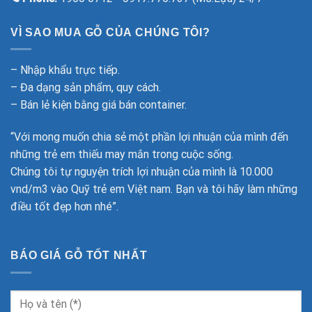
VÌ SAO MUA GỖ CỦA CHÚNG TÔI?
– Nhập khẩu trực tiếp.
– Đa dạng sản phẩm, quy cách.
– Bán lẻ kiện bằng giá bán container.
“Với mong muốn chia sẻ một phần lợi nhuận của mình đến
những trẻ em thiếu may mắn trong cuộc sống.
Chúng tôi tự nguyện trích lợi nhuận của mình là 10.000
vnd/m3 vào Quỹ trẻ em Việt nam. Bạn và tôi hãy làm những
điều tốt đẹp hơn nhé”.
BÁO GIÁ GỖ TỐT NHẤT