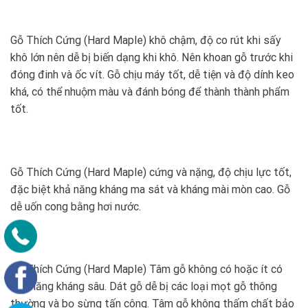
Gỗ Thích Cứng (Hard Maple) khô chậm, độ co rút khi sấy
khô lớn nên dễ bị biến dạng khi khô. Nên khoan gỗ trước khi
đóng đinh và ốc vít. Gỗ chịu máy tốt, dễ tiện và độ dính keo
khá, có thể nhuộm màu và đánh bóng để thành thành phẩm
tốt.
Gỗ Thích Cứng (Hard Maple) cứng và nặng, độ chịu lực tốt,
đặc biệt khả năng kháng ma sát và kháng mài mòn cao. Gỗ
dễ uốn cong bằng hơi nước.
Gỗ Thích Cứng (Hard Maple) Tâm gỗ không có hoặc ít có
khả năng kháng sâu. Dát gỗ dễ bị các loại mọt gỗ thông
thường và bọ sừng tấn công. Tâm gỗ không thấm chất bảo