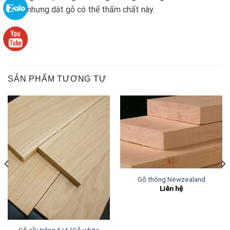
quản nhưng dát gỗ có thể thấm chất này.
SẢN PHẨM TƯƠNG TỰ
Gỗ thông Newzealand
Liên hệ