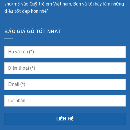
vnd/m3 vào Quỹ trẻ em Việt nam. Bạn và tôi hãy làm những
điều tốt đẹp hơn nhé”.
BÁO GIÁ GỖ TỐT NHẤT