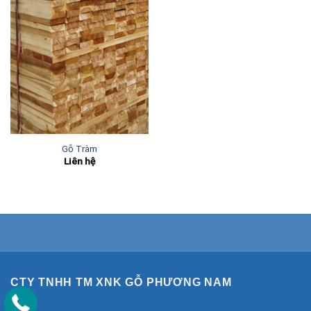
Gỗ Tràm
Liên hệ
CTY TNHH TM XNK GỖ PHƯƠNG NAM