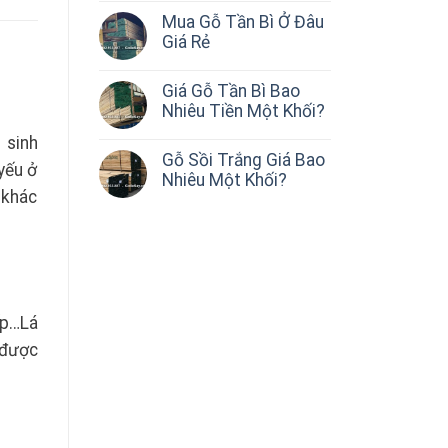
Mua Gỗ Tần Bì Ở Đâu
Giá Rẻ
Giá Gỗ Tần Bì Bao
Nhiêu Tiền Một Khối?
 sinh
Gỗ Sồi Trắng Giá Bao
yếu ở
Nhiêu Một Khối?
 khác
ếp…Lá
 được