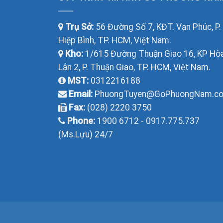
Trụ Sở:
56 Đường Số 7, KĐT. Vạn Phúc, P.
Hiệp Bình, TP. HCM, Việt Nam.
Kho:
1/615 Đường Thuận Giao 16, KP Hò
Lân 2, P. Thuận Giao, TP. HCM, Việt Nam.
MST:
0312216188
Email:
PhuongTuyen@GoPhuongNam.c
Fax:
(028) 2220 3750
Phone:
1900 6712 - 0917.775.737
(Ms.Lựu) 24/7