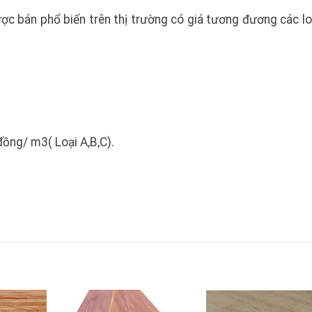
c bán phổ biến trên thị trường có giá tương đương các lo
đồng/ m3( Loại A,B,C).