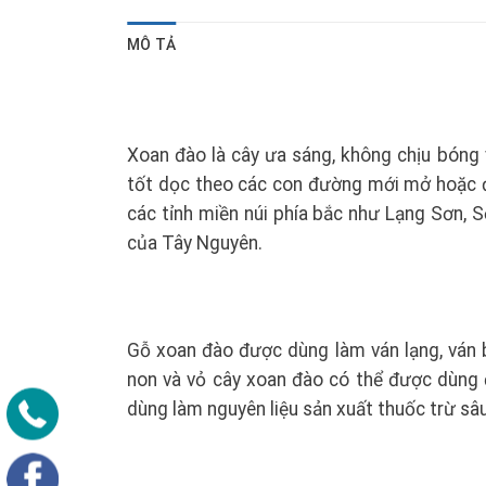
MÔ TẢ
Xoan đào là cây ưa sáng, không chịu bóng v
tốt dọc theo các con đường mới mở hoặc đ
các tỉnh miền núi phía bắc như Lạng Sơn, 
của Tây Nguyên.
Gỗ xoan đào được dùng làm ván lạng, ván b
non và vỏ cây xoan đào có thể được dùng đ
dùng làm nguyên liệu sản xuất thuốc trừ sâu