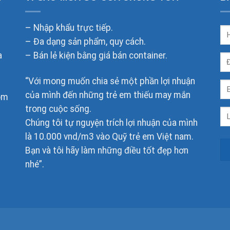
– Nhập khẩu trực tiếp.
– Đa dạng sản phẩm, quy cách.
a
– Bán lẻ kiện bằng giá bán container.
“Với mong muốn chia sẻ một phần lợi nhuận
của mình đến những trẻ em thiếu may mắn
om
trong cuộc sống.
Chúng tôi tự nguyện trích lợi nhuận của mình
là 10.000 vnd/m3 vào Quỹ trẻ em Việt nam.
Bạn và tôi hãy làm những điều tốt đẹp hơn
nhé”.