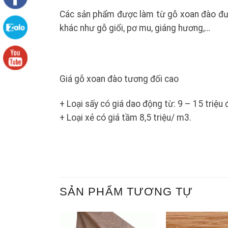
Các sản phẩm được làm từ gỗ xoan đào đượ
khác như gỗ giổi, pơ mu, giáng hương,…
Giá gỗ xoan đào tương đối cao
+ Loại sấy có giá dao động từ: 9 – 15 triệu 
+ Loại xẻ có giá tầm 8,5 triệu/ m3.
SẢN PHẨM TƯƠNG TỰ