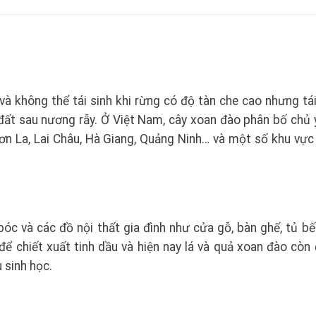
à không thể tái sinh khi rừng có độ tàn che cao nhưng tái
ất sau nương rẫy. Ở Việt Nam, cây xoan đào phân bố chủ 
Sơn La, Lai Châu, Hà Giang, Quảng Ninh… và một số khu vực
óc và các đồ nội thất gia đình như cửa gỗ, bàn ghế, tủ b
ể chiết xuất tinh dầu và hiện nay lá và quả xoan đào còn
 sinh học.