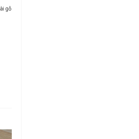
ài gỗ