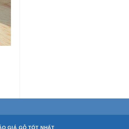
ÁO GIÁ GỖ TỐT NHẤT