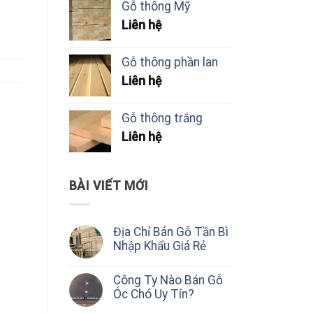
Gỗ thông Mỹ
Liên hệ
Gỗ thông phần lan
Liên hệ
Gỗ thông trắng
Liên hệ
BÀI VIẾT MỚI
Địa Chỉ Bán Gỗ Tần Bì
Nhập Khẩu Giá Rẻ
Công Ty Nào Bán Gỗ
Óc Chó Uy Tín?