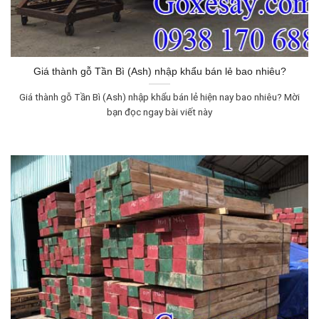
Giá thành gỗ Tần Bì (Ash) nhập khẩu bán lẻ bao nhiêu?
Giá thành gỗ Tần Bì (Ash) nhập khẩu bán lẻ hiện nay bao nhiêu? Mời
bạn đọc ngay bài viết này