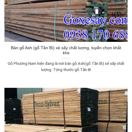
Bán gỗ Ash (gỗ Tần Bì) xẻ sấy chất lượng, tuyển chọn khắt
khe
Gỗ Phương Nam hiện đang là nơi bán gỗ Ash(gỗ Tần Bì) xẻ sấy chất
lượng. Từng thước gỗ Tần Bì