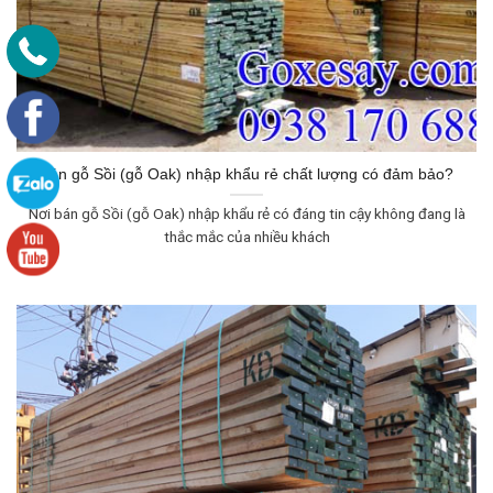
Bán gỗ Sồi (gỗ Oak) nhập khẩu rẻ chất lượng có đảm bảo?
Nơi bán gỗ Sồi (gỗ Oak) nhập khẩu rẻ có đáng tin cậy không đang là
thắc mắc của nhiều khách