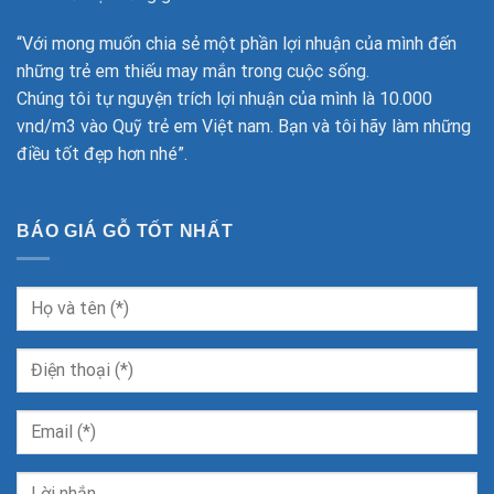
“Với mong muốn chia sẻ một phần lợi nhuận của mình đến
những trẻ em thiếu may mắn trong cuộc sống.
Chúng tôi tự nguyện trích lợi nhuận của mình là 10.000
vnd/m3 vào Quỹ trẻ em Việt nam. Bạn và tôi hãy làm những
điều tốt đẹp hơn nhé”.
BÁO GIÁ GỖ TỐT NHẤT