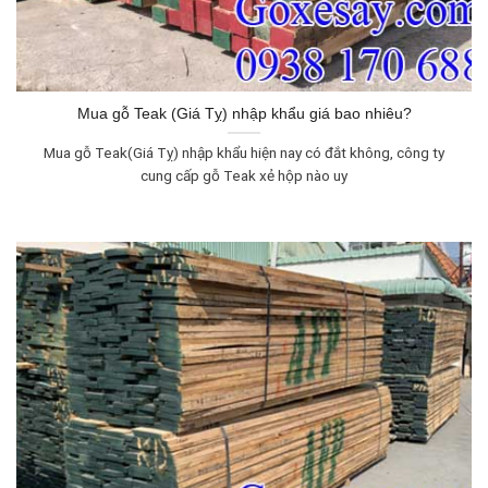
Mua gỗ Teak (Giá Tỵ) nhập khẩu giá bao nhiêu?
Mua gỗ Teak(Giá Tỵ) nhập khẩu hiện nay có đắt không, công ty
cung cấp gỗ Teak xẻ hộp nào uy