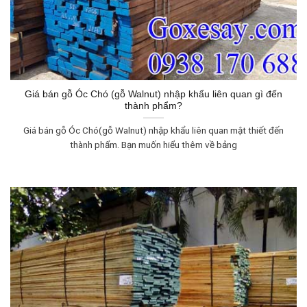
Giá bán gỗ Óc Chó (gỗ Walnut) nhập khẩu liên quan gì đến
thành phẩm?
Giá bán gỗ Óc Chó(gỗ Walnut) nhập khẩu liên quan mật thiết đến
thành phẩm. Bạn muốn hiểu thêm về bảng