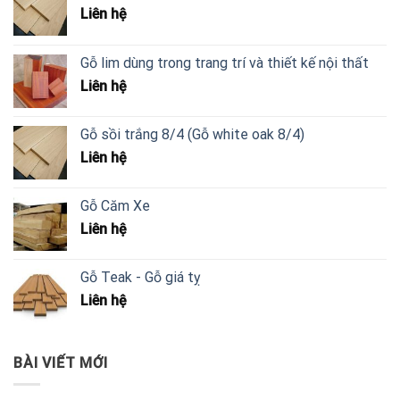
Liên hệ
Gỗ lim dùng trong trang trí và thiết kế nội thất
Liên hệ
Gỗ sồi trắng 8/4 (Gỗ white oak 8/4)
Liên hệ
Gỗ Căm Xe
Liên hệ
Gỗ Teak - Gỗ giá tỵ
Liên hệ
BÀI VIẾT MỚI