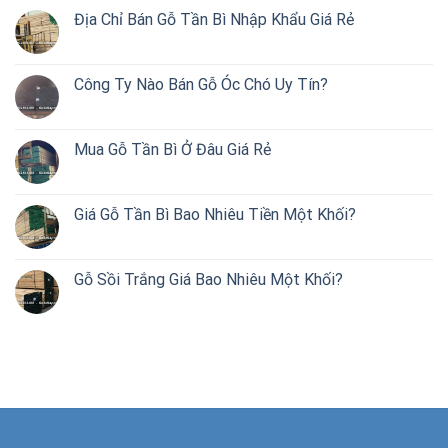
Địa Chỉ Bán Gỗ Tần Bì Nhập Khẩu Giá Rẻ
Công Ty Nào Bán Gỗ Óc Chó Uy Tín?
Mua Gỗ Tần Bì Ở Đâu Giá Rẻ
Giá Gỗ Tần Bì Bao Nhiêu Tiền Một Khối?
Gỗ Sồi Trắng Giá Bao Nhiêu Một Khối?