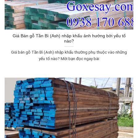
Giá Bán gỗ Tần Bì (Ash) nhập khẩu ảnh hưởng bởi yếu tố
nào?
Giá bán gỗ Tần Bì (Ash) nhập khẩu thường phụ thuộc vào những
yếu tố nào? Mời bạn đọc ngay bài