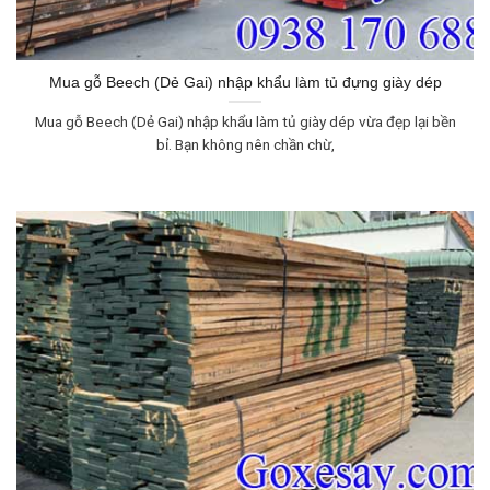
Mua gỗ Beech (Dẻ Gai) nhập khẩu làm tủ đựng giày dép
Mua gỗ Beech (Dẻ Gai) nhập khẩu làm tủ giày dép vừa đẹp lại bền
bỉ. Bạn không nên chần chừ,