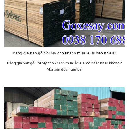
Bảng giá bán gỗ Sồi Mỹ cho khách mua lẻ, sỉ bao nhiêu?
Bảng giá bán gỗ Sồi Mỹ cho khách mua lẻ và sỉ có khác nhau không?
Mời bạn đọc ngay bài