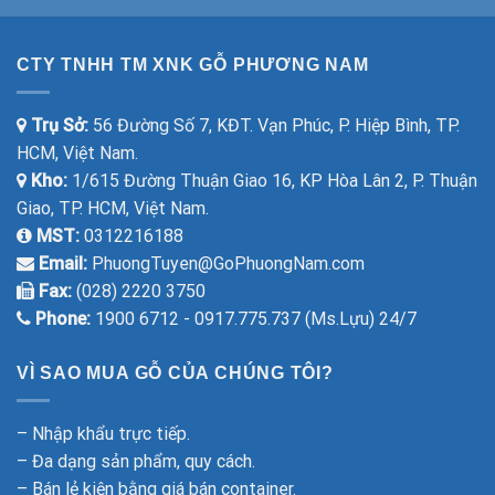
CTY TNHH TM XNK GỖ PHƯƠNG NAM
Trụ Sở:
56 Đường Số 7, KĐT. Vạn Phúc, P. Hiệp Bình, TP.
HCM, Việt Nam.
Kho:
1/615 Đường Thuận Giao 16, KP Hòa Lân 2, P. Thuận
Giao, TP. HCM, Việt Nam.
MST:
0312216188
Email:
PhuongTuyen@GoPhuongNam.com
Fax:
(028) 2220 3750
Phone:
1900 6712 - 0917.775.737 (Ms.Lựu) 24/7
VÌ SAO MUA GỖ CỦA CHÚNG TÔI?
– Nhập khẩu trực tiếp.
– Đa dạng sản phẩm, quy cách.
– Bán lẻ kiện bằng giá bán container.