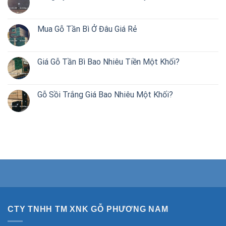
Mua Gỗ Tần Bì Ở Đâu Giá Rẻ
Giá Gỗ Tần Bì Bao Nhiêu Tiền Một Khối?
Gỗ Sồi Trắng Giá Bao Nhiêu Một Khối?
CTY TNHH TM XNK GỖ PHƯƠNG NAM