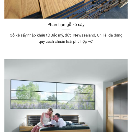
Phân hạn gỗ xẻ sấy
Gỗ xẻ sấy nhập khẩu từ Bắc mỹ, đức, Newzealand, Chi lê, đa dạng
quy cách chuẩn loại phù hợp với