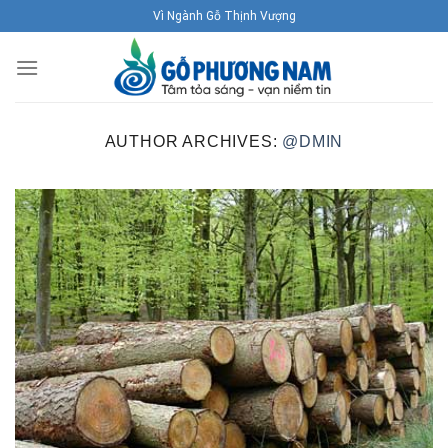
Skip
Vì Ngành Gỗ Thịnh Vượng
to
content
AUTHOR ARCHIVES:
@DMIN