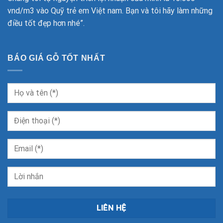
vnd/m3 vào Quỹ trẻ em Việt nam. Bạn và tôi hãy làm những
điều tốt đẹp hơn nhé”.
BÁO GIÁ GỖ TỐT NHẤT