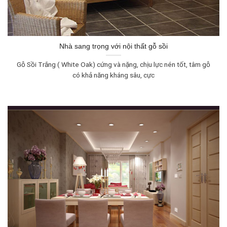
Nhà sang trọng với nội thất gỗ sồi
Gỗ Sồi Trắng ( White Oak) cứng và nặng, chịu lực nén tốt, tâm gỗ
có khả năng kháng sâu, cực