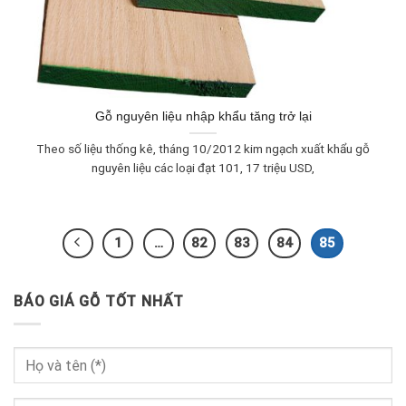
Gỗ nguyên liệu nhập khẩu tăng trở lại
Theo số liệu thống kê, tháng 10/2012 kim ngạch xuất khẩu gỗ
nguyên liệu các loại đạt 101, 17 triệu USD,
1
…
82
83
84
85
BÁO GIÁ GỖ TỐT NHẤT