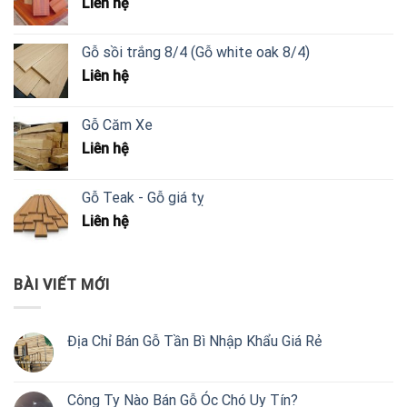
Liên hệ
Gỗ sồi trắng 8/4 (Gỗ white oak 8/4)
Liên hệ
Gỗ Căm Xe
Liên hệ
Gỗ Teak - Gỗ giá tỵ
Liên hệ
BÀI VIẾT MỚI
Địa Chỉ Bán Gỗ Tần Bì Nhập Khẩu Giá Rẻ
Công Ty Nào Bán Gỗ Óc Chó Uy Tín?