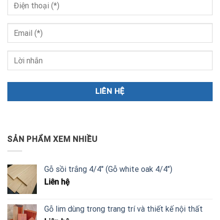
SẢN PHẨM XEM NHIỀU
Gỗ sồi trắng 4/4" (Gỗ white oak 4/4")
Liên hệ
Gỗ lim dùng trong trang trí và thiết kế nội thất