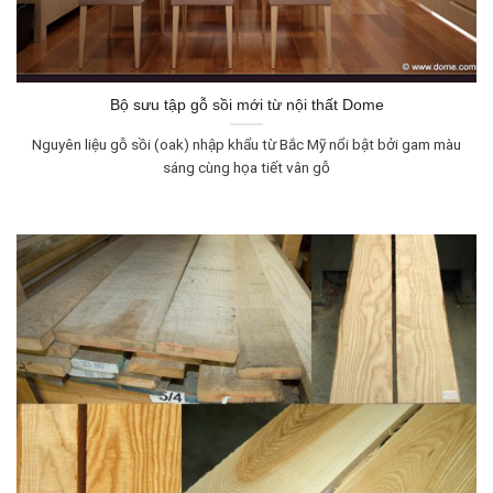
Bộ sưu tập gỗ sồi mới từ nội thất Dome
Nguyên liệu gỗ sồi (oak) nhập khẩu từ Bắc Mỹ nổi bật bởi gam màu
sáng cùng họa tiết vân gỗ