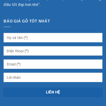
điều tốt đẹp hơn nhé”.
BÁO GIÁ GỖ TỐT NHẤT