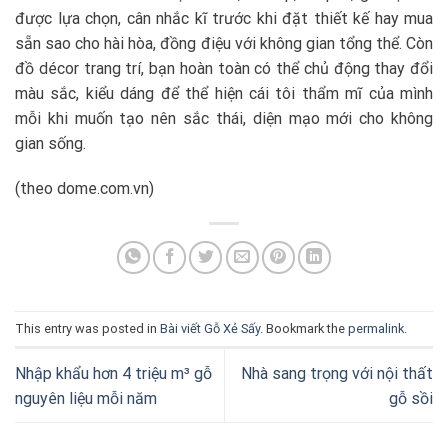
được lựa chọn, cân nhắc kĩ trước khi đặt thiết kế hay mua
sẵn sao cho hài hòa, đồng điệu với không gian tổng thể. Còn
đồ décor trang trí, bạn hoàn toàn có thể chủ động thay đổi
màu sắc, kiểu dáng để thể hiện cái tôi thẩm mĩ của mình
mỗi khi muốn tạo nên sắc thái, diện mạo mới cho không
gian sống.
(theo dome.com.vn)
This entry was posted in
Bài viết Gỗ Xẻ Sấy
. Bookmark the
permalink
.
Nhập khẩu hơn 4 triệu m³ gỗ
Nhà sang trọng với nội thất
nguyên liệu mỗi năm
gỗ sồi