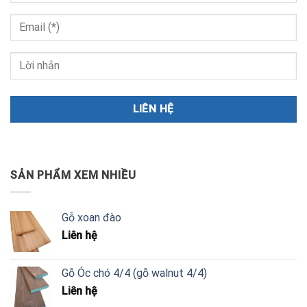
SẢN PHẨM XEM NHIỀU
Gỗ xoan đào
Liên hệ
Gỗ Óc chó 4/4 (gỗ walnut 4/4)
Liên hệ