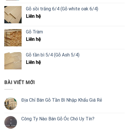
Gỗ sồi trắng 6/4 (Gỗ white oak 6/4)
Liên hệ
Gỗ Tràm
Liên hệ
Gỗ tần bì 5/4 (Gỗ Ash 5/4)
Liên hệ
BÀI VIẾT MỚI
Địa Chỉ Bán Gỗ Tần Bì Nhập Khẩu Giá Rẻ
Công Ty Nào Bán Gỗ Óc Chó Uy Tín?