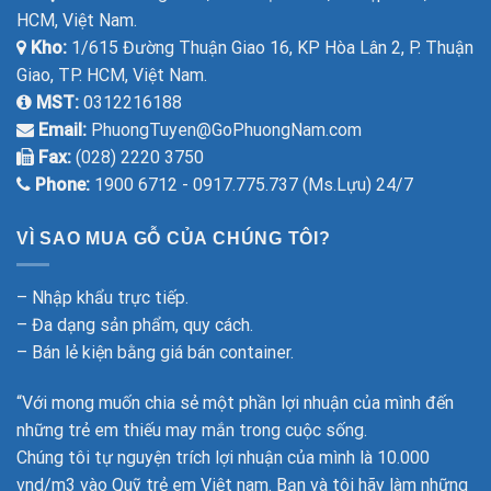
HCM, Việt Nam.
Kho:
1/615 Đường Thuận Giao 16, KP Hòa Lân 2, P. Thuận
Giao, TP. HCM, Việt Nam.
MST:
0312216188
Email:
PhuongTuyen@GoPhuongNam.com
Fax:
(028) 2220 3750
Phone:
1900 6712 - 0917.775.737 (Ms.Lựu) 24/7
VÌ SAO MUA GỖ CỦA CHÚNG TÔI?
– Nhập khẩu trực tiếp.
– Đa dạng sản phẩm, quy cách.
– Bán lẻ kiện bằng giá bán container.
“Với mong muốn chia sẻ một phần lợi nhuận của mình đến
những trẻ em thiếu may mắn trong cuộc sống.
Chúng tôi tự nguyện trích lợi nhuận của mình là 10.000
vnd/m3 vào Quỹ trẻ em Việt nam. Bạn và tôi hãy làm những