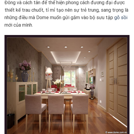
Đông và cách tân để thể hiện phong cách đương đại được
thiết kế trau chuốt, tỉ mỉ tạo nên sự trẻ trung, sang trọng là
những điều mà Dome muốn gửi gắm vào bộ sưu tập
gỗ sồi
mới của mình.