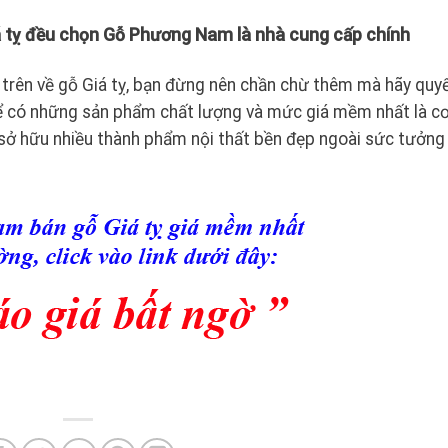
 tỵ đều chọn Gỗ Phương Nam là nhà cung cấp chính
ể trên về gỗ Giá tỵ, bạn đừng nên chần chừ thêm mà hãy quy
 có những sản phẩm chất lượng và mức giá mềm nhất là cơ
 sở hữu nhiều thành phẩm nội thất bền đẹp ngoài sức tưởng