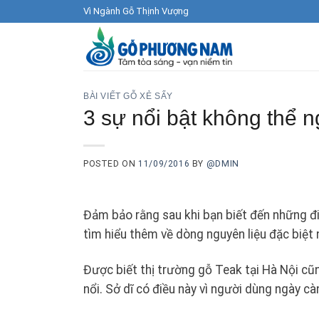
Skip
Vì Ngành Gỗ Thịnh Vượng
to
content
BÀI VIẾT GỖ XẺ SẤY
3 sự nổi bật không thể n
POSTED ON
11/09/2016
BY
@DMIN
Đảm bảo rằng sau khi bạn biết đến những đi
tìm hiểu thêm về dòng nguyên liệu đặc biệt 
Được biết thị trường gỗ Teak tại Hà Nội cũ
nổi. Sở dĩ có điều này vì người dùng ngày 