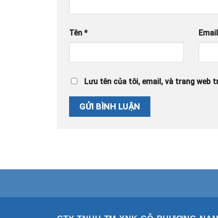
Tên
*
Emai
Lưu tên của tôi, email, và trang web tr