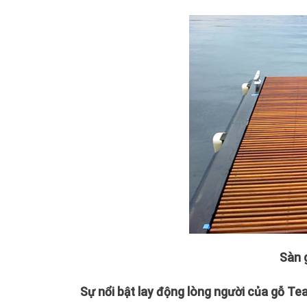
Sàn g
Sự nổi bật lay động lòng người của gỗ Te