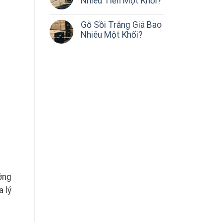
Nhiêu Tiền Một Khối?
Gỗ Sồi Trắng Giá Bao
Nhiêu Một Khối?
ởng
 lý