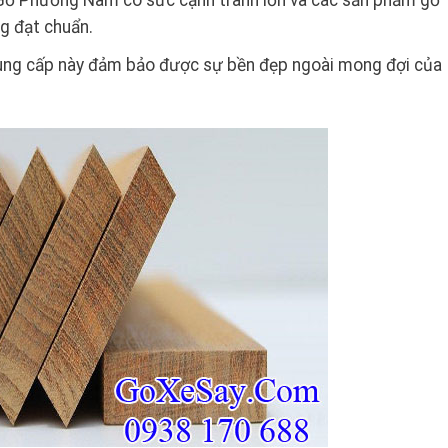
Gỗ Phương Nam có sức cạnh tranh lớn và các sản phẩm gỗ
g đạt chuẩn.
cung cấp này đảm bảo được sự bền đẹp ngoài mong đợi của