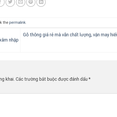
k the
permalink
.
Gỗ thông giá rẻ mà vẫn chất lượng, vận may hiế
 xâm nhập
ng khai.
Các trường bắt buộc được đánh dấu
*