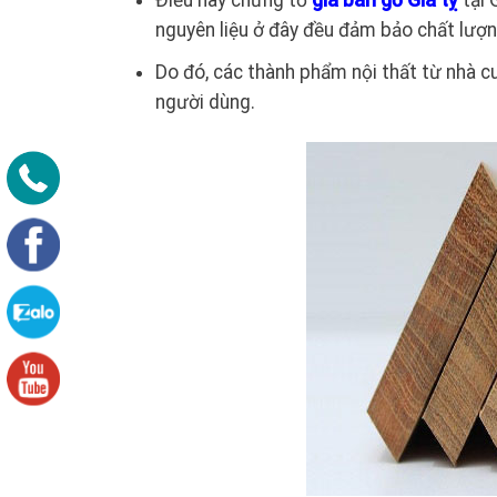
Điều này chứng tỏ
giá bán gỗ Giá tỵ
tại 
nguyên liệu ở đây đều đảm bảo chất lượn
Do đó, các thành phẩm nội thất từ nhà 
người dùng.