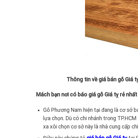
Thông tin về giá bán gỗ Giá 
Mách bạn nơi có báo giá gỗ Giá tỵ rẻ nhất
Gỗ Phương Nam hiện tại đang là cơ sở b
lựa chọn. Dù có chi nhánh trong TP.HCM 
xa xôi chọn cơ sở này là nhà cung cấp ch