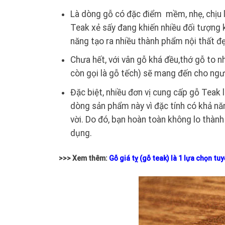
Là dòng gỗ có đặc điểm mềm, nhẹ, chịu l
Teak xẻ sấy đang khiến nhiều đối tượng k
năng tạo ra nhiều thành phẩm nội thất đ
Chưa hết, với vân gỗ khá đều,thớ gỗ to 
còn gọi là gỗ tếch) sẽ mang đến cho ngườ
Đặc biệt, nhiều đơn vị cung cấp gỗ Teak
dòng sản phẩm này vì đặc tính có khả nă
vời. Do đó, bạn hoàn toàn không lo thành
dụng.
>>> Xem thêm:
Gỗ giá tỵ (gỗ teak) là 1 lựa chọn tu