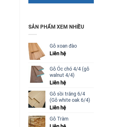
SẢN PHẨM XEM NHIỀU
Gỗ xoan đào
Liên hệ
Gỗ Óc chó 4/4 (gỗ
walnut 4/4)
Liên hệ
Gỗ sồi trắng 6/4
(Gỗ white oak 6/4)
Liên hệ
Gỗ Tràm
Liên hệ