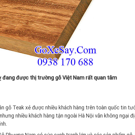
tỵ đang được thị trường gỗ Việt Nam rất quan tâm
án gỗ Teak xẻ được nhiều khách hàng trên toàn quốc tin tư
nhưng nhiều khách hàng tận ngoài Hà Nội vẫn không ngại địa
ính.