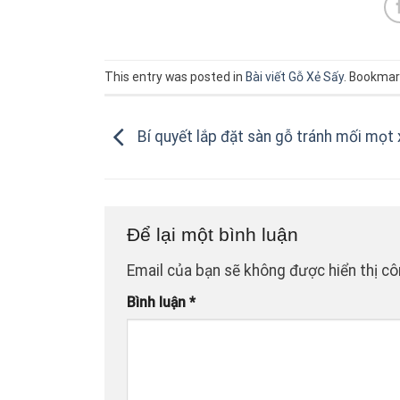
This entry was posted in
Bài viết Gỗ Xẻ Sấy
. Bookmar
Bí quyết lắp đặt sàn gỗ tránh mối mọt
Để lại một bình luận
Email của bạn sẽ không được hiển thị cô
Bình luận
*