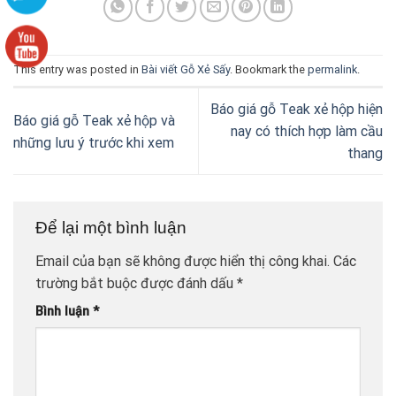
This entry was posted in
Bài viết Gỗ Xẻ Sấy
. Bookmark the
permalink
.
Báo giá gỗ Teak xẻ hộp hiện
Báo giá gỗ Teak xẻ hộp và
nay có thích hợp làm cầu
những lưu ý trước khi xem
thang
Để lại một bình luận
Email của bạn sẽ không được hiển thị công khai.
Các
trường bắt buộc được đánh dấu
*
Bình luận
*