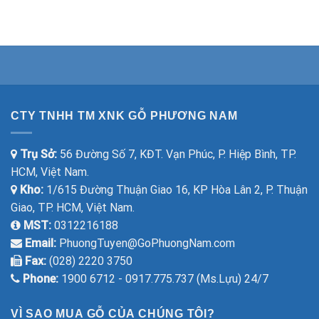
CTY TNHH TM XNK GỖ PHƯƠNG NAM
Trụ Sở:
56 Đường Số 7, KĐT. Vạn Phúc, P. Hiệp Bình, TP.
HCM, Việt Nam.
Kho:
1/615 Đường Thuận Giao 16, KP Hòa Lân 2, P. Thuận
Giao, TP. HCM, Việt Nam.
MST:
0312216188
Email:
PhuongTuyen@GoPhuongNam.com
Fax:
(028) 2220 3750
Phone:
1900 6712 - 0917.775.737 (Ms.Lựu) 24/7
VÌ SAO MUA GỖ CỦA CHÚNG TÔI?