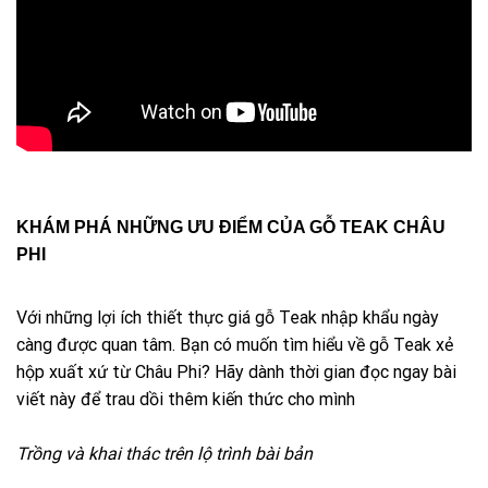
KHÁM PHÁ NHỮNG ƯU ĐIỂM CỦA GỖ TEAK CHÂU
PHI
Với những lợi ích thiết thực giá gỗ Teak nhập khẩu ngày
càng được quan tâm. Bạn có muốn tìm hiểu về gỗ Teak xẻ
hộp xuất xứ từ Châu Phi? Hãy dành thời gian đọc ngay bài
viết này để trau dồi thêm kiến thức cho mình
Trồng và khai thác trên lộ trình bài bản