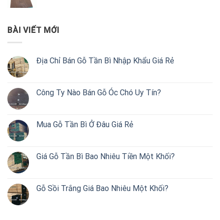
BÀI VIẾT MỚI
Địa Chỉ Bán Gỗ Tần Bì Nhập Khẩu Giá Rẻ
Công Ty Nào Bán Gỗ Óc Chó Uy Tín?
Mua Gỗ Tần Bì Ở Đâu Giá Rẻ
Giá Gỗ Tần Bì Bao Nhiêu Tiền Một Khối?
Gỗ Sồi Trắng Giá Bao Nhiêu Một Khối?