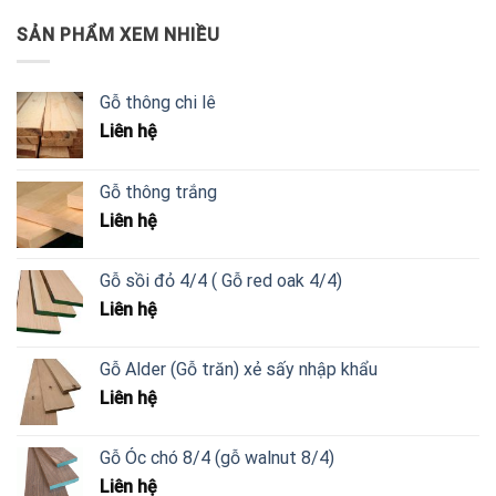
SẢN PHẨM XEM NHIỀU
Gỗ thông chi lê
Liên hệ
Gỗ thông trắng
Liên hệ
Gỗ sồi đỏ 4/4 ( Gỗ red oak 4/4)
Liên hệ
Gỗ Alder (Gỗ trăn) xẻ sấy nhập khẩu
Liên hệ
Gỗ Óc chó 8/4 (gỗ walnut 8/4)
Liên hệ