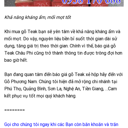
Khả năng kháng ẩm, mối mọt tốt
Khi mua gỗ Teak bạn sẽ yên tâm về khả năng kháng ẩm và
mối mọt. Do vậy, nguyên liệu bền bỉ suốt thời gian dài sử
dụng, tăng giá trị theo thời gian. Chính vì thế, báo giá gỗ
Teak Châu Phi cũng trở thành thông tin được trông đợi hơn
bao giờ hết.
Bạn đang quan tâm đến báo giá gỗ Teak xẻ hộp hãy đến với
Gỗ Phương Nam. Chúng tôi hiện đã mở rộng chi nhánh tại
Phú Thọ, Quảng Bình, Sơn La, Nghệ An, Tiền Giang, …Cam
kết phục vụ tốt mọi quý khách hàng.
========
Gọi cho chúng tôi ngay khi các Bạn còn băn khoăn và trăn