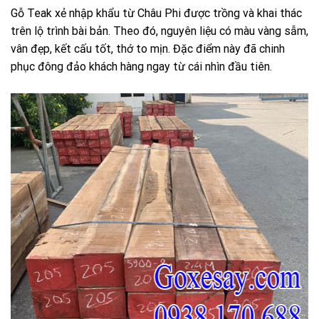
Gỗ Teak xẻ nhập khẩu từ Châu Phi được trồng và khai thác
trên lộ trình bài bản. Theo đó, nguyên liệu có màu vàng sẫm,
vân đẹp, kết cấu tốt, thớ to mịn. Đặc điểm này đã chinh
phục đông đảo khách hàng ngay từ cái nhìn đầu tiên.