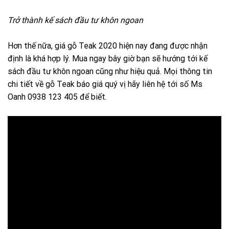
Trở thành kế sách đầu tư khôn ngoan
Hơn thế nữa, giá gỗ Teak 2020 hiện nay đang được nhận
định là khá hợp lý. Mua ngay bây giờ bạn sẽ hướng tới kế
sách đầu tư khôn ngoan cũng như hiệu quả. Mọi thông tin
chi tiết về gỗ Teak báo giá quý vị hãy liên hệ tới số Ms
Oanh 0938 123 405 để biết.