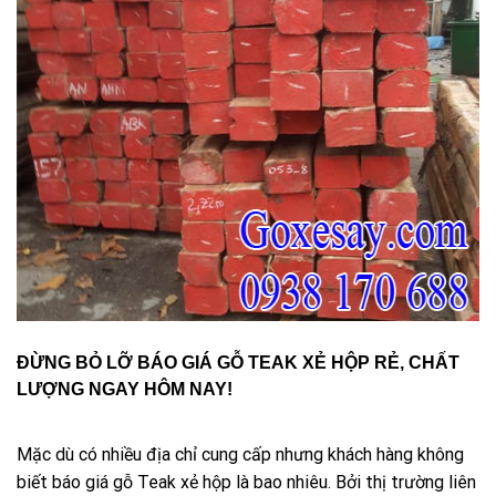
ĐỪNG BỎ LỠ BÁO GIÁ GỖ TEAK XẺ HỘP RẺ, CHẤT
LƯỢNG NGAY HÔM NAY!
Mặc dù có nhiều địa chỉ cung cấp nhưng khách hàng không
biết báo giá gỗ Teak xẻ hộp là bao nhiêu. Bởi thị trường liên