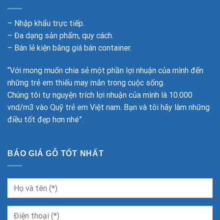
– Nhập khẩu trực tiếp.
– Đa dạng sản phẩm, quy cách.
– Bán lẻ kiện bằng giá bán container.
“Với mong muốn chia sẻ một phần lợi nhuận của mình đến
những trẻ em thiếu may mắn trong cuộc sống.
Chúng tôi tự nguyện trích lợi nhuận của mình là 10.000
vnd/m3 vào Quỹ trẻ em Việt nam. Bạn và tôi hãy làm những
điều tốt đẹp hơn nhé”.
BÁO GIÁ GỖ TỐT NHẤT