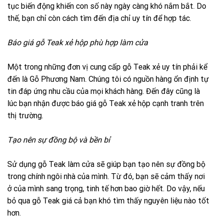
tục biến động khiến con số này ngày càng khó nắm bắt. Do
thế, bạn chỉ còn cách tìm đến địa chỉ uy tín để hợp tác.
Báo giá gỗ Teak xẻ hộp phù hợp làm cửa
Một trong những đơn vị cung cấp gỗ Teak xẻ uy tín phải kể
đến là Gỗ Phương Nam. Chúng tôi có nguồn hàng ổn định tự
tin đáp ứng nhu cầu của mọi khách hàng. Đến đây cũng là
lúc bạn nhận được báo giá gỗ Teak xẻ hộp cạnh tranh trên
thị trường.
Tạo nên sự đồng bộ và bền bỉ
Sử dụng gỗ Teak làm cửa sẽ giúp bạn tạo nên sự đồng bộ
trong chính ngôi nhà của mình. Từ đó, bạn sẽ cảm thấy nơi
ở của mình sang trọng, tinh tế hơn bao giờ hết. Do vậy, nếu
bỏ qua gỗ Teak giá cả bạn khó tìm thấy nguyên liệu nào tốt
hơn.