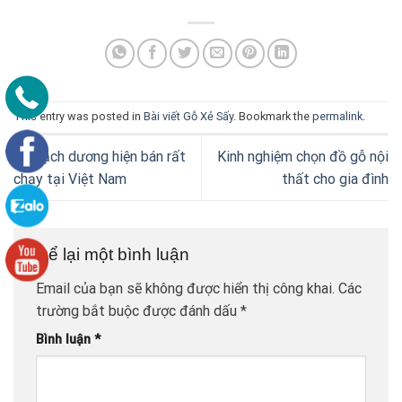
This entry was posted in
Bài viết Gỗ Xẻ Sấy
. Bookmark the
permalink
.
Gỗ bạch dương hiện bán rất
Kinh nghiệm chọn đồ gỗ nội
chạy tại Việt Nam
thất cho gia đình
Để lại một bình luận
Email của bạn sẽ không được hiển thị công khai.
Các
trường bắt buộc được đánh dấu
*
Bình luận
*