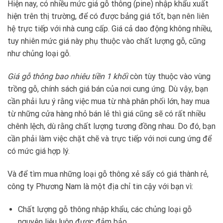
Hiện nay, có nhiều mức giá gỗ thông (pine) nhập khẩu xuất
hiện trên thị trường, để có được bảng giá tốt, bạn nên liên
hệ trực tiếp với nhà cung cấp. Giá cả dao động không nhiều,
tuy nhiên mức giá này phụ thuộc vào chất lượng gỗ, cũng
như chủng loại gỗ.
Giá gỗ thông bao nhiêu tiền 1 khối
còn tùy thuộc vào vùng
trồng gỗ, chính sách giá bán của nơi cung ứng. Dù vậy, bạn
cần phải lưu ý rằng việc mua từ nhà phân phối lớn, hay mua
từ những cửa hàng nhỏ bán lẻ thì giá cũng sẽ có rất nhiều
chênh lệch, dù rằng chất lượng tương đồng nhau. Do đó, bạn
cần phải làm việc chặt chẽ và trực tiếp với nơi cung ứng để
có mức giá hợp lý.
Và để tìm mua những loại gỗ thông xẻ sấy có giá thành rẻ,
công ty Phương Nam là một địa chỉ tin cậy với bạn vì:
Chất lượng gỗ thông nhập khẩu, các chủng loại gỗ
nguyên liệu luôn được đảm bảo.