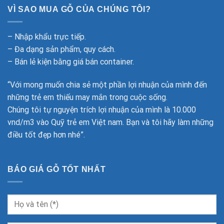
VÌ SAO MUA GỖ CỦA CHÚNG TÔI?
– Nhập khẩu trực tiếp.
– Đa dạng sản phẩm, quy cách.
– Bán lẻ kiện bằng giá bán container.
“Với mong muốn chia sẻ một phần lợi nhuận của mình đến
những trẻ em thiếu may mắn trong cuộc sống.
Chúng tôi tự nguyện trích lợi nhuận của mình là 10.000
vnd/m3 vào Quỹ trẻ em Việt nam. Bạn và tôi hãy làm những
điều tốt đẹp hơn nhé”.
BÁO GIÁ GỖ TỐT NHẤT