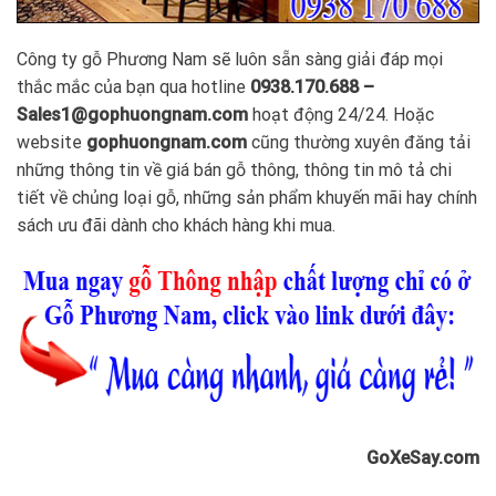
Công ty gỗ Phương Nam sẽ luôn sẵn sàng giải đáp mọi
thắc mắc của bạn qua hotline
0938.170.688 –
Sales1@gophuongnam.com
hoạt động 24/24. Hoặc
website
gophuongnam.com
cũng thường xuyên đăng tải
những thông tin về giá bán gỗ thông, thông tin mô tả chi
tiết về chủng loại gỗ, những sản phẩm khuyến mãi hay chính
sách ưu đãi dành cho khách hàng khi mua.
GoXeSay.com