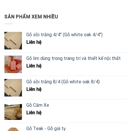
SẢN PHẨM XEM NHIỀU
Gỗ sồi trắng 4/4" (Gỗ white oak 4/4")
Liên hệ
Gỗ lim dùng trong trang trí và thiết kế nội thất
Liên hệ
Gỗ sồi trắng 8/4 (Gỗ white oak 8/4)
Liên hệ
Gỗ Căm Xe
Liên hệ
Gỗ Teak - Gỗ giá tỵ