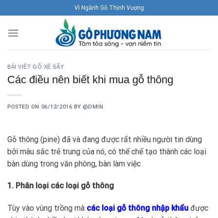
Skip
Vì Ngành Gỗ Thịnh Vượng
to
content
BÀI VIẾT GỖ XẺ SẤY
Các điều nên biết khi mua gỗ thông
POSTED ON
06/12/2016
BY
@DMIN
Gỗ thông (pine) đã và đang được rất nhiều người tin dùng
bởi màu sắc trẻ trung của nó, có thể chế tạo thành các loại
bàn dùng trong văn phòng, bàn làm việc
1. Phân loại các loại gỗ thông
Tùy vào vùng trồng mà
các loại gỗ thông nhập khẩu
được