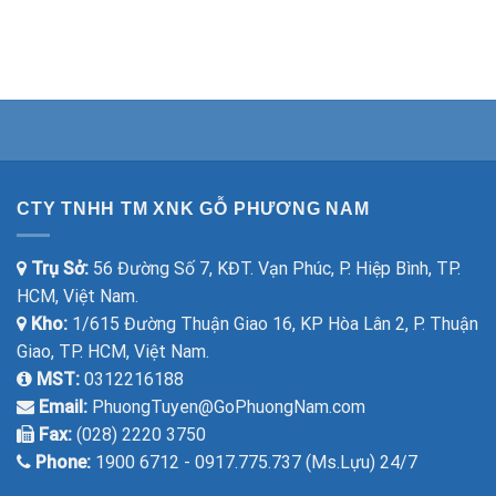
CTY TNHH TM XNK GỖ PHƯƠNG NAM
Trụ Sở:
56 Đường Số 7, KĐT. Vạn Phúc, P. Hiệp Bình, TP.
HCM, Việt Nam.
Kho:
1/615 Đường Thuận Giao 16, KP Hòa Lân 2, P. Thuận
Giao, TP. HCM, Việt Nam.
MST:
0312216188
Email:
PhuongTuyen@GoPhuongNam.com
Fax:
(028) 2220 3750
Phone:
1900 6712 - 0917.775.737 (Ms.Lựu) 24/7