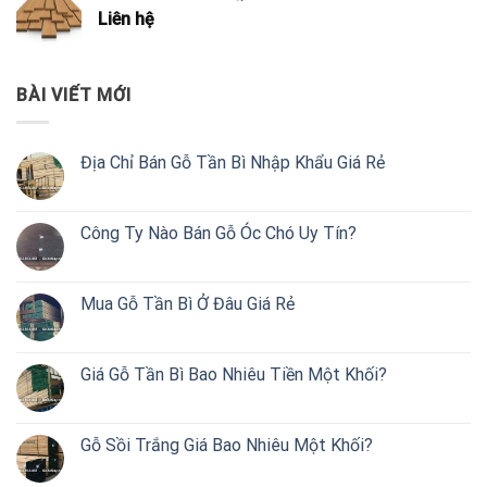
Liên hệ
BÀI VIẾT MỚI
Địa Chỉ Bán Gỗ Tần Bì Nhập Khẩu Giá Rẻ
Công Ty Nào Bán Gỗ Óc Chó Uy Tín?
Mua Gỗ Tần Bì Ở Đâu Giá Rẻ
Giá Gỗ Tần Bì Bao Nhiêu Tiền Một Khối?
Gỗ Sồi Trắng Giá Bao Nhiêu Một Khối?