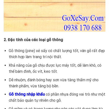
2. Đặc tính của các loại gỗ thông
Gỗ thông (pine) xẻ sấy có chất lượng tốt, vân gỗ rất đẹp
thích hợp làm trang trí nội thất.
Khả năng của gỗ chịu được lực máy tốt, dễ làm khô, có
thể bám đinh, ốc vít, keo tốt.
Dễ nhuộm, đánh bóng hay sơn vừa tăng thẩm mỹ cho
thành phẩm, vừa tăng bộ bền.
Gỗ thông nhập khẩu
có phần nhựa đóng vai trò như một
chất bảo quản tự nhiên cho gỗ.
Gỗ mềm và có trọng lượng nhẹ nên các vật dụng làm từ