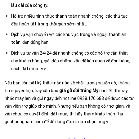
lâu dài của công ty.
Hỗ trợ nhiều hình thức thanh toán nhanh chóng, các thủ tục
đều hoàn tất trong thời gian sớm nhất.
Dịch vụ vận chuyển với các khu vực trong và ngoại thành an
toàn, đến đúng hẹn.
Dịch vụ tư vấn 24/24 để nhanh chóng có các hỗ trợ cần thiết
cho khách hàng, giải đáp những vấn đề liên quan về đơn hàng,
cách đặt mua…v.v
Nếu bạn còn bất kỳ thắc mắc nào về chất lượng nguồn gỗ, thông
tin nguyên liệu, hay cần báo
giá gỗ sồi trắng Mỹ
chi tiết, thì hãy
nhấc máy lên và gọi ngay đến hotline 0938.170.688 để được các tư
vấn viên trợ giúp cho mình. Nhưng nếu bạn không có thời gian, và
vẫn chưa có quyết định đặt mua, thì hãy tham khảo thêm tại
gophuongnam.com để dễ dàng đưa ra lựa chọn ưng ý.