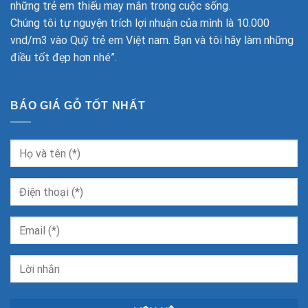
những trẻ em thiếu may mắn trong cuộc sống.
Chúng tôi tự nguyện trích lợi nhuận của mình là 10.000
vnd/m3 vào Quỹ trẻ em Việt nam. Bạn và tôi hãy làm những
điều tốt đẹp hơn nhé”.
BÁO GIÁ GỖ TỐT NHẤT