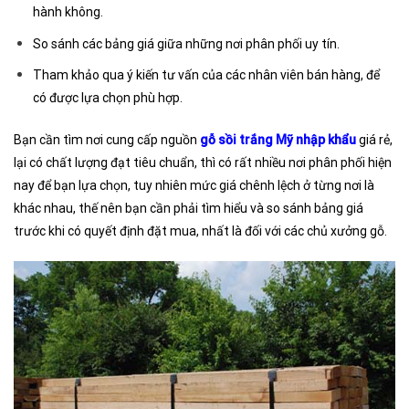
hành không.
So sánh các bảng giá giữa những nơi phân phối uy tín.
Tham khảo qua ý kiến tư vấn của các nhân viên bán hàng, để
có được lựa chọn phù hợp.
Bạn cần tìm nơi cung cấp nguồn
gỗ sồi trắng Mỹ nhập khẩu
giá rẻ,
lại có chất lượng đạt tiêu chuẩn, thì có rất nhiều nơi phân phối hiện
nay để bạn lựa chọn, tuy nhiên mức giá chênh lệch ở từng nơi là
khác nhau, thế nên bạn cần phải tìm hiểu và so sánh bảng giá
trước khi có quyết định đặt mua, nhất là đối với các chủ xưởng gỗ.