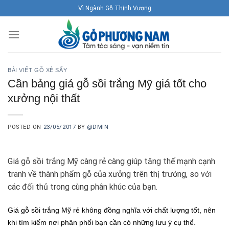
Skip
Vì Ngành Gỗ Thịnh Vượng
to
content
BÀI VIẾT GỖ XẺ SẤY
Cần bảng giá gỗ sồi trắng Mỹ giá tốt cho
xưởng nội thất
POSTED ON
23/05/2017
BY
@DMIN
Giá gỗ sồi trắng Mỹ càng rẻ càng giúp tăng thế mạnh cạnh
tranh về thành phẩm gỗ của xưởng trên thị trướng, so với
các đối thủ trong cùng phân khúc của bạn.
Giá gỗ sồi trắng Mỹ rẻ không đồng nghĩa với chất lượng tốt, nên
khi tìm kiếm nơi phân phối bạn cần có những lưu ý cụ thể.