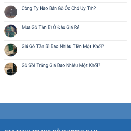
Công Ty Nào Bán Gỗ Óc Chó Uy Tín?
Mua Gỗ Tần Bì Ở Đâu Giá Rẻ
Giá Gỗ Tần Bì Bao Nhiêu Tiền Một Khối?
Gỗ Sồi Trắng Giá Bao Nhiêu Một Khối?