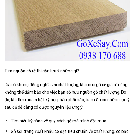
Tìm nguồn gồ rẻ thì cần lưu ý những gì?
Giá cả không đồng nghĩa với chất lượng, khi mua gỗ xẻ giá rẻ cũng
không thể đảm bảo cho việc bạn sở hữu nguồn gỗ chất lượng. Do
đó, khi tìm mua ở bất kỳ nơi phân phối nào, bạn cần có những lưu ý
sau để dễ dàng có được nguyên liệu ưng ý:
Tìm hiểu kỹ càng về quy cách gỗ mà mình đặt mua.
Gỗ sồi trắng xuất khẩu có đạt tiêu chuẩn về chất lượng, có bảo