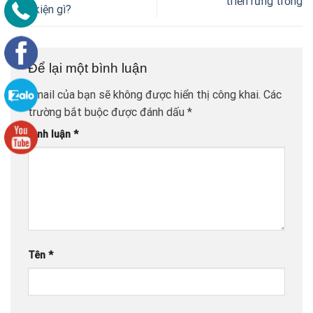
triển rừng trồng
điều kiện gì?
Để lại một bình luận
Email của bạn sẽ không được hiển thị công khai.
Các
trường bắt buộc được đánh dấu
*
Bình luận
*
Tên
*