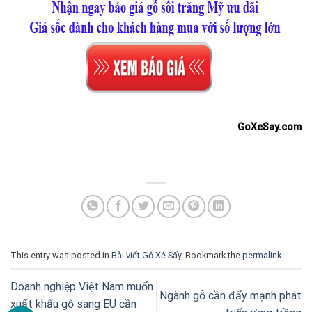
GoXeSay.com
This entry was posted in
Bài viết Gỗ Xẻ Sấy
. Bookmark the
permalink
.
Doanh nghiệp Việt Nam muốn
Ngành gỗ cần đẩy mạnh phát
xuất khẩu gỗ sang EU cần