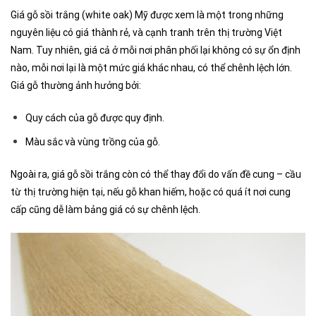
Giá gỗ sồi trắng (white oak) Mỹ được xem là một trong những
nguyên liệu có giá thành rẻ, và cạnh tranh trên thị trường Việt
Nam. Tuy nhiên, giá cả ở mỗi nơi phân phối lại không có sự ổn định
nào, mỗi nơi lại là một mức giá khác nhau, có thể chênh lệch lớn.
Giá gỗ thường ảnh hưởng bởi:
Quy cách của gỗ được quy định.
Màu sắc và vùng trồng của gỗ.
Ngoài ra, giá gỗ sồi trắng còn có thể thay đổi do vấn đề cung – cầu
từ thị trường hiện tại, nếu gỗ khan hiếm, hoặc có quá ít nơi cung
cấp cũng dễ làm bảng giá có sự chênh lệch.