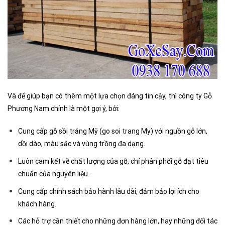
Và để giúp bạn có thêm một lựa chọn đáng tin cậy, thì công ty Gỗ
Phương Nam chính là một gợi ý, bởi:
Cung cấp gỗ sồi trắng Mỹ (go soi trang My) với nguồn gỗ lớn,
dồi dào, màu sắc và vùng trồng đa dạng.
Luôn cam kết về chất lượng của gỗ, chỉ phân phối gỗ đạt tiêu
chuẩn của nguyên liệu.
Cung cấp chính sách bảo hành lâu dài, đảm bảo lợi ích cho
khách hàng.
Các hỗ trợ cần thiết cho những đơn hàng lớn, hay những đối tác