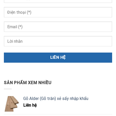
SẢN PHẨM XEM NHIỀU
Gỗ Alder (Gỗ trăn) xẻ sấy nhập khẩu
Liên hệ