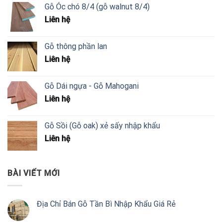
Gỗ Óc chó 8/4 (gỗ walnut 8/4)
Liên hệ
Gỗ thông phần lan
Liên hệ
Gỗ Dái ngựa - Gỗ Mahogani
Liên hệ
Gỗ Sồi (Gỗ oak) xẻ sấy nhập khẩu
Liên hệ
BÀI VIẾT MỚI
Địa Chỉ Bán Gỗ Tần Bì Nhập Khẩu Giá Rẻ