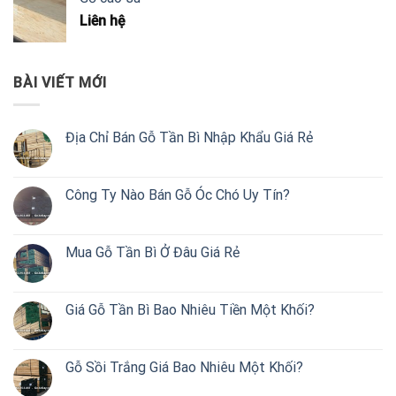
Liên hệ
BÀI VIẾT MỚI
Địa Chỉ Bán Gỗ Tần Bì Nhập Khẩu Giá Rẻ
Công Ty Nào Bán Gỗ Óc Chó Uy Tín?
Mua Gỗ Tần Bì Ở Đâu Giá Rẻ
Giá Gỗ Tần Bì Bao Nhiêu Tiền Một Khối?
Gỗ Sồi Trắng Giá Bao Nhiêu Một Khối?