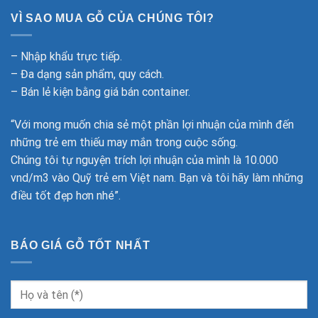
VÌ SAO MUA GỖ CỦA CHÚNG TÔI?
– Nhập khẩu trực tiếp.
– Đa dạng sản phẩm, quy cách.
– Bán lẻ kiện bằng giá bán container.
“Với mong muốn chia sẻ một phần lợi nhuận của mình đến
những trẻ em thiếu may mắn trong cuộc sống.
Chúng tôi tự nguyện trích lợi nhuận của mình là 10.000
vnd/m3 vào Quỹ trẻ em Việt nam. Bạn và tôi hãy làm những
điều tốt đẹp hơn nhé”.
BÁO GIÁ GỖ TỐT NHẤT