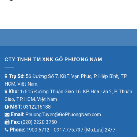
CTY TNHH TM XNK GỖ PHƯƠNG NAM
Trụ Sở:
56 Đường Số 7, KĐT. Vạn Phúc, P. Hiệp Bình, TP.
HCM, Việt Nam.
Kho:
1/615 Đường Thuận Giao 16, KP Hòa Lân 2, P. Thuận
Giao, TP. HCM, Việt Nam.
MST:
0312216188
Email:
PhuongTuyen@GoPhuongNam.com
Fax:
(028) 2220 3750
Phone:
1900 6712 - 0917.775.737 (Ms.Lựu) 24/7