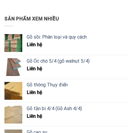
SẢN PHẨM XEM NHIỀU
Gỗ sồi: Phân loại và quy cách
Liên hệ
Gỗ Óc chó 5/4 (gỗ walnut 5/4)
Liên hệ
Gỗ thông Thụy điển
Liên hệ
Gỗ tần bì 4/4 (Gỗ Ash 4/4)
Liên hệ
Gỗ cao su