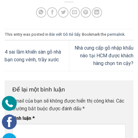
This entry was posted in
Bài viết Gỗ Xẻ Sấy
. Bookmark the
permalink
.
Nhà cung cấp gỗ nhập khẩu
4 sai lầm khiến sàn gỗ nhà
nào tại HCM được khách
bạn cong vênh, trầy xước
hàng chọn tin cậy?
Để lại một bình luận
Email của bạn sẽ không được hiển thị công khai.
Các
trường bắt buộc được đánh dấu
*
Bình luận
*