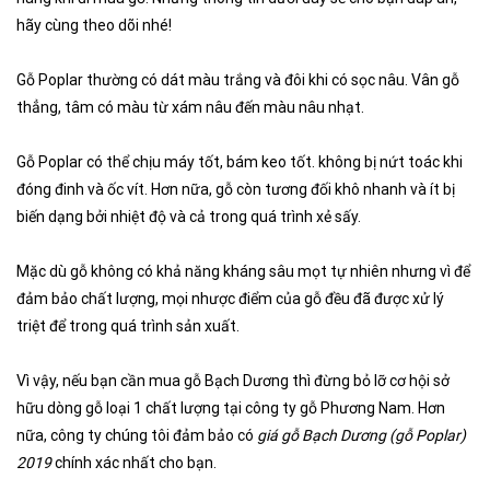
hãy cùng theo dõi nhé!
Gỗ Poplar thường có dát màu trắng và đôi khi có sọc nâu. Vân gỗ
thẳng, tâm có màu từ xám nâu đến màu nâu nhạt.
Gỗ Poplar có thể chịu máy tốt, bám keo tốt. không bị nứt toác khi
đóng đinh và ốc vít. Hơn nữa, gỗ còn tương đối khô nhanh và ít bị
biến dạng bởi nhiệt độ và cả trong quá trình xẻ sấy.
Mặc dù gỗ không có khả năng kháng sâu mọt tự nhiên nhưng vì để
đảm bảo chất lượng, mọi nhược điểm của gỗ đều đã được xử lý
triệt để trong quá trình sản xuất.
Vì vậy, nếu bạn cần mua gỗ Bạch Dương thì đừng bỏ lỡ cơ hội sở
hữu dòng gỗ loại 1 chất lượng tại công ty gỗ Phương Nam. Hơn
nữa, công ty chúng tôi đảm bảo có
giá gỗ Bạch Dương (gỗ Poplar)
2019
chính xác nhất cho bạn.