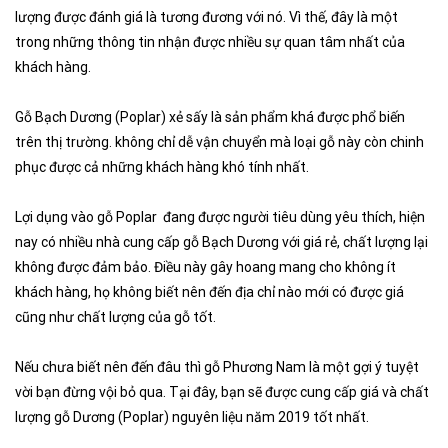
lượng được đánh giá là tương đương với nó. Vì thế, đây là một
trong những thông tin nhận được nhiều sự quan tâm nhất của
khách hàng.
Gỗ Bạch Dương (Poplar) xẻ sấy là sản phẩm khá được phổ biến
trên thị trường. không chỉ dễ vận chuyển mà loại gỗ này còn chinh
phục được cả những khách hàng khó tính nhất.
Lợi dụng vào gỗ Poplar đang được người tiêu dùng yêu thích, hiện
nay có nhiều nhà cung cấp gỗ Bạch Dương với giá rẻ, chất lượng lại
không được đảm bảo. Điều này gây hoang mang cho không ít
khách hàng, họ không biết nên đến địa chỉ nào mới có được giá
cũng như chất lượng của gỗ tốt.
Nếu chưa biết nên đến đâu thì gỗ Phương Nam là một gợi ý tuyệt
vời bạn đừng vội bỏ qua. Tại đây, bạn sẽ được cung cấp giá và chất
lượng gỗ Dương (Poplar) nguyên liệu năm 2019 tốt nhất.