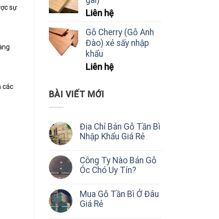
ược sự
Liên hệ
Gỗ Cherry (Gỗ Anh
Đào) xẻ sấy nhập
hàng
khẩu
Liên hệ
a các
BÀI VIẾT MỚI
Địa Chỉ Bán Gỗ Tần Bì
Nhập Khẩu Giá Rẻ
Công Ty Nào Bán Gỗ
Óc Chó Uy Tín?
Mua Gỗ Tần Bì Ở Đâu
Giá Rẻ