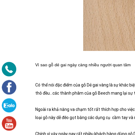
Vì sao gỗ dẻ gai ngày càng nhiều người quan tâm
Có thể nói đặc điểm của gỗ Dẻ gai vàng là sự khác biệ
thô đều…các thành phâm của gỗ Beech mang lại sự thư
Ngoài ra khả năng va chạm tốt rất thích hợp cho việ
loại gỗ này dễ đẽo gọt bằng các dụng cụ cầm tay v
Chính vì vậy ngày nay rất nhiều khách hàng dùng gỗ Dẻ