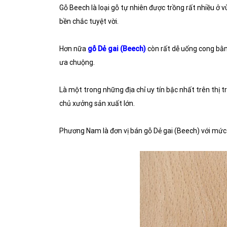
Gỗ Beech là loại gỗ tự nhiên được trồng rất nhiều ở 
bền chắc tuyệt vời.
Hơn nữa
gỗ Dẻ gai (Beech)
còn rất dễ uống cong bằng
ưa chuộng.
Là một trong những địa chỉ uy tín bậc nhất trên thị
chủ xưởng sản xuất lớn.
Phương Nam là đơn vị bán gỗ Dẻ gai (Beech) với mức g