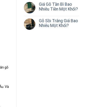
Giá Gỗ Tần Bì Bao
Nhiêu Tiền Một Khối?
Gỗ Sồi Trắng Giá Bao
Nhiêu Một Khối?
vân gỗ
Âu. Và
ỗ