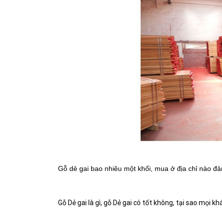
Gỗ dẻ gai bao nhiêu một khối, mua ở địa chỉ nào đả
Gỗ Dẻ gai là gì, gỗ Dẻ gai có tốt không, tại sao mọi