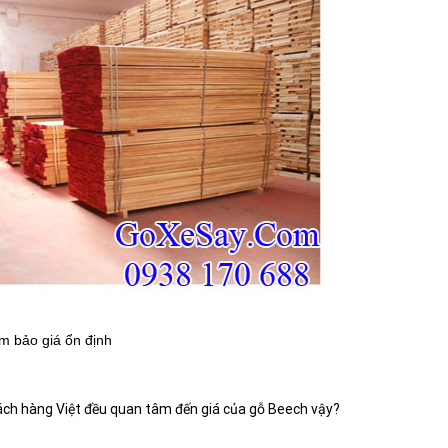
m bảo giá ổn định
 khách hàng Việt đều quan tâm đến giá của gỗ Beech vậy?