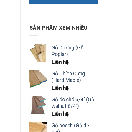
SẢN PHẨM XEM NHIỀU
Gỗ Dương (Gỗ
Poplar)
Liên hệ
Gỗ Thích Cứng
(Hard Maple)
Liên hệ
Gỗ óc chó 6/4" (Gỗ
walnut 6/4")
Liên hệ
Gỗ beech (Gỗ dẻ
gai)