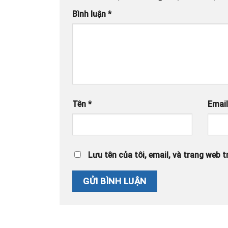
Bình luận
*
Tên
*
Emai
Lưu tên của tôi, email, và trang web tr