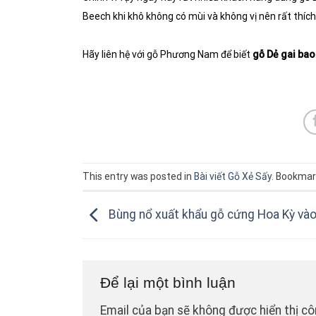
Beech khi khô không có mùi và không vị nên rất thí
Hãy liên hệ với gỗ Phương Nam để biết
gỗ Dẻ gai bao
This entry was posted in
Bài viết Gỗ Xẻ Sấy
. Bookmar
Bùng nổ xuất khẩu gỗ cứng Hoa Kỳ và
Để lại một bình luận
Email của bạn sẽ không được hiển thị cô