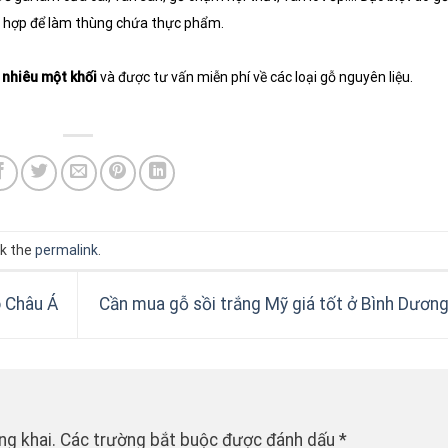
ch hợp để làm thùng chứa thực phẩm.
 nhiêu một khối
và được tư vấn miễn phí về các loại gỗ nguyên liệu.
k the
permalink
.
o Châu Á
Cần mua gỗ sồi trắng Mỹ giá tốt ở Bình Dươn
ng khai.
Các trường bắt buộc được đánh dấu
*