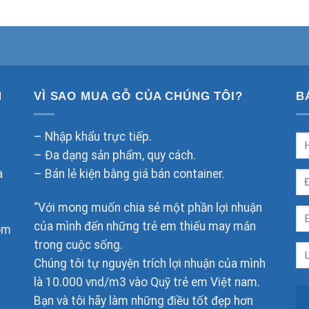
M
VÌ SAO MUA GỖ CỦA CHÚNG TÔI?
B
– Nhập khẩu trực tiếp.
– Đa dạng sản phẩm, quy cách.
a
– Bán lẻ kiện bằng giá bán container.
“Với mong muốn chia sẻ một phần lợi nhuận
của mình đến những trẻ em thiếu may mắn
om
trong cuộc sống.
Chúng tôi tự nguyện trích lợi nhuận của mình
là 10.000 vnd/m3 vào Quỹ trẻ em Việt nam.
Bạn và tôi hãy làm những điều tốt đẹp hơn