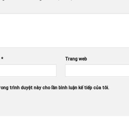
l
*
Trang web
ong trình duyệt này cho lần bình luận kế tiếp của tôi.