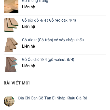
Gỗ thông trắng
Liên hệ
Gỗ sồi đỏ 4/4 ( Gỗ red oak 4/4)
Liên hệ
Gỗ Alder (Gỗ trăn) xẻ sấy nhập khẩu
Liên hệ
Gỗ Óc chó 8/4 (gỗ walnut 8/4)
Liên hệ
BÀI VIẾT MỚI
Địa Chỉ Bán Gỗ Tần Bì Nhập Khẩu Giá Rẻ