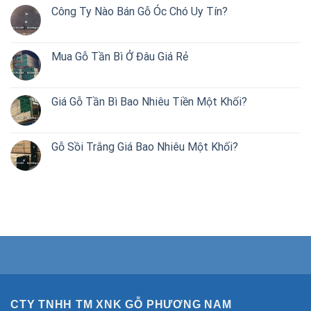
Công Ty Nào Bán Gỗ Óc Chó Uy Tín?
Mua Gỗ Tần Bì Ở Đâu Giá Rẻ
Giá Gỗ Tần Bì Bao Nhiêu Tiền Một Khối?
Gỗ Sồi Trắng Giá Bao Nhiêu Một Khối?
CTY TNHH TM XNK GỖ PHƯƠNG NAM