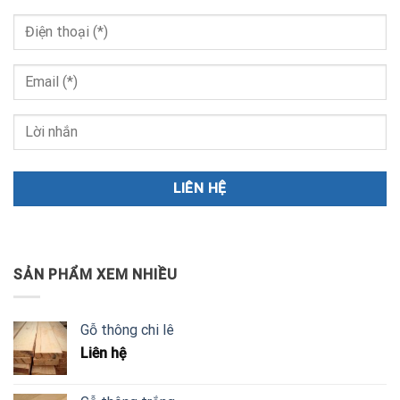
SẢN PHẨM XEM NHIỀU
Gỗ thông chi lê
Liên hệ