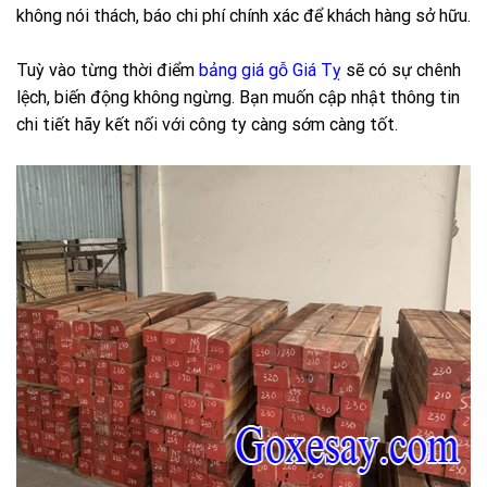
không nói thách, báo chi phí chính xác để khách hàng sở hữu.
Tuỳ vào từng thời điểm
bảng giá gỗ Giá Tỵ
sẽ có sự chênh
lệch, biến động không ngừng. Bạn muốn cập nhật thông tin
chi tiết hãy kết nối với công ty càng sớm càng tốt.