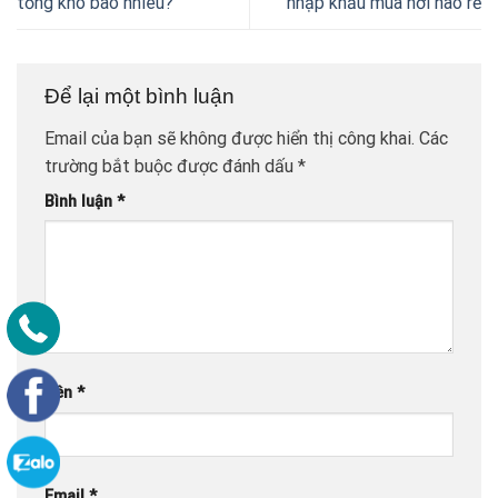
tổng kho bao nhiêu?
nhập khẩu mua nơi nào rẻ
Để lại một bình luận
Email của bạn sẽ không được hiển thị công khai.
Các
trường bắt buộc được đánh dấu
*
Bình luận
*
Tên
*
Email
*