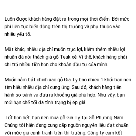
Luôn được khách hàng đặt ra trong mọi thời điểm. Bởi mức
phí liên tục biến động trên thị trường và phụ thuộc vào
nhiều yếu tố.
Mặt khác, nhiều địa chỉ muốn trục lợi, kiếm thêm nhiều lợi
nhuận đã nói thách giá gỗ Teak xẻ. Vì thế, khách hàng phải
chi trả nhiều tiền hơn cho khoản đầu tư của mình.
Muốn nắm bắt chính xác gỗ Giá Tỵ bao nhiêu 1 khối bạn nên
tìm hiểu nhiều địa chỉ cung ứng. Sau đó, khách hàng tiến
hành so sánh và đưa ra khoảng giá phù hợp. Như vậy, bạn
mới hạn chế tối đa tình trạng bị ép giá.
Tốt hơn hết, bạn nên mua gỗ Giá Tỵ tại Gỗ Phương Nam.
Chúng tôi hiện đang cung cấp nguồn nguyên liệu đạt chuẩn
với mức giá cạnh tranh trên thị trường. Công ty cam kết