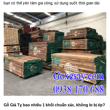
bạn có thể yên tâm gia công, sử dụng suốt thời gian dài.
Gỗ Giá Tỵ bao nhiêu 1 khối chuẩn xác, không lo bị ép?