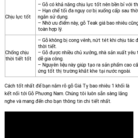
– Gỗ có khả năng chịu lực tốt nên bền bỉ với th
– Hạn chế tối đa nguy cơ bị xuống cấp sau thờ
Chịu lực tốt
ngắn sử dụng.
– Nhờ ưu điểm này, gỗ Teak giá bao nhiêu cũn
toàn hợp lý.
– Gỗ không bị cong vênh, nứt tét khi chịu tác
thời tiết.
Chống chịu
– Gỗ được nhiều chủ xưởng, nhà sản xuất yêu t
thời tiết tốt
dễ gia công.
– Nguyên liệu này giúp tạo ra sản phẩm cao c
ứng tốt thị trường khắt khe tại nước ngoài.
Cách tốt nhất để bạn nắm rõ gỗ Giá Tỵ bao nhiêu 1 khối là
kết nối tới Gỗ Phương Nam. Chúng tôi luôn sẵn sàng lắng
nghe và mang đến cho bạn thông tin chi tiết nhất.