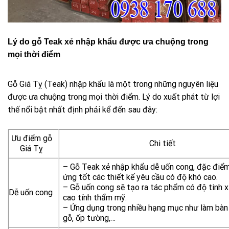
Lý do gỗ Teak xẻ nhập khẩu được ưa chuộng trong
mọi thời điểm
Gỗ Giá Tỵ (Teak) nhập khẩu là một trong những nguyên liệu
được ưa chuộng trong mọi thời điểm. Lý do xuất phát từ lợi
thế nổi bật nhất định phải kể đến sau đây:
Ưu điểm gỗ
Chi tiết
Giá Tỵ
– Gỗ Teak xẻ nhập khẩu dễ uốn cong, đặc điể
ứng tốt các thiết kế yêu cầu có độ khó cao.
– Gỗ uốn cong sẽ tạo ra tác phẩm có độ tinh x
Dễ uốn cong
cao tính thẩm mỹ.
– Ứng dụng trong nhiều hạng mục như làm bàn
gỗ, ốp tường,…