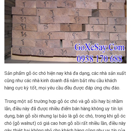
Sản phẩm gỗ óc chó hiện nay khá đa dạng, các nhà sản xuất
cũng như các nhà kinh doanh đã nắm bắt nhu cầu khách
hàng cực kỳ tốt, mọi yêu cầu đều được đáp ứng chu đáo.
Trong một số trường hợp gỗ óc chó và gỗ sồi hay bị nhầm
lẫn, điều này đã được nhiều điểm bán hàng không uy tín lợi
dụng, bán gỗ sồi nhưng lại bảo là gỗ óc chó, trong khi gỗ óc
chó (gỗ walnut) có giá cao hơn gỗ sồi rất nhiều lần, điều này
gây thiệt hại không nhỏ cho khách hàng cũng như uy tín của