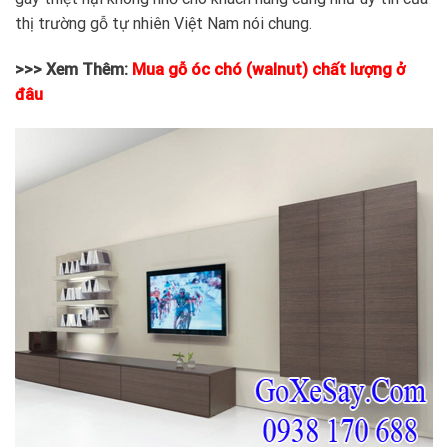
thị trường gỗ tự nhiên Việt Nam nói chung.
>>> Xem Thêm:
Mua gỗ óc chó (walnut) chất lượng ở
đâu