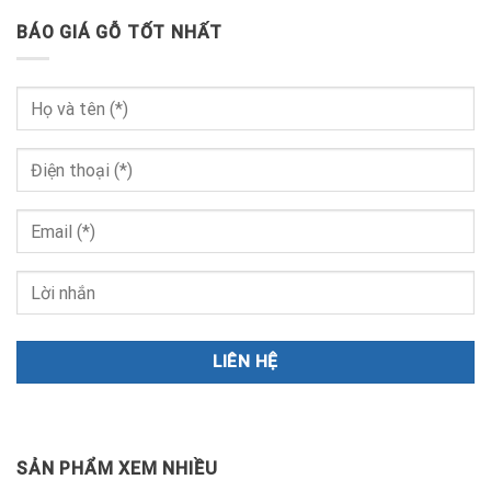
BÁO GIÁ GỖ TỐT NHẤT
SẢN PHẨM XEM NHIỀU