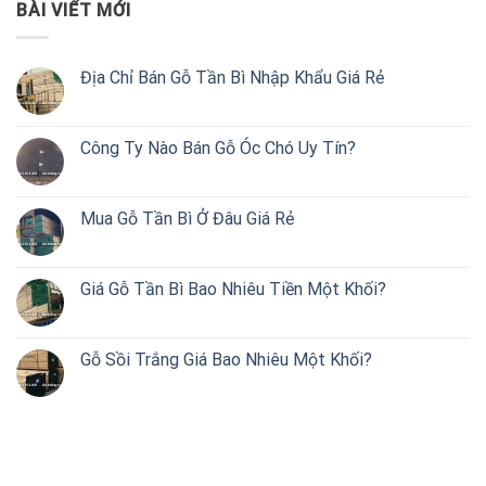
BÀI VIẾT MỚI
Địa Chỉ Bán Gỗ Tần Bì Nhập Khẩu Giá Rẻ
Công Ty Nào Bán Gỗ Óc Chó Uy Tín?
Mua Gỗ Tần Bì Ở Đâu Giá Rẻ
Giá Gỗ Tần Bì Bao Nhiêu Tiền Một Khối?
Gỗ Sồi Trắng Giá Bao Nhiêu Một Khối?