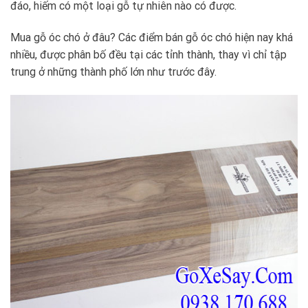
đáo, hiếm có một loại gỗ tự nhiên nào có được.
Mua gỗ óc chó ở đâu? Các điểm bán gỗ óc chó hiện nay khá
nhiều, được phân bố đều tại các tỉnh thành, thay vì chỉ tập
trung ở những thành phố lớn như trước đây.