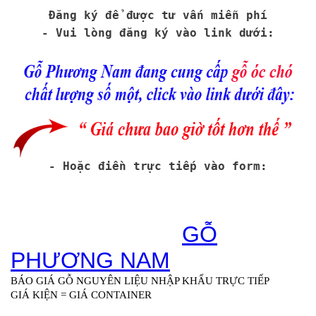
Đăng ký để được tư vấn miễn phí
- Vui lòng đăng ký vào link dưới:
- Hoặc điền trực tiếp vào form: