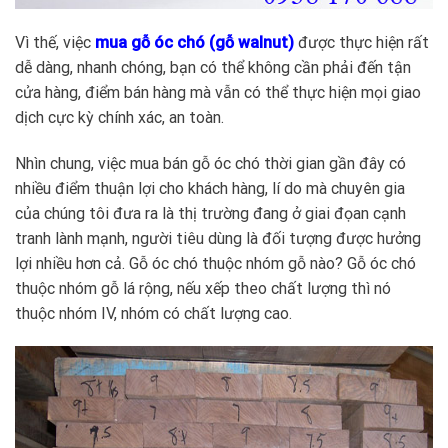
Vì thế, việc
mua gỗ óc chó (gỗ walnut)
được thực hiện rất
dễ dàng, nhanh chóng, bạn có thể không cần phải đến tận
cửa hàng, điểm bán hàng mà vẫn có thể thực hiện mọi giao
dịch cực kỳ chính xác, an toàn.
Nhìn chung, việc mua bán gỗ óc chó thời gian gần đây có
nhiều điểm thuận lợi cho khách hàng, lí do mà chuyên gia
của chúng tôi đưa ra là thị trường đang ở giai đọan cạnh
tranh lành mạnh, người tiêu dùng là đối tượng được hưởng
lợi nhiều hơn cả. Gỗ óc chó thuộc nhóm gỗ nào? Gỗ óc chó
thuộc nhóm gỗ lá rộng, nếu xếp theo chất lượng thì nó
thuộc nhóm IV, nhóm có chất lượng cao.