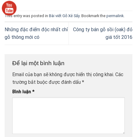
This entry was posted in
Bài viết Gỗ Xẻ Sấy
. Bookmark the
permalink
.
Những đặc điểm độc nhất chỉ
Công ty bán gỗ sồi (oak) đỏ
gỗ thông mới có
giá tốt 2016
Để lại một bình luận
Email của bạn sẽ không được hiển thị công khai.
Các
trường bắt buộc được đánh dấu
*
Bình luận
*