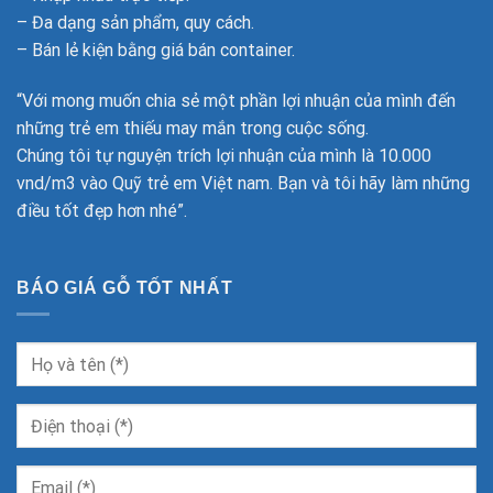
– Đa dạng sản phẩm, quy cách.
– Bán lẻ kiện bằng giá bán container.
“Với mong muốn chia sẻ một phần lợi nhuận của mình đến
những trẻ em thiếu may mắn trong cuộc sống.
Chúng tôi tự nguyện trích lợi nhuận của mình là 10.000
vnd/m3 vào Quỹ trẻ em Việt nam. Bạn và tôi hãy làm những
điều tốt đẹp hơn nhé”.
BÁO GIÁ GỖ TỐT NHẤT