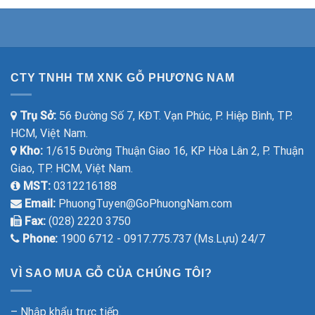
CTY TNHH TM XNK GỖ PHƯƠNG NAM
Trụ Sở:
56 Đường Số 7, KĐT. Vạn Phúc, P. Hiệp Bình, TP.
HCM, Việt Nam.
Kho:
1/615 Đường Thuận Giao 16, KP Hòa Lân 2, P. Thuận
Giao, TP. HCM, Việt Nam.
MST:
0312216188
Email:
PhuongTuyen@GoPhuongNam.com
Fax:
(028) 2220 3750
Phone:
1900 6712 - 0917.775.737 (Ms.Lựu) 24/7
VÌ SAO MUA GỖ CỦA CHÚNG TÔI?
– Nhập khẩu trực tiếp.