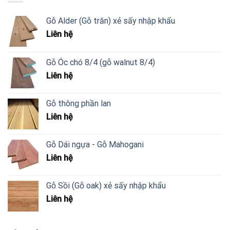
Gỗ Alder (Gỗ trăn) xẻ sấy nhập khẩu
Liên hệ
Gỗ Óc chó 8/4 (gỗ walnut 8/4)
Liên hệ
Gỗ thông phần lan
Liên hệ
Gỗ Dái ngựa - Gỗ Mahogani
Liên hệ
Gỗ Sồi (Gỗ oak) xẻ sấy nhập khẩu
Liên hệ