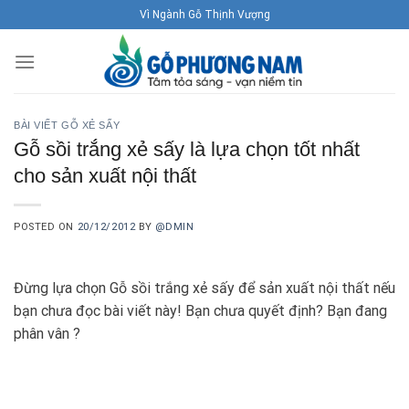
Skip
Vì Ngành Gỗ Thịnh Vượng
to
content
BÀI VIẾT GỖ XẺ SẤY
Gỗ sồi trắng xẻ sấy là lựa chọn tốt nhất
cho sản xuất nội thất
POSTED ON
20/12/2012
BY
@DMIN
Đừng lựa chọn Gỗ sồi trắng xẻ sấy để sản xuất nội thất nếu
bạn chưa đọc bài viết này! Bạn chưa quyết định? Bạn đang
phân vân ?