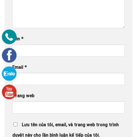
Tên
*
Email
*
Trang web
Lưu tên của tôi, email, và trang web trong trình
duyệt này cho lần bình luận kế tiếp của tôi.