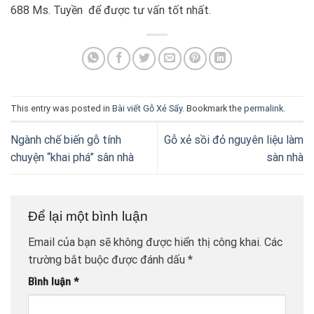
688 Ms. Tuyền để được tư vấn tốt nhất.
This entry was posted in
Bài viết Gỗ Xẻ Sấy
. Bookmark the
permalink
.
Ngành chế biến gỗ tính
Gỗ xẻ sồi đỏ nguyên liệu làm
chuyện “khai phá” sân nhà
sàn nhà
Để lại một bình luận
Email của bạn sẽ không được hiển thị công khai.
Các
trường bắt buộc được đánh dấu
*
Bình luận
*