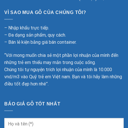
VÌ SAO MUA GỖ CỦA CHÚNG TÔI?
– Nhập khẩu trực tiếp.
– Đa dạng sản phẩm, quy cách.
– Bán lẻ kiện bằng giá bán container.
“Với mong muốn chia sẻ một phần lợi nhuận của mình đến
những trẻ em thiếu may mắn trong cuộc sống.
Chúng tôi tự nguyện trích lợi nhuận của mình là 10.000
vnd/m3 vào Quỹ trẻ em Việt nam. Bạn và tôi hãy làm những
điều tốt đẹp hơn nhé”.
BÁO GIÁ GỖ TỐT NHẤT