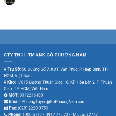
CTY TNHH TM XNK GỖ PHƯƠNG NAM
Trụ Sở:
56 Đường Số 7, KĐT. Vạn Phúc, P. Hiệp Bình, TP.
HCM, Việt Nam.
Kho:
1/615 Đường Thuận Giao 16, KP Hòa Lân 2, P. Thuận
Giao, TP. HCM, Việt Nam.
MST:
0312216188
Email:
PhuongTuyen@GoPhuongNam.com
Fax:
(028) 2220 3750
Phone:
1900 6712 - 0917.775.737 (Ms.Lựu) 24/7