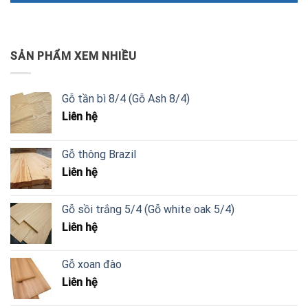
SẢN PHẨM XEM NHIỀU
Gỗ tần bì 8/4 (Gỗ Ash 8/4)
Liên hệ
Gỗ thông Brazil
Liên hệ
Gỗ sồi trắng 5/4 (Gỗ white oak 5/4)
Liên hệ
Gỗ xoan đào
Liên hệ