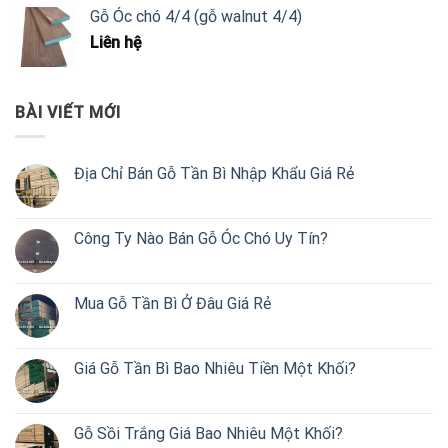
Gỗ Óc chó 4/4 (gỗ walnut 4/4)
Liên hệ
BÀI VIẾT MỚI
Địa Chỉ Bán Gỗ Tần Bì Nhập Khẩu Giá Rẻ
Công Ty Nào Bán Gỗ Óc Chó Uy Tín?
Mua Gỗ Tần Bì Ở Đâu Giá Rẻ
Giá Gỗ Tần Bì Bao Nhiêu Tiền Một Khối?
Gỗ Sồi Trắng Giá Bao Nhiêu Một Khối?