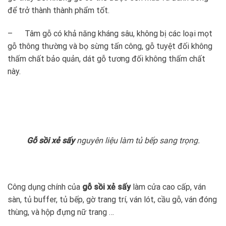
để trở thành thành phẩm tốt.
– Tâm gỗ có khả năng kháng sâu, không bị các loại mọt
gỗ thông thường và bọ sừng tấn công, gỗ tuyệt đối không
thấm chất bảo quản, dát gỗ tương đối không thấm chất
này.
Gỗ sồi xẻ sấy
nguyên liệu làm tủ bếp sang trọng.
Công dụng chính của
gỗ sồi xẻ sấy
làm cửa cao cấp, ván
sàn, tủ buffer, tủ bếp, gờ trang trí, ván lót, cầu gỗ, ván đóng
thùng, và hộp đựng nữ trang …