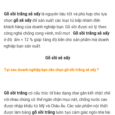
Gỗ sồi trắng xẻ sấy
là nguyên liệu tốt và phù hợp cho lựa
chọn
gỗ xẽ sấy
để sản xuất các loại tủ bếp nhắm đến
khách hàng của doanh nghiệp bạn. Gỗ sồi được xử lý theo
công nghệ chống cong vênh, mối mọt .
Gỗ sồi trắng xẻ sấy
ở độ ẩm < 12 % giúp tăng độ bền cho sản phẩm mà doanh
nghiệp bạn sản xuất.
Gỗ sồi xẻ sấy
Tại sao doanh nghiệp bạn cần chọn gỗ sồi trắng xẻ sấy ?
Gỗ sồi trắng
có cấu trúc tế bào dạng chai gắn kết chặt chẽ
với nhau chúng có thể ngăn chặn mục nát, chống nước cao
được nhập khẩu từ Mỹ và Châu Âu. Các sản phẩm nội thất
được làm bằng
gỗ sồi trắng
luôn tạo cảm giác ngôi nhà hài