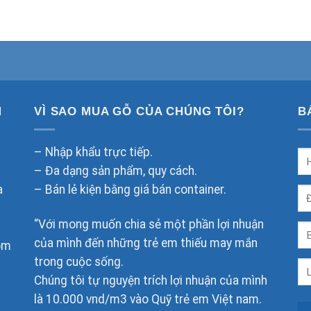
M
VÌ SAO MUA GỖ CỦA CHÚNG TÔI?
B
– Nhập khẩu trực tiếp.
– Đa dạng sản phẩm, quy cách.
a
– Bán lẻ kiện bằng giá bán container.
“Với mong muốn chia sẻ một phần lợi nhuận
của mình đến những trẻ em thiếu may mắn
om
trong cuộc sống.
Chúng tôi tự nguyện trích lợi nhuận của mình
là 10.000 vnd/m3 vào Quỹ trẻ em Việt nam.