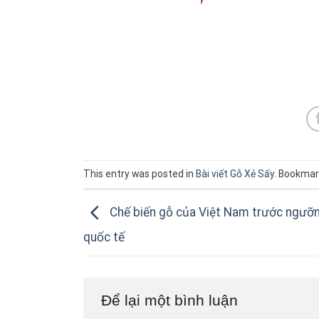
This entry was posted in
Bài viết Gỗ Xẻ Sấy
. Bookmar
Chế biến gỗ của Việt Nam trước ngưỡn
quốc tế
Để lại một bình luận