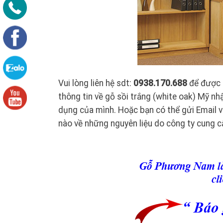
Vui lòng liên hệ sdt:
0938.170.688
để được 
thông tin về gỗ sồi trắng (white oak) Mỹ n
dụng của mình. Hoặc bạn có thể gửi Email 
nào về những nguyên liệu do công ty cung c