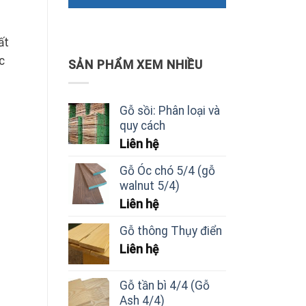
ất
c
SẢN PHẨM XEM NHIỀU
Gỗ sồi: Phân loại và
quy cách
Liên hệ
Gỗ Óc chó 5/4 (gỗ
walnut 5/4)
Liên hệ
Gỗ thông Thụy điển
Liên hệ
Gỗ tần bì 4/4 (Gỗ
Ash 4/4)