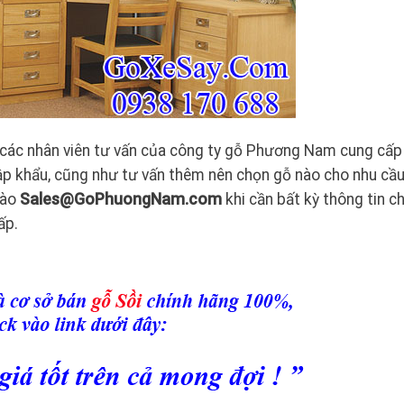
các nhân viên tư vấn của công ty gỗ Phương Nam cung cấp
hập khẩu, cũng như tư vấn thêm nên chọn gỗ nào cho nhu cầ
vào
Sales@GoPhuongNam.com
khi cần bất kỳ thông tin chi
ấp.