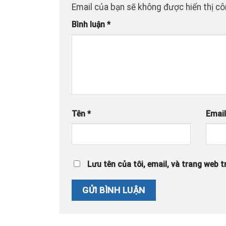
Email của bạn sẽ không được hiển thị cô
Bình luận
*
Tên
*
Emai
Lưu tên của tôi, email, và trang web tr