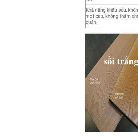
Khả năng khấu sâu, khá
mọt cao, không thấm ch
quản.