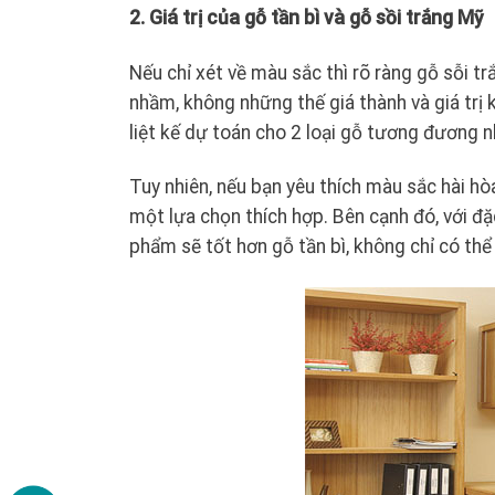
2. Giá trị của gỗ tần bì và gỗ sồi trắng Mỹ
Nếu chỉ xét về màu sắc thì rõ ràng gỗ sỗi t
nhầm, không những thế giá thành và giá trị 
liệt kế dự toán cho 2 loại gỗ tương đương n
Tuy nhiên, nếu bạn yêu thích màu sắc hài hòa
một lựa chọn thích hợp. Bên cạnh đó, với đặ
phẩm sẽ tốt hơn gỗ tần bì, không chỉ có th