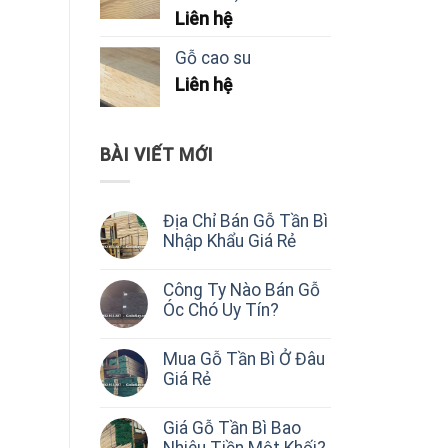
Liên hệ
Gỗ cao su
Liên hệ
BÀI VIẾT MỚI
Địa Chỉ Bán Gỗ Tần Bì
Nhập Khẩu Giá Rẻ
Công Ty Nào Bán Gỗ
Óc Chó Uy Tín?
Mua Gỗ Tần Bì Ở Đâu
Giá Rẻ
Giá Gỗ Tần Bì Bao
Nhiêu Tiền Một Khối?