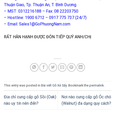
Thuận Giao, Tp. Thuận An, T. Bình Dương.
– MST: 0312216188 – Fax: 08 22203750
– Hostline: 1900 6712 – 0917 775 737 (24/7)
– Email: Sales1@GoPhuongNam.com
RẤT HÂN HẠNH ĐƯỢC ĐÓN TIẾP QUÝ ANH/CHỊ
This entry was posted in
Bài viết Gỗ Xẻ Sấy
. Bookmark the
permalink
.
Địa chỉ cung cấp gỗ Sồi (Oak)
Nơi nào cung cấp gỗ Óc chó
nào uy tín nên đến?
(Walnut) đa dạng quy cách?