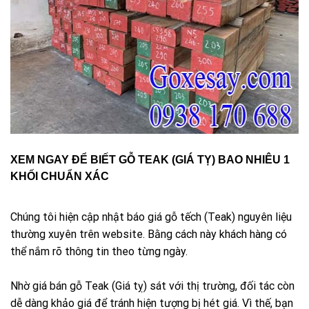
XEM NGAY ĐỂ BIẾT GỖ TEAK (GIÁ TỴ) BAO NHIÊU 1
KHỐI CHUẨN XÁC
Chúng tôi hiện cập nhật báo giá gỗ tếch (Teak) nguyên liệu
thường xuyên trên website. Bằng cách này khách hàng có
thể nắm rõ thông tin theo từng ngày.
Nhờ giá bán gỗ Teak (Giá tỵ) sát với thị trường, đối tác còn
dễ dàng khảo giá để tránh hiện tượng bị hét giá. Vì thế, bạn