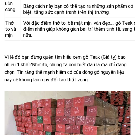
uốn
Bằng cách này bạn có thể tạo ra những sản phẩm có 
cong
biệt, tăng sức cạnh tranh trên thị trường.
Thớ
Với đặc điểm thớ to, bề mặt mịn, vân đẹp,… gỗ Teak 
to và
điểm nhấn giúp không gian bài trí thêm tinh tế, sang 
mịn
nữa.
Vì lẽ đó bạn đừng quên tìm hiểu xem gỗ Teak (Giá tỵ) bao
nhiêu 1 khối?Nhờ đó, chúng ta còn biết đâu là địa chỉ đáng
chọn. Tin rằng thế mạnh hiếm có của dòng gỗ nguyên liệu
này sẽ không làm quý đối tác thất vọng.