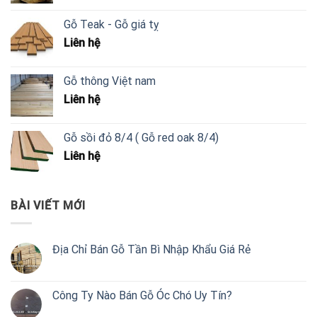
Gỗ Teak - Gỗ giá tỵ
Liên hệ
Gỗ thông Việt nam
Liên hệ
Gỗ sồi đỏ 8/4 ( Gỗ red oak 8/4)
Liên hệ
BÀI VIẾT MỚI
Địa Chỉ Bán Gỗ Tần Bì Nhập Khẩu Giá Rẻ
Công Ty Nào Bán Gỗ Óc Chó Uy Tín?