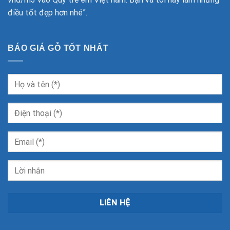
điều tốt đẹp hơn nhé”.
BÁO GIÁ GỖ TỐT NHẤT