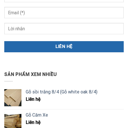
SẢN PHẨM XEM NHIỀU
Gỗ sồi trắng 8/4 (Gỗ white oak 8/4)
Liên hệ
Gỗ Căm Xe
Liên hệ