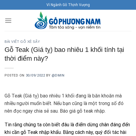
Skip
Vì Ngành Gỗ Thịnh Vượng
to
content
BÀI VIẾT GỖ XẺ SẤY
Gỗ Teak (Giá tỵ) bao nhiêu 1 khối tính tại
thời điểm này?
POSTED ON
30/09/2022
BY
@DMIN
Gỗ Teak (Giá tỵ) bao nhiêu 1 khối đang là băn khoăn mà
nhiều người muốn biết. Nếu bạn cũng là một trong số đó
nên đọc ngay chia sẻ sau. Báo giá gỗ teak nhập.
Tin rằng chúng ta còn biết đâu là điểm dừng chân đáng đến
khi cần gỗ Teak nhập khẩu. Bằng cách này, quý đối tác hài