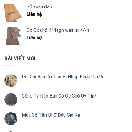
Gỗ xoan đào
Liên hệ
Gỗ Óc chó 4/4 (gỗ walnut 4/4)
Liên hệ
BÀI VIẾT MỚI
Địa Chỉ Bán Gỗ Tần Bì Nhập Khẩu Giá Rẻ
Công Ty Nào Bán Gỗ Óc Chó Uy Tín?
Mua Gỗ Tần Bì Ở Đâu Giá Rẻ