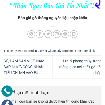
Báo giá gỗ thông nguyên liệu nhập khẩu
This entry was posted in
Bài viết Gỗ Xẻ Sấy
. Bookmark the
permalink
.
GỖ, LÂM SẢN VIỆT NAM
Lưu ý phong thủy trong
SẮP ĐƯỢC CÔNG NHẬN
không gian nội thất gỗ sồi
TIÊU CHUẨN VÀO EU
nhập
Để lại một bình luận
Email của bạn sẽ không được hiển thị công khai.
Các