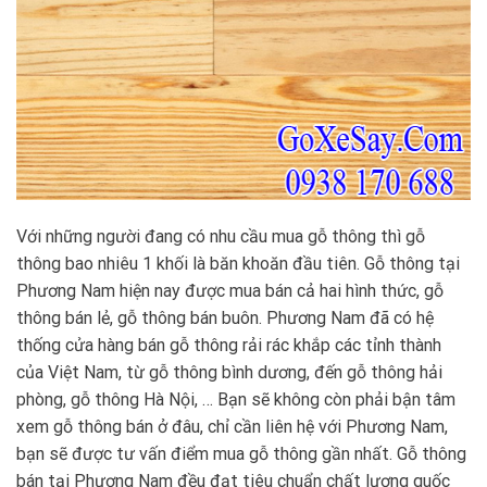
Với những người đang có nhu cầu mua gỗ thông thì gỗ
thông bao nhiêu 1 khối là băn khoăn đầu tiên. Gỗ thông tại
Phương Nam hiện nay được mua bán cả hai hình thức, gỗ
thông bán lẻ, gỗ thông bán buôn. Phương Nam đã có hệ
thống cửa hàng bán gỗ thông rải rác khắp các tỉnh thành
của Việt Nam, từ gỗ thông bình dương, đến gỗ thông hải
phòng, gỗ thông Hà Nội, … Bạn sẽ không còn phải bận tâm
xem gỗ thông bán ở đâu, chỉ cần liên hệ với Phương Nam,
bạn sẽ được tư vấn điểm mua gỗ thông gần nhất. Gỗ thông
bán tại Phương Nam đều đạt tiêu chuẩn chất lượng quốc