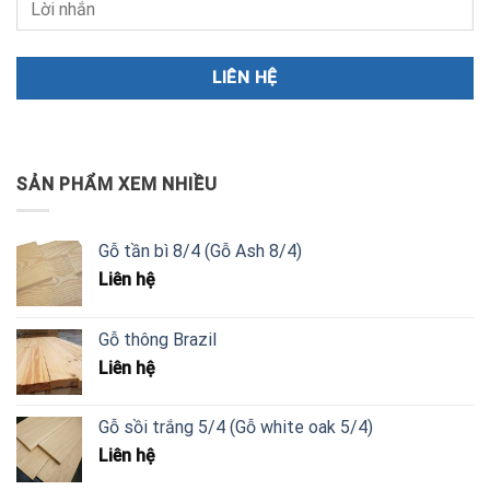
SẢN PHẨM XEM NHIỀU
Gỗ tần bì 8/4 (Gỗ Ash 8/4)
Liên hệ
Gỗ thông Brazil
Liên hệ
Gỗ sồi trắng 5/4 (Gỗ white oak 5/4)
Liên hệ