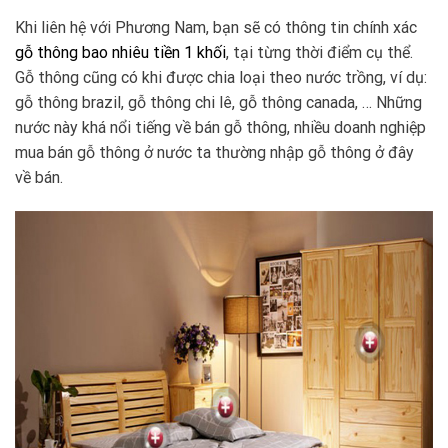
Khi liên hệ với Phương Nam, bạn sẽ có thông tin chính xác
gỗ thông bao nhiêu tiền 1 khối
, tại từng thời điểm cụ thể.
Gỗ thông cũng có khi được chia loại theo nước trồng, ví dụ:
gỗ thông brazil, gỗ thông chi lê, gỗ thông canada, … Những
nước này khá nổi tiếng về bán gỗ thông, nhiều doanh nghiệp
mua bán gỗ thông ở nước ta thường nhập gỗ thông ở đây
về bán.