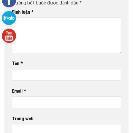
trường bắt buộc được đánh dấu
*
Bình luận
*
Tên
*
Email
*
Trang web