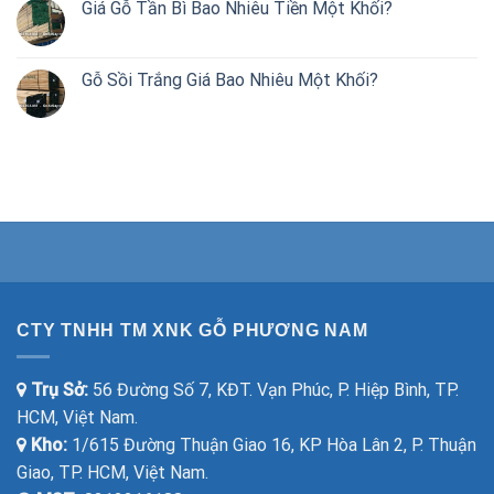
Giá Gỗ Tần Bì Bao Nhiêu Tiền Một Khối?
Gỗ Sồi Trắng Giá Bao Nhiêu Một Khối?
CTY TNHH TM XNK GỖ PHƯƠNG NAM
Trụ Sở:
56 Đường Số 7, KĐT. Vạn Phúc, P. Hiệp Bình, TP.
HCM, Việt Nam.
Kho:
1/615 Đường Thuận Giao 16, KP Hòa Lân 2, P. Thuận
Giao, TP. HCM, Việt Nam.