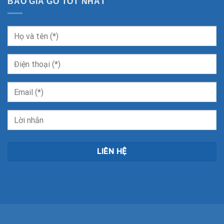
BÁO GIÁ GỖ TỐT NHẤT