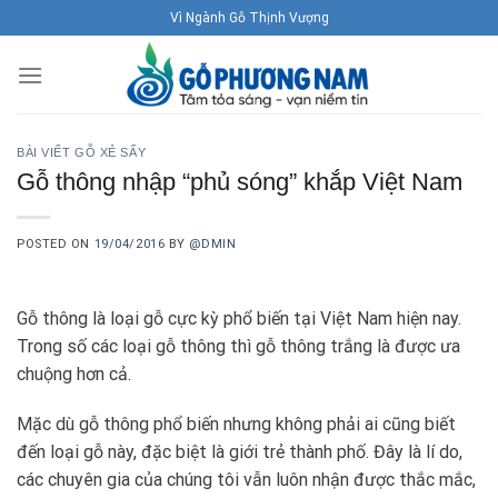
Skip
Vì Ngành Gỗ Thịnh Vượng
to
content
BÀI VIẾT GỖ XẺ SẤY
Gỗ thông nhập “phủ sóng” khắp Việt Nam
POSTED ON
19/04/2016
BY
@DMIN
Gỗ thông là loại gỗ cực kỳ phổ biến tại Việt Nam hiện nay.
Trong số các loại gỗ thông thì gỗ thông trắng là được ưa
chuộng hơn cả.
Mặc dù gỗ thông phổ biến nhưng không phải ai cũng biết
đến loại gỗ này, đặc biệt là giới trẻ thành phố. Đây là lí do,
các chuyên gia của chúng tôi vẫn luôn nhận được thắc mắc,