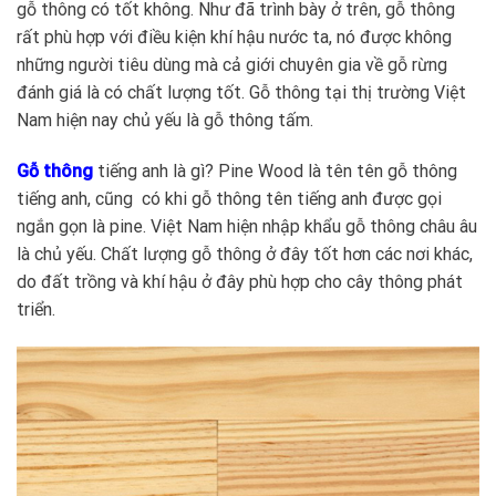
gỗ thông có tốt không. Như đã trình bày ở trên, gỗ thông
rất phù hợp với điều kiện khí hậu nước ta, nó được không
những người tiêu dùng mà cả giới chuyên gia về gỗ rừng
đánh giá là có chất lượng tốt. Gỗ thông tại thị trường Việt
Nam hiện nay chủ yếu là gỗ thông tấm.
Gỗ thông
tiếng anh là gì? Pine Wood là tên tên gỗ thông
tiếng anh, cũng có khi gỗ thông tên tiếng anh được gọi
ngắn gọn là pine. Việt Nam hiện nhập khẩu gỗ thông châu âu
là chủ yếu. Chất lượng gỗ thông ở đây tốt hơn các nơi khác,
do đất trồng và khí hậu ở đây phù hợp cho cây thông phát
triển.