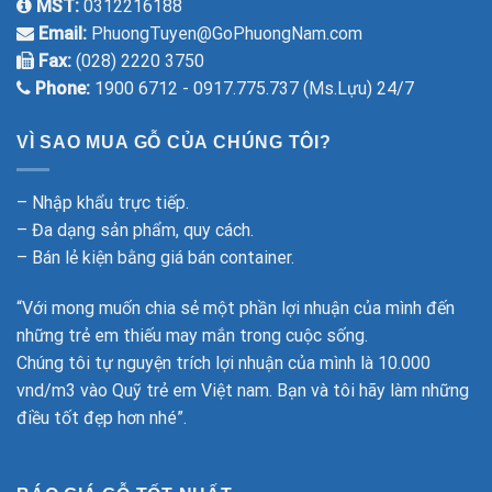
MST:
0312216188
Email:
PhuongTuyen@GoPhuongNam.com
Fax:
(028) 2220 3750
Phone:
1900 6712 - 0917.775.737 (Ms.Lựu) 24/7
VÌ SAO MUA GỖ CỦA CHÚNG TÔI?
– Nhập khẩu trực tiếp.
– Đa dạng sản phẩm, quy cách.
– Bán lẻ kiện bằng giá bán container.
“Với mong muốn chia sẻ một phần lợi nhuận của mình đến
những trẻ em thiếu may mắn trong cuộc sống.
Chúng tôi tự nguyện trích lợi nhuận của mình là 10.000
vnd/m3 vào Quỹ trẻ em Việt nam. Bạn và tôi hãy làm những
điều tốt đẹp hơn nhé”.