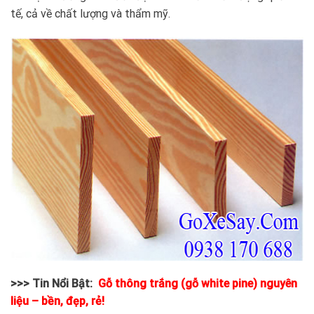
tế, cả về chất lượng và thẩm mỹ.
>>> Tin Nổi Bật:
Gỗ thông trắng (gỗ white pine) nguyên
liệu – bền, đẹp, rẻ!