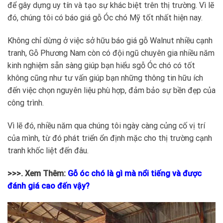
để gây dựng uy tín và tạo sự khác biệt trên thị trường. Vì lẽ
đó, chúng tôi có báo giá gỗ Óc chó Mỹ tốt nhất hiện nay.
Không chỉ dừng ở việc sở hữu báo giá gỗ Walnut nhiều cạnh
tranh, Gỗ Phương Nam còn có đội ngũ chuyên gia nhiều năm
kinh nghiệm sẵn sàng giúp bạn hiểu sgỗ Óc chó có tốt
không cũng như tư vấn giúp bạn những thông tin hữu ích
đến việc chọn nguyên liệu phù hợp, đảm bảo sự bền đẹp của
công trình.
Vì lẽ đó, nhiều năm qua chúng tôi ngày càng củng cố vị trí
của mình, từ đó phát triển ổn định mặc cho thị trường cạnh
tranh khốc liệt đến đâu.
>>>. Xem Thêm:
Gỗ óc chó là gì mà nổi tiếng và được
đánh giá cao đến vậy?