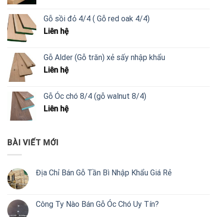
Gỗ sồi đỏ 4/4 ( Gỗ red oak 4/4)
Liên hệ
Gỗ Alder (Gỗ trăn) xẻ sấy nhập khẩu
Liên hệ
Gỗ Óc chó 8/4 (gỗ walnut 8/4)
Liên hệ
BÀI VIẾT MỚI
Địa Chỉ Bán Gỗ Tần Bì Nhập Khẩu Giá Rẻ
Công Ty Nào Bán Gỗ Óc Chó Uy Tín?