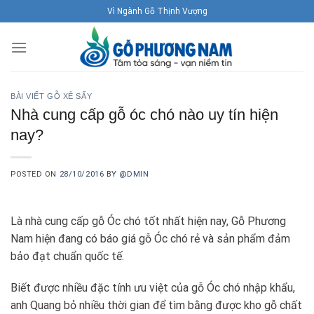
Skip
Vì Ngành Gỗ Thịnh Vượng
to
content
BÀI VIẾT GỖ XẺ SẤY
Nhà cung cấp gỗ óc chó nào uy tín hiện
nay?
POSTED ON
28/10/2016
BY
@DMIN
Là nhà cung cấp gỗ Óc chó tốt nhất hiện nay, Gỗ Phương
Nam hiện đang có báo giá gỗ Óc chó rẻ và sản phẩm đảm
bảo đạt chuẩn quốc tế.
Biết được nhiều đặc tính ưu việt của gỗ Óc chó nhập khẩu,
anh Quang bỏ nhiều thời gian để tìm bằng được kho gỗ chất