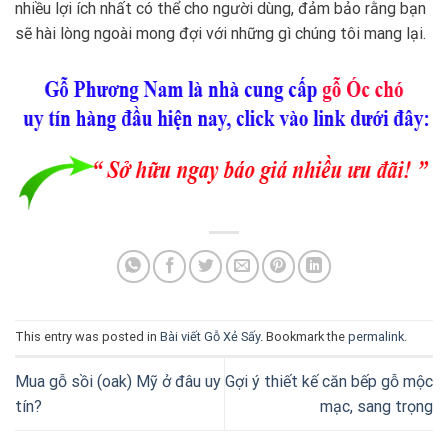
nhiều lợi ích nhất có thể cho người dùng, đảm bảo rằng bạn
sẽ hài lòng ngoài mong đợi với những gì chúng tôi mang lại.
This entry was posted in
Bài viết Gỗ Xẻ Sấy
. Bookmark the
permalink
.
Mua gỗ sồi (oak) Mỹ ở đâu uy
Gợi ý thiết kế căn bếp gỗ mộc
tín?
mạc, sang trọng