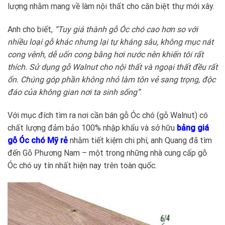
lượng nhằm mang về làm nội thất cho căn biệt thự mới xây.
Anh cho biết,
“Tuy giá thành gỗ Óc chó cao hơn so với
nhiều loại gỗ khác nhưng lại tự kháng sâu, không mục nát
cong vênh, dễ uốn cong bằng hơi nước nên khiến tôi rất
thích. Sử dụng gỗ Walnut cho nội thất và ngoại thất đều rất
ổn. Chúng góp phần không nhỏ làm tôn vẻ sang trọng, độc
đáo của không gian nơi ta sinh sống”
.
Với mục đích tìm ra nơi cần bán gỗ Óc chó (gỗ Walnut) có
chất lượng đảm bảo 100% nhập khẩu và sở hữu
bảng giá
gỗ Óc chó Mỹ rẻ
nhằm tiết kiệm chi phí, anh Quang đã tìm
đến Gỗ Phương Nam – một trong những nhà cung cấp gỗ
Óc chó uy tín nhất hiện nay trên toàn quốc.