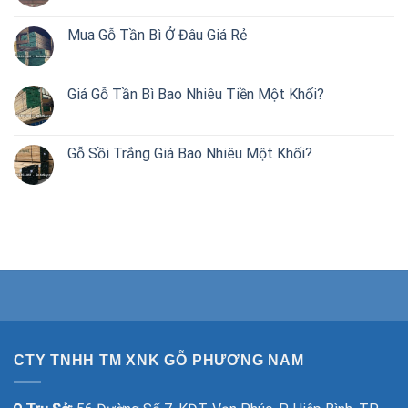
Mua Gỗ Tần Bì Ở Đâu Giá Rẻ
Giá Gỗ Tần Bì Bao Nhiêu Tiền Một Khối?
Gỗ Sồi Trắng Giá Bao Nhiêu Một Khối?
CTY TNHH TM XNK GỖ PHƯƠNG NAM