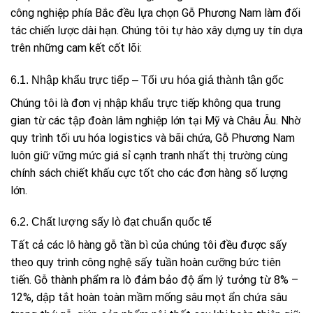
công nghiệp phía Bắc đều lựa chọn Gỗ Phương Nam làm đối
tác chiến lược dài hạn. Chúng tôi tự hào xây dựng uy tín dựa
trên những cam kết cốt lõi:
6.1. Nhập khẩu trực tiếp – Tối ưu hóa giá thành tận gốc
Chúng tôi là đơn vị nhập khẩu trực tiếp không qua trung
gian từ các tập đoàn lâm nghiệp lớn tại Mỹ và Châu Âu. Nhờ
quy trình tối ưu hóa logistics và bãi chứa, Gỗ Phương Nam
luôn giữ vững mức giá sỉ cạnh tranh nhất thị trường cùng
chính sách chiết khấu cực tốt cho các đơn hàng số lượng
lớn.
6.2. Chất lượng sấy lò đạt chuẩn quốc tế
Tất cả các lô hàng gỗ tần bì của chúng tôi đều được sấy
theo quy trình công nghệ sấy tuần hoàn cưỡng bức tiên
tiến. Gỗ thành phẩm ra lò đảm bảo độ ẩm lý tưởng từ 8% –
12%, dập tắt hoàn toàn mầm mống sâu mọt ẩn chứa sâu