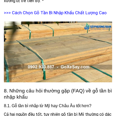
xưởng bị trễ tiến độ.”*
>>>
Cách Chọn Gỗ Tần Bì Nhập Khẩu Chất Lượng Cao
8. Những câu hỏi thường gặp (FAQ) về gỗ tần bì
nhập khẩu
8.1. Gỗ tần bì nhập từ Mỹ hay Châu Âu tốt hơn?
Cả hai nguồn đều tốt, tuy nhiên gỗ tần bì Mỹ thường có dác