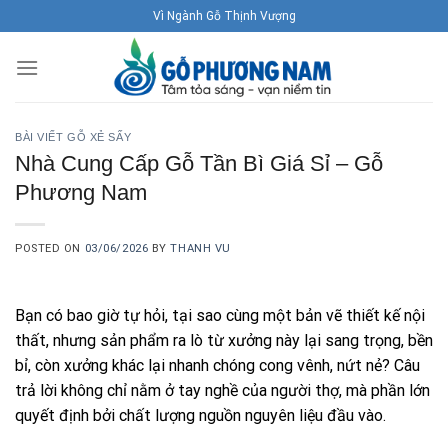
Skip
Vì Ngành Gỗ Thịnh Vượng
to
content
BÀI VIẾT GỖ XẺ SẤY
Nhà Cung Cấp Gỗ Tần Bì Giá Sỉ – Gỗ
Phương Nam
POSTED ON
03/06/2026
BY
THANH VU
Bạn có bao giờ tự hỏi, tại sao cùng một bản vẽ thiết kế nội
thất, nhưng sản phẩm ra lò từ xưởng này lại sang trọng, bền
bỉ, còn xưởng khác lại nhanh chóng cong vênh, nứt nẻ? Câu
trả lời không chỉ nằm ở tay nghề của người thợ, mà phần lớn
quyết định bởi chất lượng nguồn nguyên liệu đầu vào.