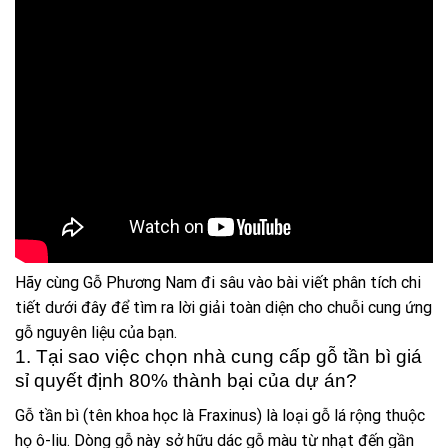
Hãy cùng Gỗ Phương Nam đi sâu vào bài viết phân tích chi
tiết dưới đây để tìm ra lời giải toàn diện cho chuỗi cung ứng
gỗ nguyên liệu của bạn.
1. Tại sao việc chọn nhà cung cấp gỗ tần bì giá
sỉ quyết định 80% thành bại của dự án?
Gỗ tần bì (tên khoa học là Fraxinus) là loại gỗ lá rộng thuộc
họ ô-liu. Dòng gỗ này sở hữu dác gỗ màu từ nhạt đến gần