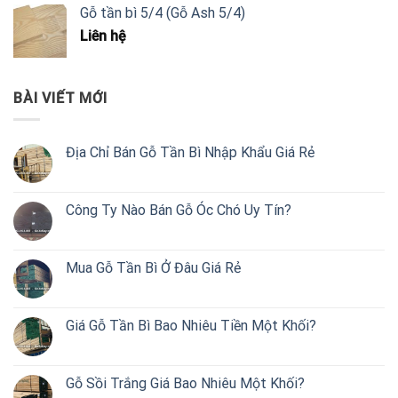
Gỗ tần bì 5/4 (Gỗ Ash 5/4)
Liên hệ
BÀI VIẾT MỚI
Địa Chỉ Bán Gỗ Tần Bì Nhập Khẩu Giá Rẻ
Công Ty Nào Bán Gỗ Óc Chó Uy Tín?
Mua Gỗ Tần Bì Ở Đâu Giá Rẻ
Giá Gỗ Tần Bì Bao Nhiêu Tiền Một Khối?
Gỗ Sồi Trắng Giá Bao Nhiêu Một Khối?