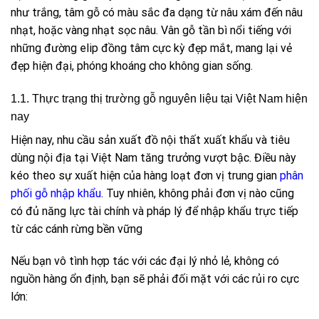
như trắng, tâm gỗ có màu sắc đa dạng từ nâu xám đến nâu
nhạt, hoặc vàng nhạt sọc nâu. Vân gỗ tần bì nổi tiếng với
những đường elip đồng tâm cực kỳ đẹp mắt, mang lại vẻ
đẹp hiện đại, phóng khoáng cho không gian sống.
1.1. Thực trạng thị trường gỗ nguyên liệu tại Việt Nam hiện
nay
Hiện nay, nhu cầu sản xuất đồ nội thất xuất khẩu và tiêu
dùng nội địa tại Việt Nam tăng trưởng vượt bậc. Điều này
kéo theo sự xuất hiện của hàng loạt đơn vị trung gian
phân
phối gỗ nhập khẩu
. Tuy nhiên, không phải đơn vị nào cũng
có đủ năng lực tài chính và pháp lý để nhập khẩu trực tiếp
từ các cánh rừng bền vững
Nếu bạn vô tình hợp tác với các đại lý nhỏ lẻ, không có
nguồn hàng ổn định, bạn sẽ phải đối mặt với các rủi ro cực
lớn: