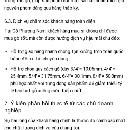
trong thớ gỗ, giúp sản phẩm nội thất sau khi hoàn thiện giữ
nguyên phom dáng qua hàng thập kỷ.
6.3. Dịch vụ chăm sóc khách hàng toàn diện
Tại Gỗ Phương Nam, khách hàng mua sỉ không chỉ được
mua gỗ tốt, mà còn được hưởng dịch vụ hậu mãi chu đáo:
Hỗ trợ giao hàng nhanh chóng tận xưởng trên toàn quốc
bằng đội xe tải chuyên dụng.
Hỗ trợ chọn quy cách gỗ (dày 3/4″= 19.05mm, 4/4″=
25.4mm, 5/4″= 31.75mm, 6/4″= 38.1mm, 8/4″= 50.8mm)
phù hợp nhất với từng dòng sản phẩm để giảm thiểu tỷ
lệ hao hụt gỗ xuống mức thấp nhất.
7. Ý kiến phản hồi thực tế từ các chủ doanh
nghiệp
Sự hài lòng của khách hàng chính là thước đo chính xác nhất
cho chất lượng dịch vụ của chúng tôi: