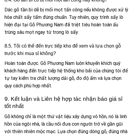
Dác gỗ tần bì dễ bị mối mọt tấn công nếu không được xử lý
hóa chất sấy tẩm đúng chuẩn. Tuy nhiên, quy trình sấy lò
hiện đại tại Gỗ Phương Nam đã triệt tiêu hoàn toàn ấu
trùng sâu mọt ngay từ trong lò sấy.
8.5. Tôi có thể đến trực tiếp kho để xem và lựa chọn gỗ
trước khi mua sỉ không?
Hoàn toàn được. Gỗ Phương Nam luôn khuyến khích quý
khách hàng đến trực tiếp hệ thống kho bãi của chúng tôi để
tự tay kiểm tra chất lượng dải gỗ, đo độ ẩm và lựa chọn
quy cách phù hợp nhất.
9. Kết luận và Liên hệ hợp tác nhận báo giá sỉ
tốt nhất
Gỗ không chỉ là một thứ vật liệu xây dựng vô hồn, nó là linh
hồn của ngôi nhà, là cầu nối đưa con người trở về gần gũi
với thiên nhiên mộc mạc. Lựa chọn đúng dòng gỗ, đúng nhà