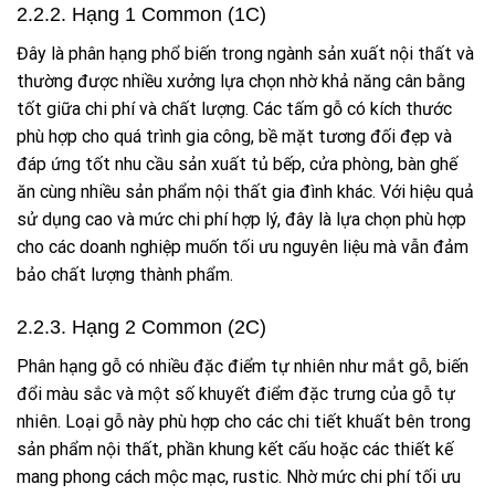
2.2.2. Hạng 1 Common (1C)
Đây là phân hạng phổ biến trong ngành sản xuất nội thất và
thường được nhiều xưởng lựa chọn nhờ khả năng cân bằng
tốt giữa chi phí và chất lượng. Các tấm gỗ có kích thước
phù hợp cho quá trình gia công, bề mặt tương đối đẹp và
đáp ứng tốt nhu cầu sản xuất tủ bếp, cửa phòng, bàn ghế
ăn cùng nhiều sản phẩm nội thất gia đình khác. Với hiệu quả
sử dụng cao và mức chi phí hợp lý, đây là lựa chọn phù hợp
cho các doanh nghiệp muốn tối ưu nguyên liệu mà vẫn đảm
bảo chất lượng thành phẩm.
2.2.3. Hạng 2 Common (2C)
Phân hạng gỗ có nhiều đặc điểm tự nhiên như mắt gỗ, biến
đổi màu sắc và một số khuyết điểm đặc trưng của gỗ tự
nhiên. Loại gỗ này phù hợp cho các chi tiết khuất bên trong
sản phẩm nội thất, phần khung kết cấu hoặc các thiết kế
mang phong cách mộc mạc, rustic. Nhờ mức chi phí tối ưu