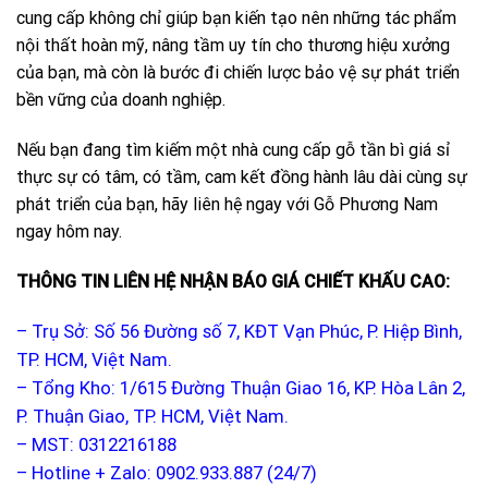
cung cấp không chỉ giúp bạn kiến tạo nên những tác phẩm
nội thất hoàn mỹ, nâng tầm uy tín cho thương hiệu xưởng
của bạn, mà còn là bước đi chiến lược bảo vệ sự phát triển
bền vững của doanh nghiệp.
Nếu bạn đang tìm kiếm một nhà cung cấp gỗ tần bì giá sỉ
thực sự có tâm, có tầm, cam kết đồng hành lâu dài cùng sự
phát triển của bạn, hãy liên hệ ngay với Gỗ Phương Nam
ngay hôm nay.
THÔNG TIN LIÊN HỆ NHẬN BÁO GIÁ CHIẾT KHẤU CAO:
– Trụ Sở: Số 56 Đường số 7, KĐT Vạn Phúc, P. Hiệp Bình,
TP. HCM, Việt Nam.
– Tổng Kho: 1/615 Đường Thuận Giao 16, KP. Hòa Lân 2,
P. Thuận Giao, TP. HCM, Việt Nam.
– MST: 0312216188
– Hotline + Zalo: 0902.933.887 (24/7)