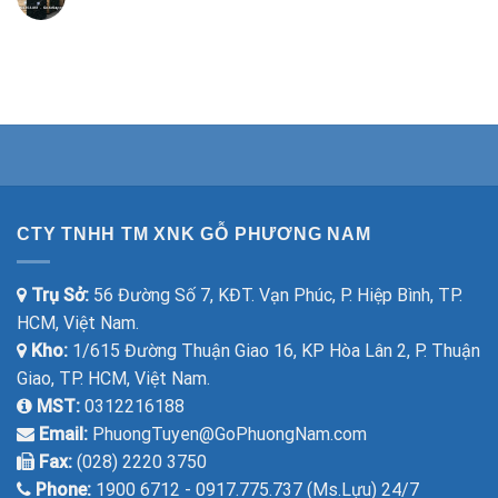
CTY TNHH TM XNK GỖ PHƯƠNG NAM
Trụ Sở:
56 Đường Số 7, KĐT. Vạn Phúc, P. Hiệp Bình, TP.
HCM, Việt Nam.
Kho:
1/615 Đường Thuận Giao 16, KP Hòa Lân 2, P. Thuận
Giao, TP. HCM, Việt Nam.
MST:
0312216188
Email:
PhuongTuyen@GoPhuongNam.com
Fax:
(028) 2220 3750
Phone:
1900 6712 - 0917.775.737 (Ms.Lựu) 24/7