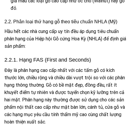
giả màu các loại gỗ cao cấp như óc chó (Walnut) hay gõ
đỏ.
2.2. Phân loại thứ hạng gỗ theo tiêu chuẩn NHLA (Mỹ)
Hầu hết các nhà cung cấp uy tín đều áp dụng tiêu chuẩn
phân hạng của Hiệp hội Gỗ cứng Hoa Kỳ (NHLA) để định giá
sản phẩm:
2.2.1. Hạng FAS (First and Seconds)
Đây là phân hạng cao cấp nhất với các tấm gỗ có kích
thước lớn, chiều rộng và chiều dài vượt trội so với các phân
hạng thông thường. Gỗ có bề mặt đẹp, đồng đều, rất ít
khuyết điểm tự nhiên và được tuyển chọn kỹ lưỡng trên cả
hai mặt. Phân hạng này thường được sử dụng cho các sản
phẩm nội thất cao cấp như mặt bàn lớn, cánh tủ, cửa gỗ và
các hạng mục yêu cầu tính thẩm mỹ cao cùng chất lượng
hoàn thiện xuất sắc.