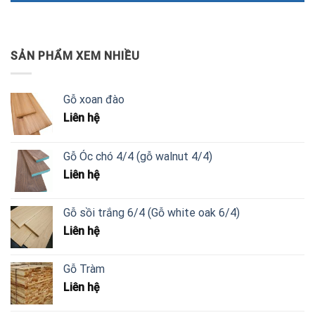
SẢN PHẨM XEM NHIỀU
Gỗ xoan đào
Liên hệ
Gỗ Óc chó 4/4 (gỗ walnut 4/4)
Liên hệ
Gỗ sồi trắng 6/4 (Gỗ white oak 6/4)
Liên hệ
Gỗ Tràm
Liên hệ