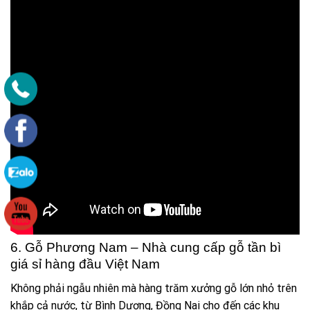
6. Gỗ Phương Nam – Nhà cung cấp gỗ tần bì
giá sỉ hàng đầu Việt Nam
Không phải ngẫu nhiên mà hàng trăm xưởng gỗ lớn nhỏ trên
khắp cả nước, từ Bình Dương, Đồng Nai cho đến các khu