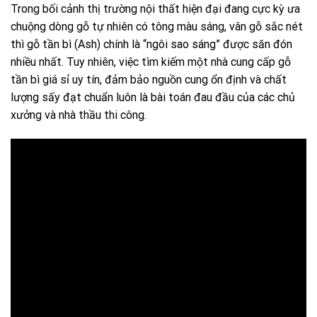
Trong bối cảnh thị trường nội thất hiện đại đang cực kỳ ưa
chuộng dòng gỗ tự nhiên có tông màu sáng, vân gỗ sắc nét
thì gỗ tần bì (Ash) chính là “ngôi sao sáng” được săn đón
nhiều nhất. Tuy nhiên, việc tìm kiếm một nhà cung cấp gỗ
tần bì giá sỉ uy tín, đảm bảo nguồn cung ổn định và chất
lượng sấy đạt chuẩn luôn là bài toán đau đầu của các chủ
xưởng và nhà thầu thi công.