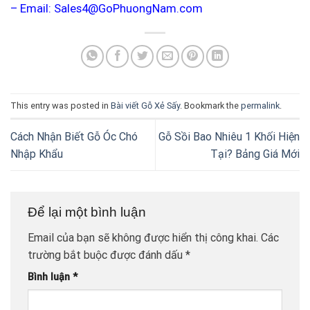
– Email: Sales4@GoPhuongNam.com
This entry was posted in
Bài viết Gỗ Xẻ Sấy
. Bookmark the
permalink
.
Cách Nhận Biết Gỗ Óc Chó
Gỗ Sồi Bao Nhiêu 1 Khối Hiện
Nhập Khẩu
Tại? Bảng Giá Mới
Để lại một bình luận
Email của bạn sẽ không được hiển thị công khai.
Các
trường bắt buộc được đánh dấu
*
Bình luận
*