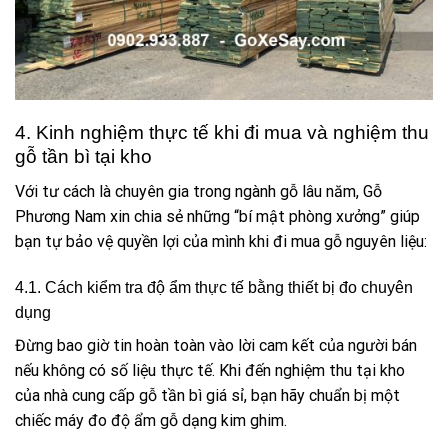
4. Kinh nghiệm thực tế khi đi mua và nghiệm thu
gỗ tần bì tại kho
Với tư cách là chuyên gia trong ngành gỗ lâu năm, Gỗ
Phương Nam xin chia sẻ những “bí mật phòng xưởng” giúp
bạn tự bảo vệ quyền lợi của mình khi đi mua gỗ nguyên liệu:
4.1. Cách kiểm tra độ ẩm thực tế bằng thiết bị đo chuyên
dụng
Đừng bao giờ tin hoàn toàn vào lời cam kết của người bán
nếu không có số liệu thực tế. Khi đến nghiệm thu tại kho
của nhà cung cấp gỗ tần bì giá sỉ, bạn hãy chuẩn bị một
chiếc máy đo độ ẩm gỗ dạng kim ghim.