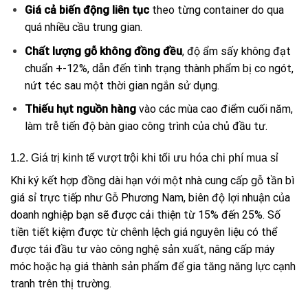
Giá cả biến động liên tục
theo từng container do qua
quá nhiều cầu trung gian.
Chất lượng gỗ không đồng đều
, độ ẩm sấy không đạt
chuẩn +-12%, dẫn đến tình trạng thành phẩm bị co ngót,
nứt téc sau một thời gian ngắn sử dụng.
Thiếu hụt nguồn hàng
vào các mùa cao điểm cuối năm,
làm trễ tiến độ bàn giao công trình của chủ đầu tư.
1.2. Giá trị kinh tế vượt trội khi tối ưu hóa chi phí mua sỉ
Khi ký kết hợp đồng dài hạn với một nhà cung cấp gỗ tần bì
giá sỉ trực tiếp như Gỗ Phương Nam, biên độ lợi nhuận của
doanh nghiệp bạn sẽ được cải thiện từ 15% đến 25%. Số
tiền tiết kiệm được từ chênh lệch giá nguyên liệu có thể
được tái đầu tư vào công nghệ sản xuất, nâng cấp máy
móc hoặc hạ giá thành sản phẩm để gia tăng năng lực cạnh
tranh trên thị trường.