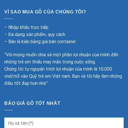
VÌ SAO MUA GỖ CỦA CHÚNG TÔI?
– Nhập khẩu trực tiếp.
– Đa dạng sản phẩm, quy cách.
– Bán lẻ kiện bằng giá bán container.
“Với mong muốn chia sẻ một phần lợi nhuận của mình đến
những trẻ em thiếu may mắn trong cuộc sống.
Chúng tôi tự nguyện trích lợi nhuận của mình là 10.000
vnd/m3 vào Quỹ trẻ em Việt nam. Bạn và tôi hãy làm những
điều tốt đẹp hơn nhé”.
BÁO GIÁ GỖ TỐT NHẤT