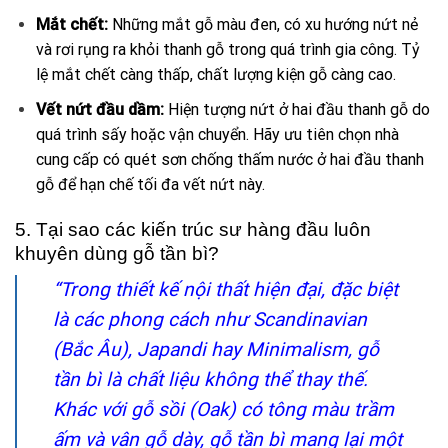
Mắt chết:
Những mắt gỗ màu đen, có xu hướng nứt nẻ
và rơi rụng ra khỏi thanh gỗ trong quá trình gia công. Tỷ
lệ mắt chết càng thấp, chất lượng kiện gỗ càng cao.
Vết nứt đầu dầm:
Hiện tượng nứt ở hai đầu thanh gỗ do
quá trình sấy hoặc vận chuyển. Hãy ưu tiên chọn nhà
cung cấp có quét sơn chống thấm nước ở hai đầu thanh
gỗ để hạn chế tối đa vết nứt này.
5. Tại sao các kiến trúc sư hàng đầu luôn
khuyên dùng gỗ tần bì?
“Trong thiết kế nội thất hiện đại, đặc biệt
là các phong cách như Scandinavian
(Bắc Âu), Japandi hay Minimalism, gỗ
tần bì là chất liệu không thể thay thế.
Khác với gỗ sồi (Oak) có tông màu trầm
ấm và vân gỗ dày, gỗ tần bì mang lại một