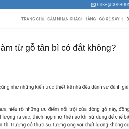
CSKH@GOPHUO
TRANG CHỦ
CẢM NHẬN KHÁCH HÀNG
GỖ XẺ SẤY
B
làm từ gỗ tần bì có đắt không?
 cũng như những kiến trúc thiết kế nhà đều dành sự đánh giá
hưa hiểu rõ những ưu điểm nổi trội của dòng gỗ này, đồng
 lượng ra sao, thích hợp như thế nào khi sử dụng để chế bi
ên thị trường có thực sự tương ứng với chất lượng không cũ