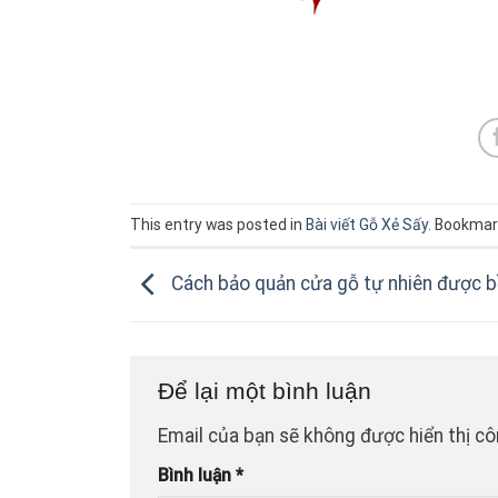
This entry was posted in
Bài viết Gỗ Xẻ Sấy
. Bookmar
Cách bảo quản cửa gỗ tự nhiên được b
Để lại một bình luận
Email của bạn sẽ không được hiển thị cô
Bình luận
*