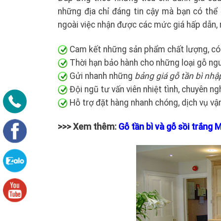
những địa chỉ đáng tin cậy mà bạn có thể
ngoài việc nhận được các mức giá hấp dẫn,
Cam kết những sản phẩm chất lượng, có 
Thời hạn bảo hành cho những loại gỗ ngu
Gửi nhanh những
bảng giá gỗ tần bì nhậ
Đội ngũ tư vấn viên nhiệt tình, chuyên n
Hỗ trợ đặt hàng nhanh chóng, dịch vụ vậ
>>> Xem thêm:
Gỗ tần bì và gỗ sồi trắng 