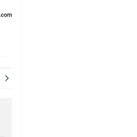
.com
7