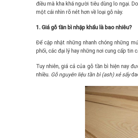
điều mà kha khá người tiêu dùng lo ngại. Do 
một cái nhìn rõ nét hơn về loại gỗ này.
1. Giá gỗ tần bì nhập khẩu là bao nhiêu?
Để cập nhật những nhanh chóng những m
phối, các đại lý hay những nơi cung cấp tin c
Tuy nhiên, giá cả của gỗ tần bì hiện nay đ
nhiều.
Gỗ nguyên liệu tần bì (ash) xẻ sấy
dao