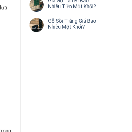
Giá Gỗ Tần Bì Bao
Nhiêu Tiền Một Khối?
 lựa
Gỗ Sồi Trắng Giá Bao
Nhiêu Một Khối?
trong