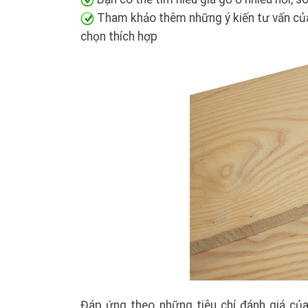
Tham khảo thêm những ý kiến tư vấn của 
chọn thích hợp
Đáp ứng theo những tiêu chí đánh giá c