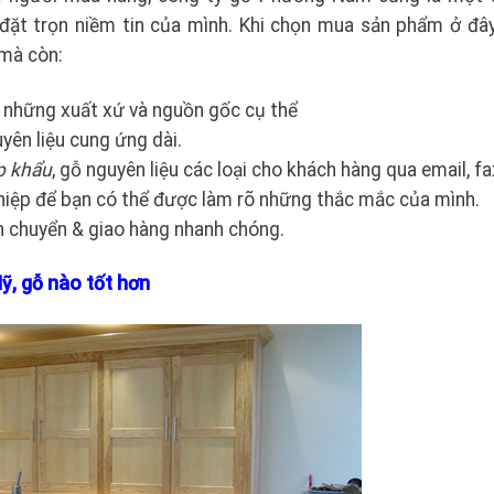
 đặt trọn niềm tin của mình. Khi chọn mua sản phẩm ở đây
 mà còn:
những xuất xứ và nguồn gốc cụ thể
yên liệu cung ứng dài.
p khẩu
, gỗ nguyên liệu các loại cho khách hàng qua email, fa
ghiệp để bạn có thể được làm rõ những thắc mắc của mình.
n chuyển & giao hàng nhanh chóng.
Mỹ, gỗ nào tốt hơn