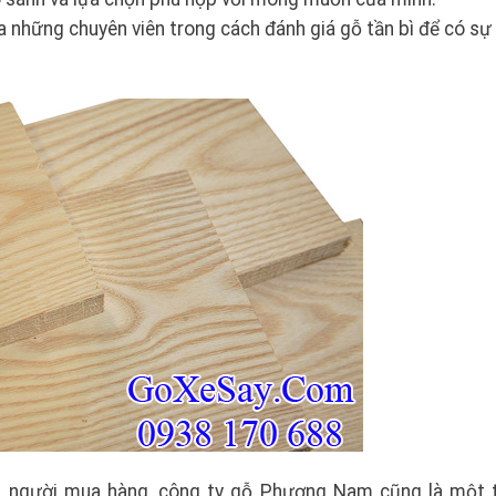
những chuyên viên trong cách đánh giá gỗ tần bì để có sự
ủa người mua hàng, công ty gỗ Phương Nam cũng là một 