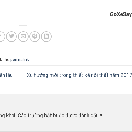
GoXeSay
k the
permalink
.
ền lâu
Xu hướng mới trong thiết kế nội thất năm 201
ng khai.
Các trường bắt buộc được đánh dấu
*