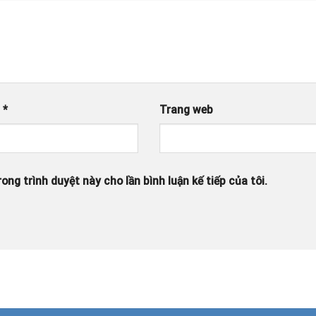
l
*
Trang web
ong trình duyệt này cho lần bình luận kế tiếp của tôi.