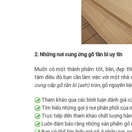
2. Những nơi cung ứng gỗ tần bì uy tín
Muốn có một thành phẩm tốt, bền, đẹp thì
tâm điều đó bạn cần làm việc với một nhà c
cung cấp gỗ tần bì (ash) tròn
, gỗ nguyên li
Tham khảo qua các bình luận đánh giá c
Tìm hiểu những gợi ý nơi phân phối của 
Trực tiếp đến tham khảo chất lượng hàng
Luôn đảm bảo rằng những sản phẩm gỗ ng
Bạn có thể tìm hiểu giá gỗ ở nhiều nơi, 