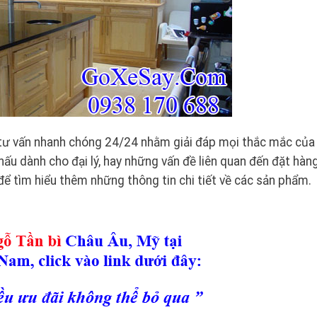
tư vấn nhanh chóng 24/24 nhằm giải đáp mọi thắc mắc của
hấu dành cho đại lý, hay những vấn đề liên quan đến đặt hàng
ể tìm hiểu thêm những thông tin chi tiết về các sản phẩm.