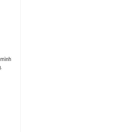
 mình
.