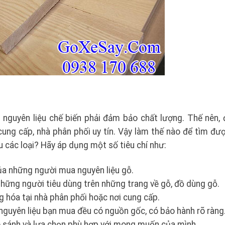
 nguyên liệu chế biến phải đảm bảo chất lượng. Thế nên, 
ung cấp, nhà phân phối uy tín. Vậy làm thế nào để tìm đượ
ệu các loại? Hãy áp dụng một số tiêu chí như:
ủa những người mua nguyên liệu gỗ.
những người tiêu dùng trên những trang về gỗ, đồ dùng gỗ.
 hóa tại nhà phân phối hoặc nơi cung cấp.
uyên liệu bạn mua đều có nguồn gốc, có bảo hành rõ ràng
so sánh và lựa chọn phù hợp với mong muốn của mình.