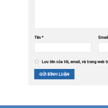
Tên
*
Emai
Lưu tên của tôi, email, và trang web tr