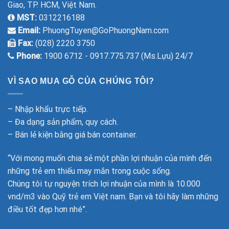
Giao, TP. HCM, Việt Nam.
MST:
0312216188
Email:
PhuongTuyen@GoPhuongNam.com
Fax:
(028) 2220 3750
Phone:
1900 6712 - 0917.775.737 (Ms.Lựu) 24/7
VÌ SAO MUA GỖ CỦA CHÚNG TÔI?
– Nhập khẩu trực tiếp.
– Đa dạng sản phẩm, quy cách.
– Bán lẻ kiện bằng giá bán container.
“Với mong muốn chia sẻ một phần lợi nhuận của mình đến
những trẻ em thiếu may mắn trong cuộc sống.
Chúng tôi tự nguyện trích lợi nhuận của mình là 10.000
vnd/m3 vào Quỹ trẻ em Việt nam. Bạn và tôi hãy làm những
điều tốt đẹp hơn nhé”.