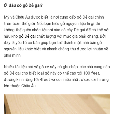
Ở đâu có gỗ Dẻ gai?
Mỹ và Châu Âu được biết là nơi cung cấp gỗ Dẻ gai chính
trên toàn thế giới. Nếu bạn hiểu gỗ nguyên liệu là gì thì
không thể quên nhắc tới nơi nào có cây Dẻ gai để có thể sở
hữu kho
gỗ Dẻ gai
chất lượng với mức giá phải chăng. Bởi
đây là yếu tố cơ bản giúp bạn trở thành một nhà bán gỗ
nguyên liệu khác biệt và nhanh chóng thu được lợi nhuận về
phía mình.
Nhiều tài liệu nói về gỗ xẻ sấy có ghi chép, các nhà cung cấp
gỗ Dẻ gai cho biết loại gỗ này có thể cao tới 100 feet,
đường kính rộng tới 4feet và có nhiều nhất ở các cánh rừng
lớn thuộc Châu Âu.