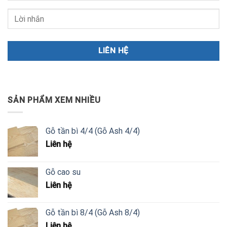
SẢN PHẨM XEM NHIỀU
Gỗ tần bì 4/4 (Gỗ Ash 4/4)
Liên hệ
Gỗ cao su
Liên hệ
Gỗ tần bì 8/4 (Gỗ Ash 8/4)
Liên hệ