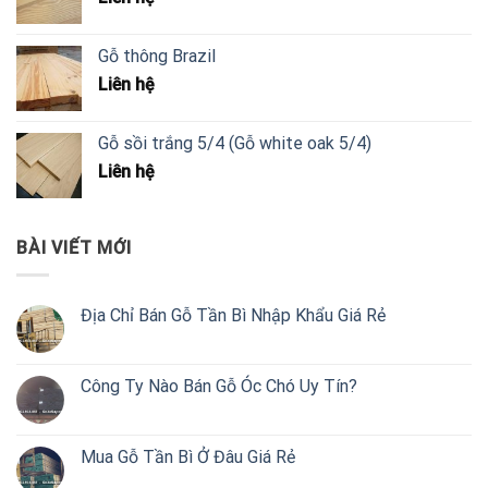
Gỗ thông Brazil
Liên hệ
Gỗ sồi trắng 5/4 (Gỗ white oak 5/4)
Liên hệ
BÀI VIẾT MỚI
Địa Chỉ Bán Gỗ Tần Bì Nhập Khẩu Giá Rẻ
Công Ty Nào Bán Gỗ Óc Chó Uy Tín?
Mua Gỗ Tần Bì Ở Đâu Giá Rẻ