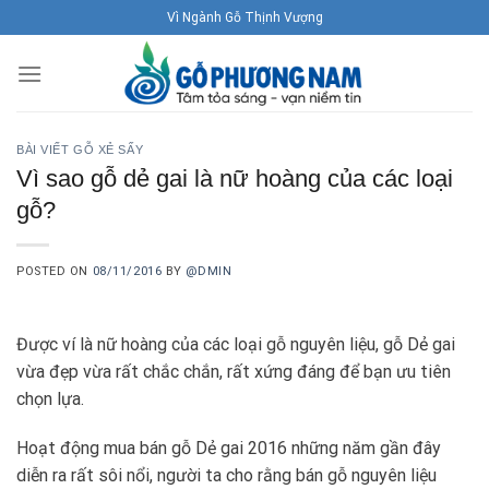
Skip
Vì Ngành Gỗ Thịnh Vượng
to
content
BÀI VIẾT GỖ XẺ SẤY
Vì sao gỗ dẻ gai là nữ hoàng của các loại
gỗ?
POSTED ON
08/11/2016
BY
@DMIN
Được ví là nữ hoàng của các loại gỗ nguyên liệu, gỗ Dẻ gai
vừa đẹp vừa rất chắc chắn, rất xứng đáng để bạn ưu tiên
chọn lựa.
Hoạt động mua bán gỗ Dẻ gai 2016 những năm gần đây
diễn ra rất sôi nổi, người ta cho rằng bán gỗ nguyên liệu