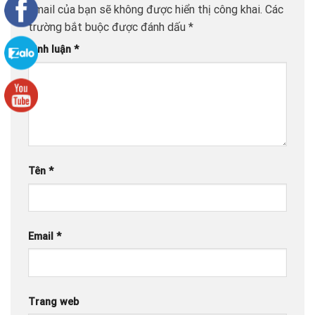
Email của bạn sẽ không được hiển thị công khai.
Các
trường bắt buộc được đánh dấu
*
Bình luận
*
Tên
*
Email
*
Trang web