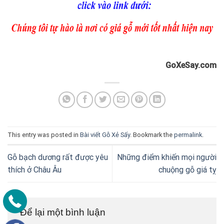
GoXeSay.com
This entry was posted in
Bài viết Gỗ Xẻ Sấy
. Bookmark the
permalink
.
Gỗ bạch dương rất được yêu
Những điểm khiến mọi người
thích ở Châu Âu
chuộng gỗ giá tỵ
Để lại một bình luận