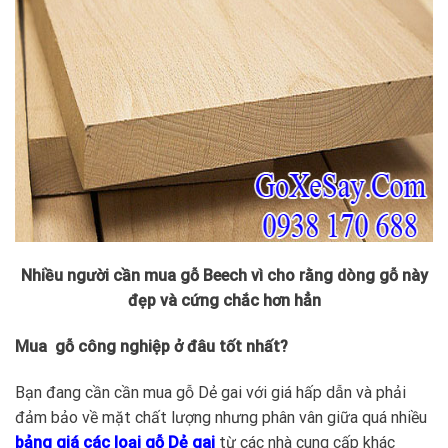
Nhiều người cần mua gỗ Beech vì cho rằng dòng gỗ này
đẹp và cứng chắc hơn hẳn
Mua gỗ công nghiệp ở đâu tốt nhất?
Bạn đang cần cần mua gỗ Dẻ gai với giá hấp dẫn và phải
đảm bảo về mặt chất lượng nhưng phân vân giữa quá nhiều
bảng giá các loại gỗ Dẻ gai
từ các nhà cung cấp khác