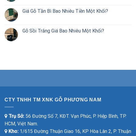
Giá Gỗ Tần Bì Bao Nhiêu Tiền Một Khối?
Gỗ Sồi Trắng Giá Bao Nhiêu Một Khối?
CTY TNHH TM XNK GỖ PHƯƠNG NAM
Trụ Sở:
56 Đường Số 7, KĐT. Vạn Phúc, P. Hiệp Bình, TP.
HCM, Việt Nam.
Kho:
1/615 Đường Thuận Giao 16, KP Hòa Lân 2, P. Thuận