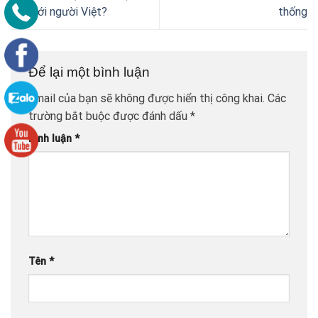
hợp với người Việt?
thống
Để lại một bình luận
Email của bạn sẽ không được hiển thị công khai.
Các
trường bắt buộc được đánh dấu
*
Bình luận
*
Tên
*