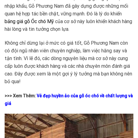
nhập khẩu, Gỗ Phương Nam đã gây dựng được những mối
quan hệ hợp tác bền chặt, vững mạnh. Đó là lý do khiến
bảng giá gỗ Óc chó Mỹ
của cơ sở này luôn khiến khách hàng
hài lòng và tin tưởng chọn lựa.
Không chỉ dừng lại ở mức có giá tốt, Gỗ Phương Nam còn
có đội ngũ nhân viên chuyên nghiệp, làm việc hăng say và
tận tình. Vì lẽ đó, các dòng nguyên liệu mà cơ sở này cung
cấp luôn được khách hàng và các nhà chuyên môn đánh giá
cao. Đây được xem là một gợi ý lý tưởng mà bạn không nên
bỏ qua!
>>> Xem Thêm:
Vẻ đẹp huyền ảo của gỗ óc chó về chất lượng và
giá