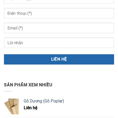
SẢN PHẨM XEM NHIỀU
Gỗ Dương (Gỗ Poplar)
Liên hệ