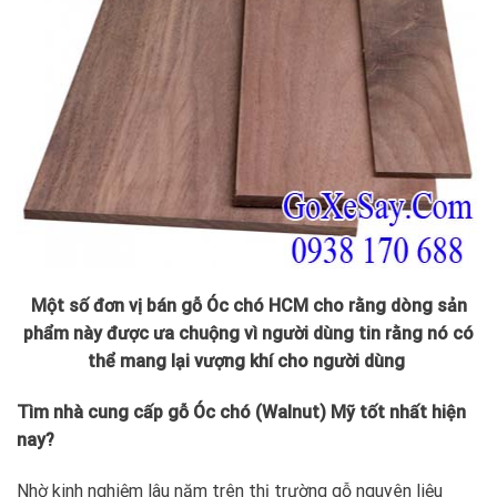
Một số đơn vị bán gỗ Óc chó HCM cho rằng dòng sản
phẩm này được ưa chuộng vì người dùng tin rằng nó có
thể mang lại vượng khí cho người dùng
Tìm nhà cung cấp gỗ Óc chó (Walnut) Mỹ tốt nhất hiện
nay?
Nhờ kinh nghiệm lâu năm trên thị trường gỗ nguyên liệu