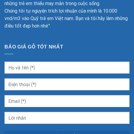
những trẻ em thiếu may mắn trong cuộc sống.
Chúng tôi tự nguyện trích lợi nhuận của mình là 10.000
vnd/m3 vào Quỹ trẻ em Việt nam. Bạn và tôi hãy làm những
điều tốt đẹp hơn nhé”.
BÁO GIÁ GỖ TỐT NHẤT