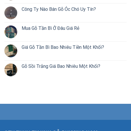
Công Ty Nào Bán Gỗ Óc Chó Uy Tín?
Mua Gỗ Tần Bì Ở Đâu Giá Rẻ
Giá Gỗ Tần Bì Bao Nhiêu Tiền Một Khối?
Gỗ Sồi Trắng Giá Bao Nhiêu Một Khối?