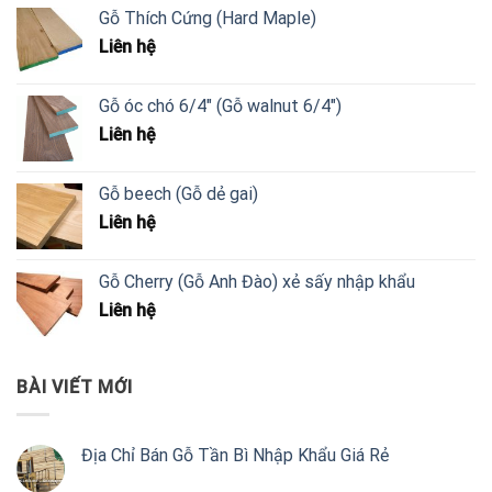
Gỗ Thích Cứng (Hard Maple)
Liên hệ
Gỗ óc chó 6/4" (Gỗ walnut 6/4")
Liên hệ
Gỗ beech (Gỗ dẻ gai)
Liên hệ
Gỗ Cherry (Gỗ Anh Đào) xẻ sấy nhập khẩu
Liên hệ
BÀI VIẾT MỚI
Địa Chỉ Bán Gỗ Tần Bì Nhập Khẩu Giá Rẻ