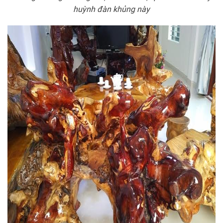
huỳnh đàn khủng này