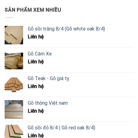
SẢN PHẨM XEM NHIỀU
Gỗ sồi trắng 8/4 (Gỗ white oak 8/4)
Liên hệ
Gỗ Căm Xe
Liên hệ
Gỗ Teak - Gỗ giá tỵ
Liên hệ
Gỗ thông Việt nam
Liên hệ
Gỗ sồi đỏ 8/4 ( Gỗ red oak 8/4)
Liên hệ