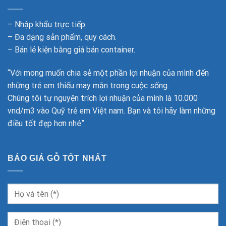
– Nhập khẩu trực tiếp.
– Đa dạng sản phẩm, quy cách.
– Bán lẻ kiện bằng giá bán container.
“Với mong muốn chia sẻ một phần lợi nhuận của mình đến
những trẻ em thiếu may mắn trong cuộc sống.
Chúng tôi tự nguyện trích lợi nhuận của mình là 10.000
vnd/m3 vào Quỹ trẻ em Việt nam. Bạn và tôi hãy làm những
điều tốt đẹp hơn nhé”.
BÁO GIÁ GỖ TỐT NHẤT