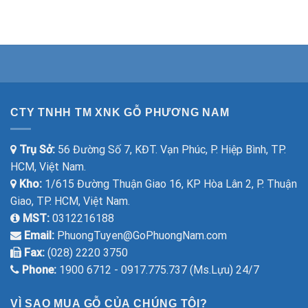
CTY TNHH TM XNK GỖ PHƯƠNG NAM
Trụ Sở:
56 Đường Số 7, KĐT. Vạn Phúc, P. Hiệp Bình, TP.
HCM, Việt Nam.
Kho:
1/615 Đường Thuận Giao 16, KP Hòa Lân 2, P. Thuận
Giao, TP. HCM, Việt Nam.
MST:
0312216188
Email:
PhuongTuyen@GoPhuongNam.com
Fax:
(028) 2220 3750
Phone:
1900 6712 - 0917.775.737 (Ms.Lựu) 24/7
VÌ SAO MUA GỖ CỦA CHÚNG TÔI?