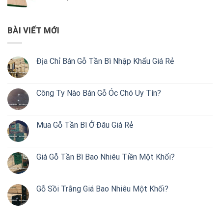
BÀI VIẾT MỚI
Địa Chỉ Bán Gỗ Tần Bì Nhập Khẩu Giá Rẻ
Công Ty Nào Bán Gỗ Óc Chó Uy Tín?
Mua Gỗ Tần Bì Ở Đâu Giá Rẻ
Giá Gỗ Tần Bì Bao Nhiêu Tiền Một Khối?
Gỗ Sồi Trắng Giá Bao Nhiêu Một Khối?