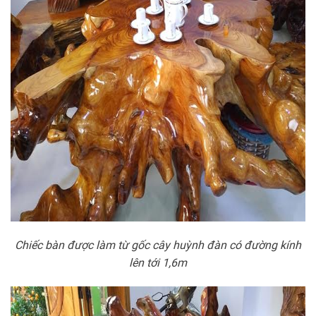
Chiếc bàn được làm từ gốc cây huỳnh đàn có đường kính
lên tới 1,6m