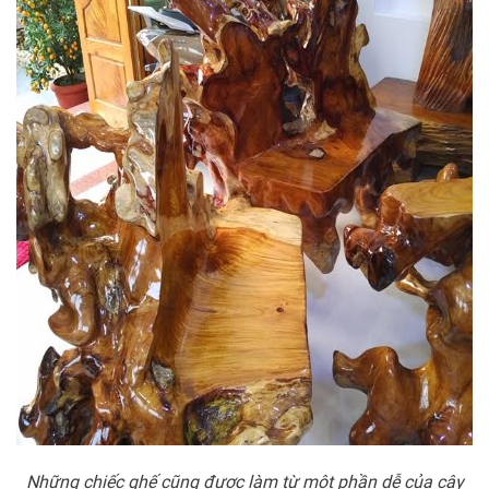
Những chiếc ghế cũng được làm từ một phần dễ của cây