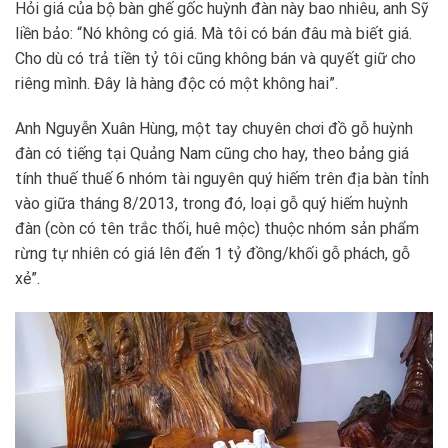
Hỏi giá của bộ bàn ghế gốc huỳnh đàn này bao nhiêu, anh Sỹ
liền bảo: “Nó không có giá. Mà tôi có bán đâu mà biết giá.
Cho dù có trả tiền tỷ tôi cũng không bán và quyết giữ cho
riêng mình. Đây là hàng độc có một không hai”.
Anh Nguyễn Xuân Hùng, một tay chuyên chơi đồ gỗ huỳnh
đàn có tiếng tại Quảng Nam cũng cho hay, theo bảng giá
tính thuế thuế 6 nhóm tài nguyên quý hiếm trên địa bàn tỉnh
vào giữa tháng 8/2013, trong đó, loại gỗ quý hiếm huỳnh
đàn (còn có tên trắc thối, huê mộc) thuộc nhóm sản phẩm
rừng tự nhiên có giá lên đến 1 tỷ đồng/khối gỗ phách, gỗ
xẻ”.