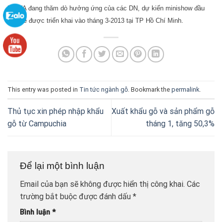
HAWA đang thăm dò hưởng ứng của các DN, dự kiến minishow đầu
tiên sẽ được triển khai vào tháng 3-2013 tại TP Hồ Chí Minh.
This entry was posted in
Tin tức ngành gỗ
. Bookmark the
permalink
.
Thủ tục xin phép nhập khẩu
Xuất khẩu gỗ và sản phẩm gỗ
gỗ từ Campuchia
tháng 1, tăng 50,3%
Để lại một bình luận
Email của bạn sẽ không được hiển thị công khai.
Các
trường bắt buộc được đánh dấu
*
Bình luận
*