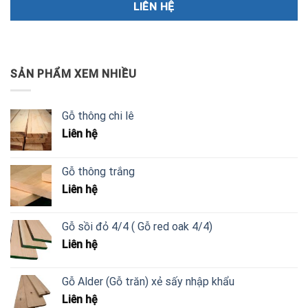
SẢN PHẨM XEM NHIỀU
Gỗ thông chi lê
Liên hệ
Gỗ thông trắng
Liên hệ
Gỗ sồi đỏ 4/4 ( Gỗ red oak 4/4)
Liên hệ
Gỗ Alder (Gỗ trăn) xẻ sấy nhập khẩu
Liên hệ