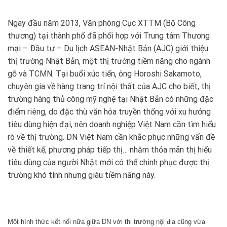
Ngay đầu năm 2013, Văn phòng Cục XTTM (Bộ Công
thương) tại thành phố đã phối hợp với Trung tâm Thương
mại – Ðầu tư – Du lịch ASEAN-Nhật Bản (AJC) giới thiệu
thị trường Nhật Bản, một thị trường tiềm năng cho ngành
gỗ và TCMN. Tại buổi xúc tiến, ông Horoshi Sakamoto,
chuyên gia về hàng trang trí nội thất của AJC cho biết, thị
trường hàng thủ công mỹ nghệ tại Nhật Bản có những đặc
điểm riêng, do đặc thù văn hóa truyền thống với xu hướng
tiêu dùng hiện đại, nên doanh nghiệp Việt Nam cần tìm hiểu
rõ về thị trường. DN Việt Nam cần khắc phục những vấn đề
về thiết kế, phương pháp tiếp thị… nhằm thỏa mãn thị hiếu
tiêu dùng của người Nhật mới có thể chinh phục được thị
trường khó tính nhưng giàu tiềm năng này.
Một hình thức kết nối nữa giữa DN với thị trường nội địa cũng vừa