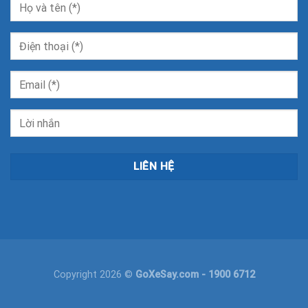
Copyright 2026 ©
GoXeSay.com
- 1900 6712