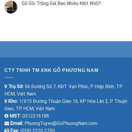
Gỗ Sồi Trắng Giá Bao Nhiêu Một Khối?
CTY TNHH TM XNK GỖ PHƯƠNG NAM
Trụ Sở:
56 Đường Số 7, KĐT. Vạn Phúc, P. Hiệp Bình, TP.
HCM, Việt Nam.
Kho:
1/615 Đường Thuận Giao 16, KP Hòa Lân 2, P. Thuận
Giao, TP. HCM, Việt Nam.
MST:
0312216188
Email:
PhuongTuyen@GoPhuongNam.com
Fax:
(028) 2220 3750