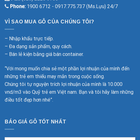
Phone:
1900 6712 - 0917.775.737 (Ms.Lựu) 24/7
VÌ SAO MUA GỖ CỦA CHÚNG TÔI?
– Nhập khẩu trực tiếp.
– Đa dạng sản phẩm, quy cách.
– Bán lẻ kiện bằng giá bán container.
“Với mong muốn chia sẻ một phần lợi nhuận của mình đến
những trẻ em thiếu may mắn trong cuộc sống.
Chúng tôi tự nguyện trích lợi nhuận của mình là 10.000
vnd/m3 vào Quỹ trẻ em Việt nam. Bạn và tôi hãy làm những
điều tốt đẹp hơn nhé”.
BÁO GIÁ GỖ TỐT NHẤT