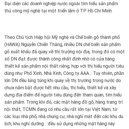
Ðại diện các doanh nghiệp nước ngoài tìm hiểu sản phẩm
thủ công mỹ nghệ tại một triển lãm ở TP Hồ Chí Minh.
Theo Chủ tịch Hiệp hội Mỹ nghệ và Chế biến gỗ thành phố
(HAWA) Nguyễn Chiến Thắng, nhiều DN chế biến sản phẩm
gỗ xuất khẩu đã quay về thị trường nội địa, trong đó có một
số DN đạt được thành công nhất định nhờ có cửa hàng
thiết kế sản phẩm nội thất riêng, hợp với thị hiếu người tiêu
dùng như Phố Xinh, Nhà Xinh, Công ty AAA… Tuy nhiên, phần
lớn DN đều lúng túng khi quay về thị trường trong nước do
chưa nắm bắt được hết nhu cầu, thị hiếu, thiết kế và xây
dựng địa điểm để người tiêu dùng đến tham quan, tìm hiểu
sản phẩm. Trong khi đó, các mặt hàng đồ gỗ, hàng trang trí
nội thất, TCMN đang có nhu cầu rất lớn tại Việt Nam; từ
các loại nhà phố, nhà chung cư, nhà nghỉ mát đến các khu du
lịch, khu nghỉ dưỡng… đều sử dụng những mặt hàng này.