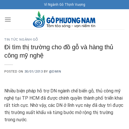
Skip
Vì Ngành Gỗ Thịnh Vượng
to
content
TIN TỨC NGÀNH GỖ
Đi tìm thị trường cho đồ gỗ và hàng thủ
công mỹ nghệ
POSTED ON
30/01/2013
BY
@DMIN
Nhiều biện pháp hỗ trợ DN ngành chế biến gỗ, thủ công mỹ
nghệ tại TP HCM đã được chính quyền thành phố triển khai
rất tích cực. Nhờ vậy, các DN ở lĩnh vực này đã duy trì được
thị trường xuất khẩu và từng bước mở rộng thị trường
trong nước.