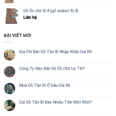
Gỗ Óc chó 8/4 (gỗ walnut 8/4)
Liên hệ
BÀI VIẾT MỚI
Địa Chỉ Bán Gỗ Tần Bì Nhập Khẩu Giá Rẻ
Công Ty Nào Bán Gỗ Óc Chó Uy Tín?
Mua Gỗ Tần Bì Ở Đâu Giá Rẻ
Giá Gỗ Tần Bì Bao Nhiêu Tiền Một Khối?