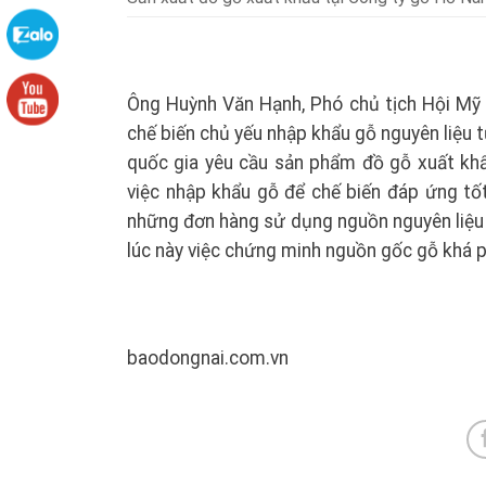
Ông Huỳnh Văn Hạnh, Phó chủ tịch Hội Mỹ 
chế biến chủ yếu nhập khẩu gỗ nguyên liệu t
quốc gia yêu cầu sản phẩm đồ gỗ xuất khẩ
việc nhập khẩu gỗ để chế biến đáp ứng tốt
những đơn hàng sử dụng nguồn nguyên liệu r
lúc này việc chứng minh nguồn gốc gỗ khá 
baodongnai.com.vn