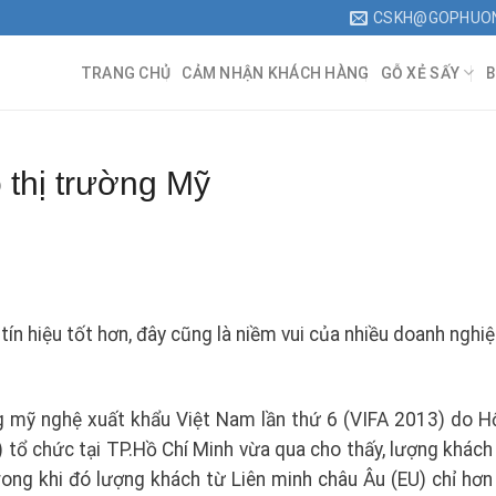
CSKH@GOPHUO
TRANG CHỦ
CẢM NHẬN KHÁCH HÀNG
GỖ XẺ SẤY
B
 thị trường Mỹ
n hiệu tốt hơn, đây cũng là niềm vui của nhiều doanh nghi
ng mỹ nghệ xuất khẩu Việt Nam lần thứ 6 (VIFA 2013) do H
 tổ chức tại TP.Hồ Chí Minh vừa qua cho thấy, lượng khách
ong khi đó lượng khách từ Liên minh châu Âu (EU) chỉ hơn