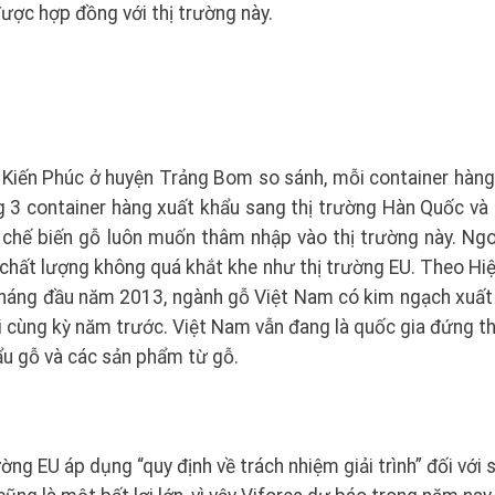
được hợp đồng với thị trường này.
Kiến Phúc ở huyện Trảng Bom so sánh, mỗi container hàng
g 3 container hàng xuất khẩu sang thị trường Hàn Quốc và 
 chế biến gỗ luôn muốn thâm nhập vào thị trường này. Ngoà
 chất lượng không quá khắt khe như thị trường EU. Theo Hiệ
 tháng đầu năm 2013, ngành gỗ Việt Nam có kim ngạch xuất
ới cùng kỳ năm trước. Việt Nam vẫn đang là quốc gia đứng th
u gỗ và các sản phẩm từ gỗ.
ường EU áp dụng “quy định về trách nhiệm giải trình” đối với 