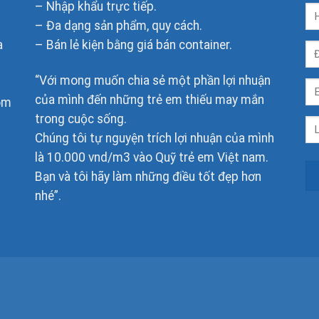
– Nhập khẩu trực tiếp.
– Đa dạng sản phẩm, quy cách.
a
– Bán lẻ kiện bằng giá bán container.
“Với mong muốn chia sẻ một phần lợi nhuận
của mình đến những trẻ em thiếu may mắn
om
trong cuộc sống.
Chúng tôi tự nguyện trích lợi nhuận của mình
là 10.000 vnd/m3 vào Quỹ trẻ em Việt nam.
Bạn và tôi hãy làm những điều tốt đẹp hơn
nhé”.