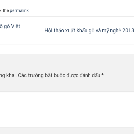
k the
permalink
.
ồ gỗ Việt
Hội thảo xuất khẩu gỗ và mỹ nghệ 201
ng khai.
Các trường bắt buộc được đánh dấu
*