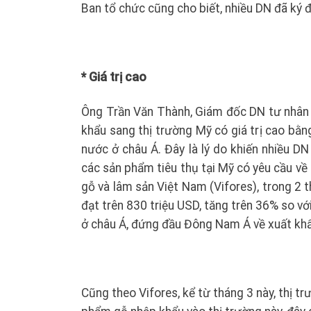
Ban tổ chức cũng cho biết, nhiều DN đã ký 
* Giá trị cao
Ông Trần Văn Thành, Giám đốc DN tư nhân 
khẩu sang thị trường Mỹ có giá trị cao bằn
nước ở châu Á. Đây là lý do khiến nhiều DN
các sản phẩm tiêu thụ tại Mỹ có yêu cầu về
gỗ và lâm sản Việt Nam (Vifores), trong 2
đạt trên 830 triệu USD, tăng trên 36% so v
ở châu Á, đứng đầu Đông Nam Á về xuất khẩ
Cũng theo Vifores, kể từ tháng 3 này, thị tr