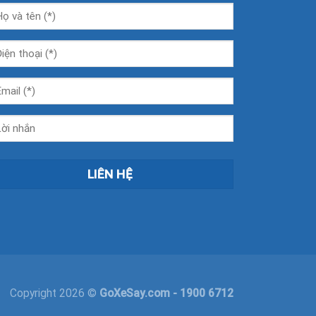
Copyright 2026 ©
GoXeSay.com
- 1900 6712