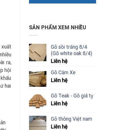
SẢN PHẨM XEM NHIỀU
 xuất
Gỗ sồi trắng 8/4
(Gỗ white oak 8/4)
nhiều
Liên hệ
i ra,
p hội
Gỗ Căm Xe
 khẩu
Liên hệ
ứ hai
Gỗ Teak - Gỗ giá tỵ
Liên hệ
Gỗ thông Việt nam
sản
Liên hệ