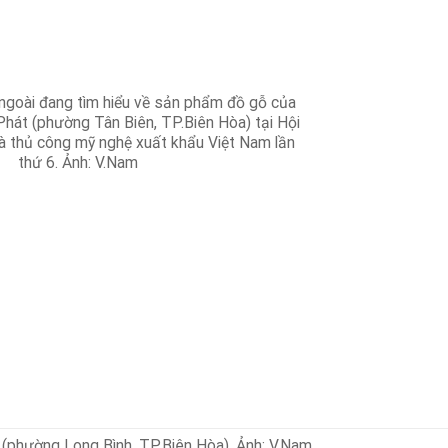
 (phường Long Bình, TP.Biên Hòa). Ảnh: V.Nam