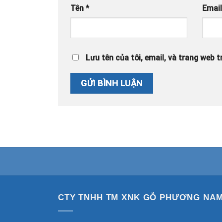
Tên
*
Emai
Lưu tên của tôi, email, và trang web tr
CTY TNHH TM XNK GỖ PHƯƠNG NA