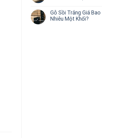
Gỗ Sồi Trắng Giá Bao
Nhiêu Một Khối?