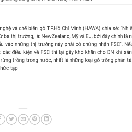
nghệ và chế biến gỗ TP.Hồ Chí Minh (HAWA) chia sẻ: “Nhi
ừ ba thị trường, là: NewZealand, Mỹ và EU, bởi đây chính là
u vào những thị trường này phải có chứng nhận FSC”. Nế
 các điều kiện về FSC thì lại gây khó khăn cho DN khi sản
ừng trồng trong nước, nhất là những loại gỗ trồng phân tán
phức tạp