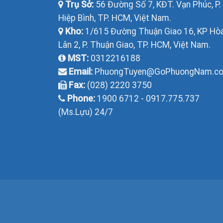
Trụ Sở:
56 Đường Số 7, KĐT. Vạn Phúc, P.
Hiệp Bình, TP. HCM, Việt Nam.
Kho:
1/615 Đường Thuận Giao 16, KP Hò
Lân 2, P. Thuận Giao, TP. HCM, Việt Nam.
MST:
0312216188
Email:
PhuongTuyen@GoPhuongNam.c
Fax:
(028) 2220 3750
Phone:
1900 6712 - 0917.775.737
(Ms.Lựu) 24/7