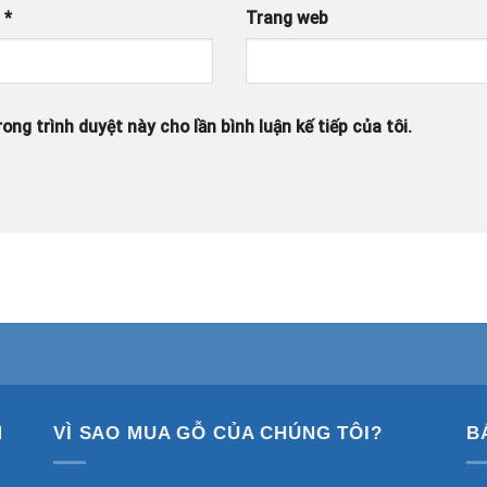
l
*
Trang web
ong trình duyệt này cho lần bình luận kế tiếp của tôi.
M
VÌ SAO MUA GỖ CỦA CHÚNG TÔI?
B