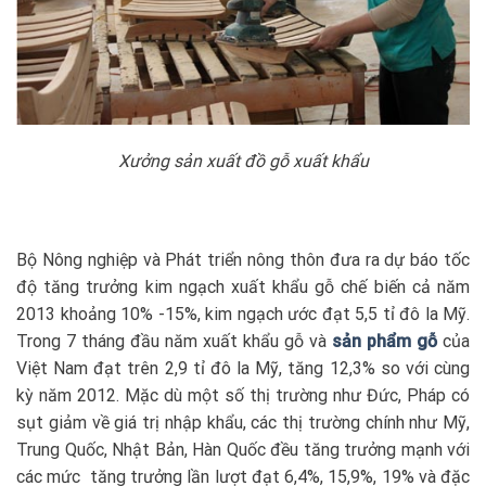
Xưởng sản xuất đồ gỗ xuất khẩu
Bộ Nông nghiệp và Phát triển nông thôn đưa ra dự báo tốc
độ tăng trưởng kim ngạch xuất khẩu gỗ chế biến cả năm
2013 khoảng 10% -15%, kim ngạch ước đạt 5,5 tỉ đô la Mỹ.
Trong 7 tháng đầu năm xuất khẩu gỗ và
sản phẩm gỗ
của
Việt Nam đạt trên 2,9 tỉ đô la Mỹ, tăng 12,3% so với cùng
kỳ năm 2012. Mặc dù một số thị trường như Đức, Pháp có
sụt giảm về giá trị nhập khẩu, các thị trường chính như Mỹ,
Trung Quốc, Nhật Bản, Hàn Quốc đều tăng trưởng mạnh với
các mức tăng trưởng lần lượt đạt 6,4%, 15,9%, 19% và đặc