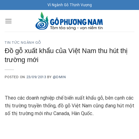
Skip
Vì Ngành Gỗ Thịnh Vượng
to
content
TIN TỨC NGÀNH GỖ
Đồ gỗ xuất khẩu của Việt Nam thu hút thị
trường mới
POSTED ON
23/09/2013
BY
@DMIN
Theo các doanh nghiệp chế biến xuất khẩu gỗ, bên cạnh các
thị trường truyền thống, đồ gỗ Việt Nam cũng đang hút một
số thị trường mới như Canada, Hàn Quốc..