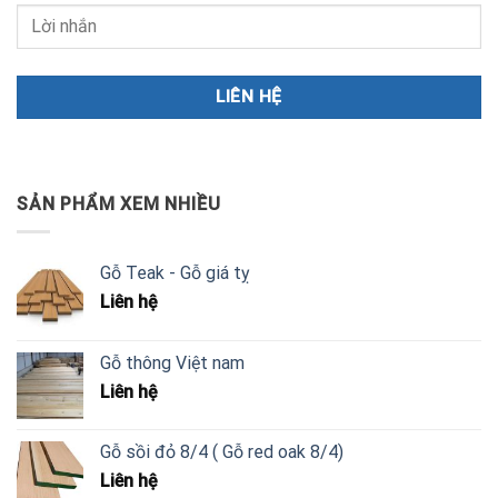
SẢN PHẨM XEM NHIỀU
Gỗ Teak - Gỗ giá tỵ
Liên hệ
Gỗ thông Việt nam
Liên hệ
Gỗ sồi đỏ 8/4 ( Gỗ red oak 8/4)
Liên hệ