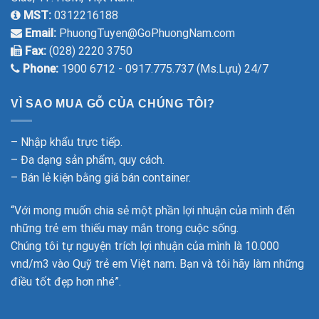
MST:
0312216188
Email:
PhuongTuyen@GoPhuongNam.com
Fax:
(028) 2220 3750
Phone:
1900 6712 - 0917.775.737 (Ms.Lựu) 24/7
VÌ SAO MUA GỖ CỦA CHÚNG TÔI?
– Nhập khẩu trực tiếp.
– Đa dạng sản phẩm, quy cách.
– Bán lẻ kiện bằng giá bán container.
“Với mong muốn chia sẻ một phần lợi nhuận của mình đến
những trẻ em thiếu may mắn trong cuộc sống.
Chúng tôi tự nguyện trích lợi nhuận của mình là 10.000
vnd/m3 vào Quỹ trẻ em Việt nam. Bạn và tôi hãy làm những
điều tốt đẹp hơn nhé”.