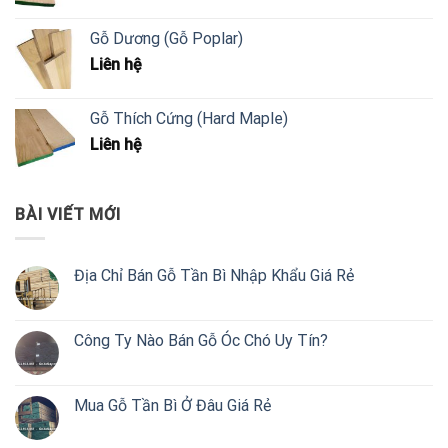
Gỗ Dương (Gỗ Poplar)
Liên hệ
Gỗ Thích Cứng (Hard Maple)
Liên hệ
BÀI VIẾT MỚI
Địa Chỉ Bán Gỗ Tần Bì Nhập Khẩu Giá Rẻ
Công Ty Nào Bán Gỗ Óc Chó Uy Tín?
Mua Gỗ Tần Bì Ở Đâu Giá Rẻ