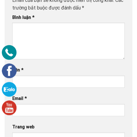
Email của bạn sẽ không được hiển thị công khai.
Các
trường bắt buộc được đánh dấu
*
Bình luận
*
Tên
*
Email
*
Trang web