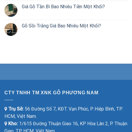
Giá Gỗ Tần Bì Bao Nhiêu Tiền Một Khối?
Gỗ Sồi Trắng Giá Bao Nhiêu Một Khối?
CTY TNHH TM XNK GỖ PHƯƠNG NAM
Trụ Sở:
56 Đường Số 7, KĐT. Vạn Phúc, P. Hiệp Bình, TP.
HCM, Việt Nam.
Kho:
1/615 Đường Thuận Giao 16, KP Hòa Lân 2, P. Thuận
Giao, TP. HCM, Việt Nam.