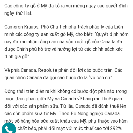
Các công ty gỗ ở Mỹ đã tỏ ra vui mừng ngay sau quyết định
ngày thứ Hai.
Cameron Krauss, Phó Chủ tịch phụ trách pháp lý của Liên
minh các công ty sản xuất gỗ Mỹ, cho biết: “Quyết định hôm
nay đã xác nhận rằng các nhà sản xuất gỗ của Canada đã
được Chính phủ hỗ trợ và hưởng lợi từ các chính sách xác
định giá gỗ”.
Về phía Canada, Resolute phản đối lời cáo buộc trên. Các
quan chức Canada đã gọi cáo buộc đó là “vô căn cứ”.
Động thái trên diễn ra khi không có bước đột phá nào trong
cuộc đàm phán giữa Mỹ và Canada về hàng rào thuế quan
đối với các sản phẩm sữa. Từ lâu, Canada đã đánh thuế lên
các sản phẩm sữa từ Mỹ. Theo Bộ Nông nghiệp Canada,
một số hàng hóa sữa xuất khẩu của Mỹ, phụ thuộc vào hàm
lượng chất béo, phải đối mặt với mức thuế cao tới 292%.