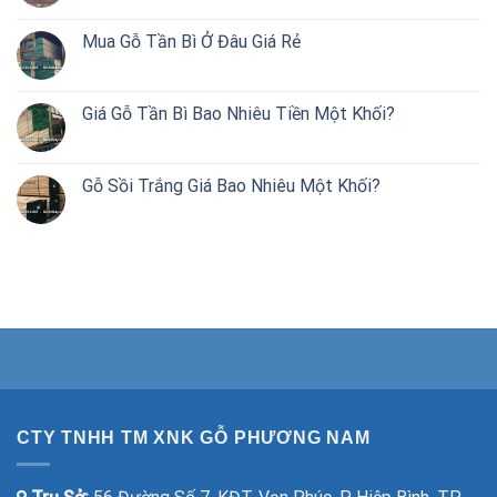
Mua Gỗ Tần Bì Ở Đâu Giá Rẻ
Giá Gỗ Tần Bì Bao Nhiêu Tiền Một Khối?
Gỗ Sồi Trắng Giá Bao Nhiêu Một Khối?
CTY TNHH TM XNK GỖ PHƯƠNG NAM