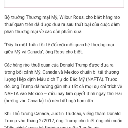
Bộ trưởng Thương mại Mỹ, Wilbur Ross, cho biết hàng rào
thuế quan trên đã được đưa ra sau thất bại của cuộc đàm
phán thương mại về các sản phẩm sữa.
“Đây là một tuần tồi tệ đối với mối quan hệ thương mại
giữa Mỹ và Canada”, ông Ross cho biết.
Các hàng rào thuế quan của Donald Trump được đưa ra
trong bối cảnh Mỹ, Canada và Mexico chuẩn bị tái thương
lượng Hiệp định Mậu dịch Tự do Bắc Mỹ (NAFTA). Trước
đó, ông Trump đã hướng gần như tất cả mọi sự chỉ trích về
NAFTA vào Mexico – điều này làm quyết định ngày thứ Hai
(hướng vào Canada) trở nên bất ngờ hơn nữa.
Khi Thủ tướng Canada, Justin Trudeau, viếng thăm Donald
Trump vào tháng 2/2017, ông Trump cho biết ông chỉ muốn
“điều chỉnh” quan hệ thương mại giữa 2 quốc gia.