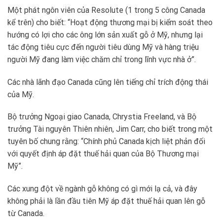
Một phát ngôn viên của Resolute (1 trong 5 công Canada
kể trên) cho biết: “Hoạt động thương mại bị kiểm soát theo
hướng có lợi cho các ông lớn sản xuất gỗ ở Mỹ, nhưng lại
tác động tiêu cực đến người tiêu dùng Mỹ và hàng triệu
người Mỹ đang làm việc chăm chỉ trong lĩnh vực nhà ở”.
Các nhà lãnh đạo Canada cũng lên tiếng chỉ trích động thái
của Mỹ.
Bộ trưởng Ngoại giao Canada, Chrystia Freeland, và Bộ
trưởng Tài nguyên Thiên nhiên, Jim Carr, cho biết trong một
tuyên bố chung rằng: “Chính phủ Canada kịch liệt phản đối
với quyết định áp đặt thuế hải quan của Bộ Thương mại
Mỹ”.
Các xung đột về ngành gỗ không có gì mới lạ cả, và đây
không phải là lần đầu tiên Mỹ áp đặt thuế hải quan lên gỗ
từ Canada.