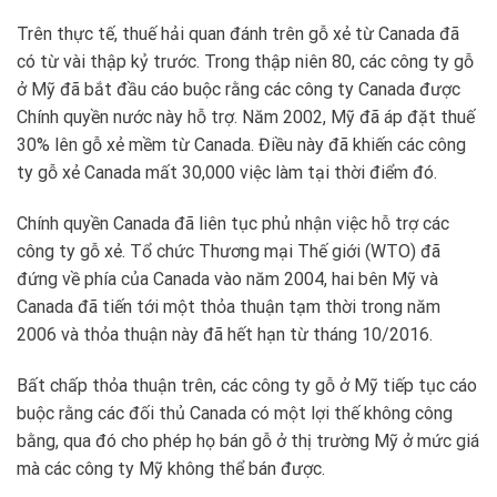
Trên thực tế, thuế hải quan đánh trên gỗ xẻ từ Canada đã
có từ vài thập kỷ trước. Trong thập niên 80, các công ty gỗ
ở Mỹ đã bắt đầu cáo buộc rằng các công ty Canada được
Chính quyền nước này hỗ trợ. Năm 2002, Mỹ đã áp đặt thuế
30% lên gỗ xẻ mềm từ Canada. Điều này đã khiến các công
ty gỗ xẻ Canada mất 30,000 việc làm tại thời điểm đó.
Chính quyền Canada đã liên tục phủ nhận việc hỗ trợ các
công ty gỗ xẻ. Tổ chức Thương mại Thế giới (WTO) đã
đứng về phía của Canada vào năm 2004, hai bên Mỹ và
Canada đã tiến tới một thỏa thuận tạm thời trong năm
2006 và thỏa thuận này đã hết hạn từ tháng 10/2016.
Bất chấp thỏa thuận trên, các công ty gỗ ở Mỹ tiếp tục cáo
buộc rằng các đối thủ Canada có một lợi thế không công
bằng, qua đó cho phép họ bán gỗ ở thị trường Mỹ ở mức giá
mà các công ty Mỹ không thể bán được.