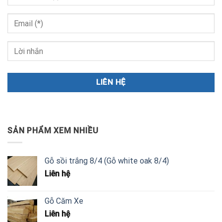
SẢN PHẨM XEM NHIỀU
Gỗ sồi trắng 8/4 (Gỗ white oak 8/4)
Liên hệ
Gỗ Căm Xe
Liên hệ