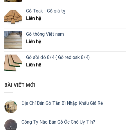
Gỗ Teak - Gỗ giá tỵ
Liên hệ
Gỗ thông Việt nam
Liên hệ
Gỗ sồi đỏ 8/4 ( Gỗ red oak 8/4)
Liên hệ
BÀI VIẾT MỚI
Địa Chỉ Bán Gỗ Tần Bì Nhập Khẩu Giá Rẻ
Công Ty Nào Bán Gỗ Óc Chó Uy Tín?