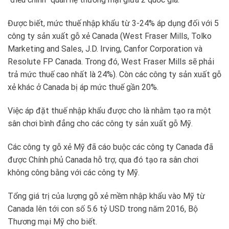
Được biết, mức thuế nhập khẩu từ 3-24% áp dụng đối với 5
công ty sản xuất gỗ xẻ Canada (West Fraser Mills, Tolko
Marketing and Sales, J.D. Irving, Canfor Corporation và
Resolute FP Canada. Trong đó, West Fraser Mills sẽ phải
trả mức thuế cao nhất là 24%). Còn các công ty sản xuất gỗ
xẻ khác ở Canada bị áp mức thuế gần 20%.
Việc áp đặt thuế nhập khẩu được cho là nhằm tạo ra một
sân chơi bình đẳng cho các công ty sản xuất gỗ Mỹ.
Các công ty gỗ xẻ Mỹ đã cáo buộc các công ty Canada đã
được Chính phủ Canada hỗ trợ, qua đó tạo ra sân chơi
không công bằng với các công ty Mỹ.
Tổng giá trị của lượng gỗ xẻ mềm nhập khẩu vào Mỹ từ
Canada lên tới con số 5.6 tỷ USD trong năm 2016, Bộ
Thương mại Mỹ cho biết.