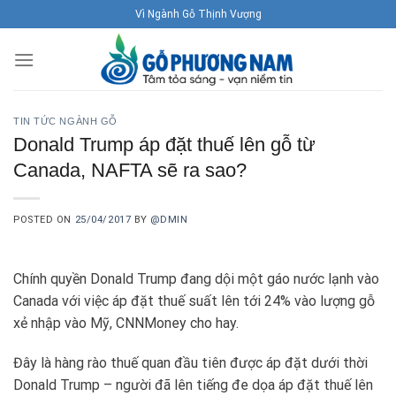
Skip
Vì Ngành Gỗ Thịnh Vượng
to
content
TIN TỨC NGÀNH GỖ
Donald Trump áp đặt thuế lên gỗ từ
Canada, NAFTA sẽ ra sao?
POSTED ON
25/04/2017
BY
@DMIN
Chính quyền Donald Trump đang dội một gáo nước lạnh vào
Canada với việc áp đặt thuế suất lên tới 24% vào lượng gỗ
xẻ nhập vào Mỹ, CNNMoney cho hay.
Đây là hàng rào thuế quan đầu tiên được áp đặt dưới thời
Donald Trump – người đã lên tiếng đe dọa áp đặt thuế lên