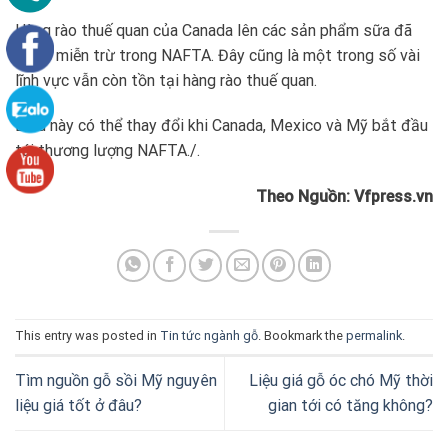
Hàng rào thuế quan của Canada lên các sản phẩm sữa đã
được miễn trừ trong NAFTA. Đây cũng là một trong số vài
lĩnh vực vẫn còn tồn tại hàng rào thuế quan.
Điều này có thể thay đổi khi Canada, Mexico và Mỹ bắt đầu
tái thương lượng NAFTA./.
Theo Nguồn: Vfpress.vn
This entry was posted in
Tin tức ngành gỗ
. Bookmark the
permalink
.
Tìm nguồn gỗ sồi Mỹ nguyên
Liệu giá gỗ óc chó Mỹ thời
liệu giá tốt ở đâu?
gian tới có tăng không?