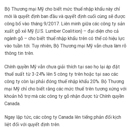
Bộ Thương mại Mỹ cho biết mức thuế nhập khẩu này chỉ
mới là quyết định ban đầu và quyết định cuối cùng sẽ được
công bố vào tháng 9/2017. Liên minh giữa các công ty sản
xuất gỗ xẻ Mỹ (U.S. Lumber Coalition) – đại diện cho cả
ngành gỗ – cho biết thuế nhập khẩu trên có thể có hiệu lực
vào tuần tới. Tuy nhiên, Bộ Thương mại Mỹ vẫn chưa làm rõ
thông tin trên.
Chính quyền Mỹ vẫn chưa giải thích tại sao họ lại áp đặt
thuế suất từ 3-24% lên 5 công ty trên hoặc tại sao các
công ty còn lại phải đóng thuế nhập khẩu 20%. Bộ Thương
mại Mỹ chỉ cho biết rằng các mức thuế trên tương xứng với
khoản hỗ trợ mà các công ty gỗ nhận được từ Chính quyền
Canada.
Ngay lập tức, các công ty Canada lên tiếng phản đối kịch
liệt đối với quyết định trên.