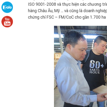
ISO 9001-2008 và thực hiện các chương trìn
hàng Châu Âu, Mỹ … và cũng là doanh nghi
chứng chỉ FSC – FM/CoC cho gần 1.700 ha r