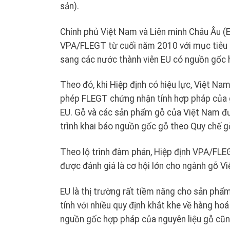
sản).
Chính phủ Việt Nam và Liên minh Châu Âu (EU
VPA/FLEGT từ cuối năm 2010 với mục tiêu
sang các nước thành viên EU có nguồn gốc 
Theo đó, khi Hiệp định có hiệu lực, Việt 
phép FLEGT chứng nhận tính hợp pháp của g
EU. Gỗ và các sản phẩm gỗ của Việt Nam đư
trình khai báo nguồn gốc gỗ theo Quy chế g
Theo lộ trình đàm phán, Hiệp định VPA/FLE
được đánh giá là cơ hội lớn cho ngành gỗ V
EU là thị trường rất tiềm năng cho sản phẩm
tính với nhiều quy định khắt khe về hàng ho
nguồn gốc hợp pháp của nguyên liệu gỗ cũng