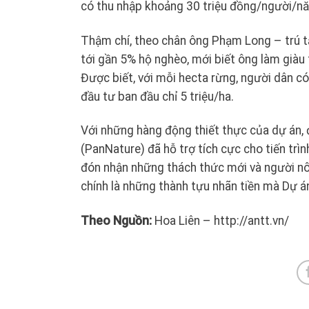
có thu nhập khoảng 30 triệu đồng/người/n
Thậm chí, theo chân ông Phạm Long – trú tạ
tới gần 5% hộ nghèo, mới biết ông làm giàu
Được biết, với mỗi hecta rừng, người dân c
đầu tư ban đầu chỉ 5 triệu/ha.
Với những hàng động thiết thực của dự án, 
(PanNature) đã hỗ trợ tích cực cho tiến tr
đón nhận những thách thức mới và người nôn
chính là những thành tựu nhãn tiền mà Dự á
Theo Nguồn:
Hoa Liên – http://antt.vn/