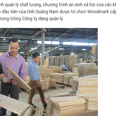
h quản lý chất lượng, chương trình an sinh xã hội của các 
ệp đầu tiên của tỉnh Quảng Nam được tổ chức Woodmark cấ
ừng trồng Công ty đang quản lý.