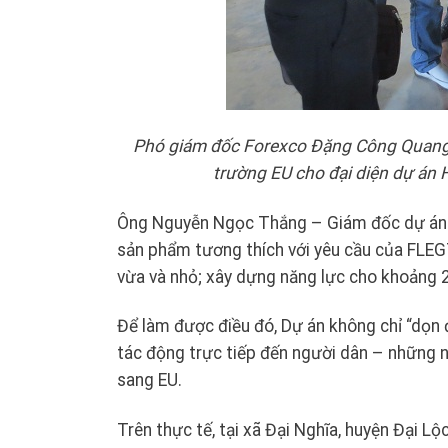
Phó giám đốc Forexco Đặng Công Quang g
trường EU cho đại diện dự án 
Ông Nguyễn Ngọc Thắng – Giám đốc dự án chi
sản phẩm tương thích với yêu cầu của FLEG
vừa và nhỏ; xây dựng năng lực cho khoảng 2
Để làm được điều đó, Dự án không chỉ “dọ
tác động trực tiếp đến người dân – những n
sang EU.
Trên thực tế, tại xã Đại Nghĩa, huyện Đại 