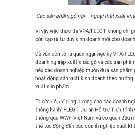
Các sản phẩm gỗ nội – ngoại thất xuất kh
Vì vậy việc thực thi VPA/FLEGT không chỉ g
còn tạo ra tư duy kinh doanh mới cho doanh 
Dù vẫn còn tỏ ra quan ngại việc ký VPA/FLE
doanh nghiệp xuất khẩu gỗ và các sản phẩm 
nếu các doanh nghiệp muốn đưa sản phẩm gỗ
hoạt động sản xuất kinh doanh theo hướng m
xuất sản phẩm.
Trước đó, để rộng đường cho các doanh ngh
thông hành” FLEGT, Dự án Hỗ trợ Tiến trìn
thông qua WWF-Việt Nam và cơ quan đầu mố
thể tác động đến các doanh nghiệp xuất kh