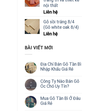
nội thất
Liên hệ
Gỗ sồi trắng 8/4
(Gỗ white oak 8/4)
Liên hệ
BÀI VIẾT MỚI
Địa Chỉ Bán Gỗ Tần Bì
Nhập Khẩu Giá Rẻ
Công Ty Nào Bán Gỗ
Óc Chó Uy Tín?
Mua Gỗ Tần Bì Ở Đâu
Giá Rẻ