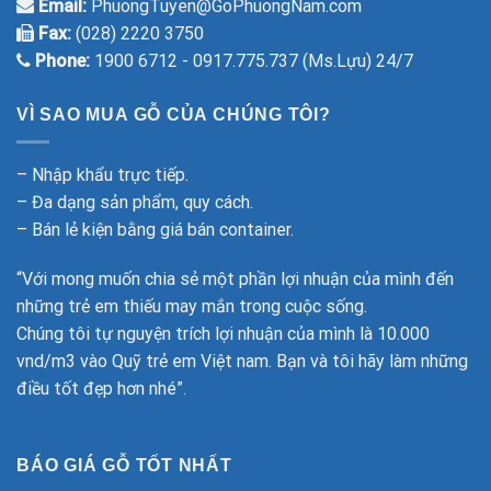
Email:
PhuongTuyen@GoPhuongNam.com
Fax:
(028) 2220 3750
Phone:
1900 6712 - 0917.775.737 (Ms.Lựu) 24/7
VÌ SAO MUA GỖ CỦA CHÚNG TÔI?
– Nhập khẩu trực tiếp.
– Đa dạng sản phẩm, quy cách.
– Bán lẻ kiện bằng giá bán container.
“Với mong muốn chia sẻ một phần lợi nhuận của mình đến
những trẻ em thiếu may mắn trong cuộc sống.
Chúng tôi tự nguyện trích lợi nhuận của mình là 10.000
vnd/m3 vào Quỹ trẻ em Việt nam. Bạn và tôi hãy làm những
điều tốt đẹp hơn nhé”.
BÁO GIÁ GỖ TỐT NHẤT