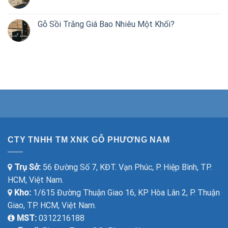
Gỗ Sồi Trắng Giá Bao Nhiêu Một Khối?
CTY TNHH TM XNK GỖ PHƯƠNG NAM
Trụ Sở:
56 Đường Số 7, KĐT. Vạn Phúc, P. Hiệp Bình, TP.
HCM, Việt Nam.
Kho:
1/615 Đường Thuận Giao 16, KP Hòa Lân 2, P. Thuận
Giao, TP. HCM, Việt Nam.
MST:
0312216188