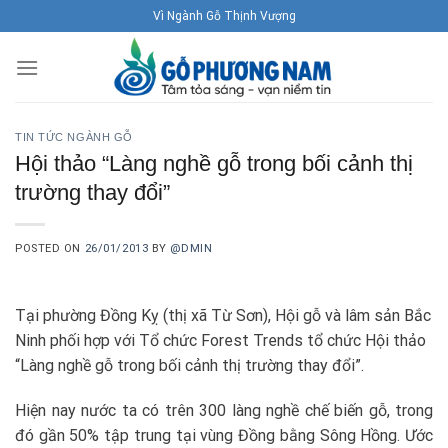
Skip
Vì Ngành Gỗ Thịnh Vượng
to
content
TIN TỨC NGÀNH GỖ
Hội thảo “Làng nghề gỗ trong bối cảnh thị
trường thay đổi”
POSTED ON
26/01/2013
BY
@DMIN
Tại phường Đồng Kỵ (thị xã Từ Sơn), Hội gỗ và lâm sản Bắc
Ninh phối hợp với Tổ chức Forest Trends tổ chức Hội thảo
“Làng nghề gỗ trong bối cảnh thị trường thay đổi”.
Hiện nay nước ta có trên 300 làng nghề chế biến gỗ, trong
đó gần 50% tập trung tại vùng Đồng bằng Sông Hồng. Ước