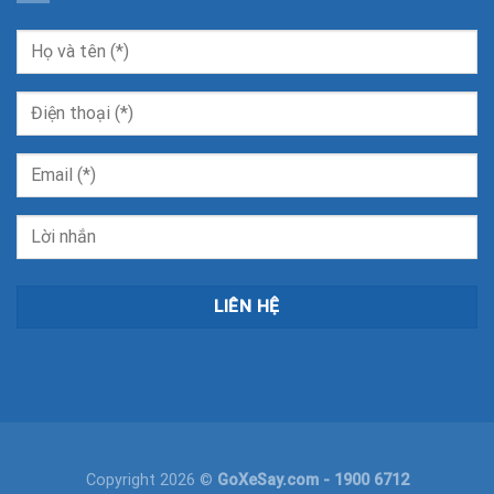
Copyright 2026 ©
GoXeSay.com
- 1900 6712