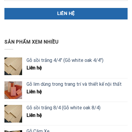
SẢN PHẨM XEM NHIỀU
Gỗ sồi trắng 4/4" (Gỗ white oak 4/4")
Liên hệ
Gỗ lim dùng trong trang trí và thiết kế nội thất
Liên hệ
Gỗ sồi trắng 8/4 (Gỗ white oak 8/4)
Liên hệ
Gỗ Căm Xe