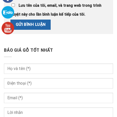
Lưu tên của tôi, email, và trang web trong trình
duyệt này cho lần bình luận kế tiếp của tôi.
BÁO GIÁ GỖ TỐT NHẤT