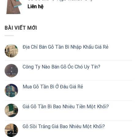
Liên hệ
BÀI VIẾT MỚI
Địa Chỉ Bán Gỗ Tần Bì Nhập Khẩu Giá Rẻ
Công Ty Nào Bán Gỗ Óc Chó Uy Tín?
Mua Gỗ Tần Bì Ở Đâu Giá Rẻ
Giá Gỗ Tần Bì Bao Nhiêu Tiền Một Khối?
Gỗ Sồi Trắng Giá Bao Nhiêu Một Khối?