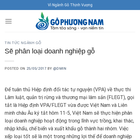
Skip
Vì Ngành Gỗ Thịnh Vượng
to
content
TIN TỨC NGÀNH GỖ
Sẽ phân loại doanh nghiệp gỗ
POSTED ON
25/05/2017
BY
@DMIN
Để tuân thủ Hiệp định đối tác tự nguyện (VPA) về thực thi
Lâm luật, quản trị rừng và thương mại lâm sản (FLEGT), gọi
tắt là Hiệp định VPA/FLEGT vừa được Việt Nam và Liên
minh châu Âu ký tắt hôm 11-5, Việt Nam sẽ thực hiện phân
loại doanh nghiệp hoạt động trong lĩnh vực trồng, khai thác,
nhập khẩu, chế biến và xuất khẩu gỗ thành hai nhóm. Việc
xếp loại tốt sẽ là một trong những lợi thế để doanh nghiệp