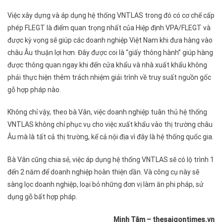
Việc xây dựng và áp dụng hệ thống VNTLAS trong đó có cơ chế cấp
phép FLEGT là điểm quan trọng nhất của Hiệp định VPA/FLEGT và
được kỳ vọng sẽ giúp các doanh nghiệp Việt Nam khi đưa hàng vào
châu Âu thuận lợi hơn. Đây được coi là “giấy thông hành” giúp hàng
được thông quan ngay khi đến cửa khẩu và nhà xuất khẩu không
phải thực hiện thêm trách nhiệm giải trình về truy suất nguồn gốc
gỗ hợp pháp nào.
Không chỉ vậy, theo bà Vân, việc doanh nghiệp tuân thủ hệ thống
VNTLAS không chỉ phục vụ cho việc xuất khẩu vào thị trường châu
Âu mà là tất cả thị trường, kể cả nội địa vì đây là hệ thống quốc gia.
Bà Vân cũng chia sẻ, việc áp dụng hệ thống VNTLAS sẽ có lộ trình 1
đến 2 năm để doanh nghiệp hoàn thiện dần. Và công cụ này sẽ
sàng lọc doanh nghiệp, loại bỏ những đơn vị làm ăn phi pháp, sử
dụng gỗ bất hợp pháp.
Minh Tâm – thesaigontimes.vn