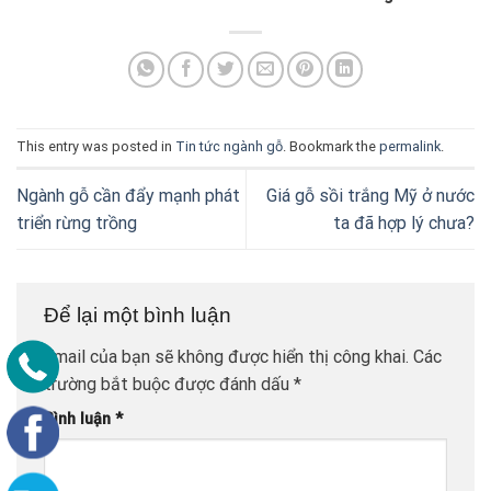
This entry was posted in
Tin tức ngành gỗ
. Bookmark the
permalink
.
Ngành gỗ cần đẩy mạnh phát
Giá gỗ sồi trắng Mỹ ở nước
triển rừng trồng
ta đã hợp lý chưa?
Để lại một bình luận
Email của bạn sẽ không được hiển thị công khai.
Các
trường bắt buộc được đánh dấu
*
Bình luận
*