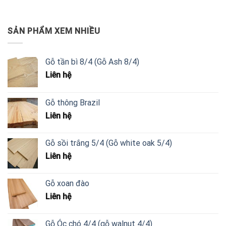
SẢN PHẨM XEM NHIỀU
Gỗ tần bì 8/4 (Gỗ Ash 8/4)
Liên hệ
Gỗ thông Brazil
Liên hệ
Gỗ sồi trắng 5/4 (Gỗ white oak 5/4)
Liên hệ
Gỗ xoan đào
Liên hệ
Gỗ Óc chó 4/4 (gỗ walnut 4/4)