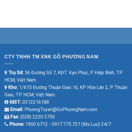
CTY TNHH TM XNK GỖ PHƯƠNG NAM
Trụ Sở:
56 Đường Số 7, KĐT. Vạn Phúc, P. Hiệp Bình, TP.
HCM, Việt Nam.
Kho:
1/615 Đường Thuận Giao 16, KP Hòa Lân 2, P. Thuận
Giao, TP. HCM, Việt Nam.
MST:
0312216188
Email:
PhuongTuyen@GoPhuongNam.com
Fax:
(028) 2220 3750
Phone:
1900 6712 - 0917.775.737 (Ms.Lựu) 24/7