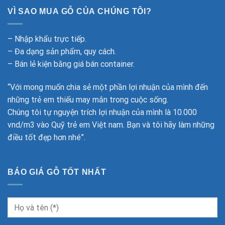
VÌ SAO MUA GỖ CỦA CHÚNG TÔI?
– Nhập khẩu trực tiếp.
– Đa dạng sản phẩm, quy cách.
– Bán lẻ kiện bằng giá bán container.
“Với mong muốn chia sẻ một phần lợi nhuận của mình đến
những trẻ em thiếu may mắn trong cuộc sống.
Chúng tôi tự nguyện trích lợi nhuận của mình là 10.000
vnd/m3 vào Quỹ trẻ em Việt nam. Bạn và tôi hãy làm những
điều tốt đẹp hơn nhé”.
BÁO GIÁ GỖ TỐT NHẤT