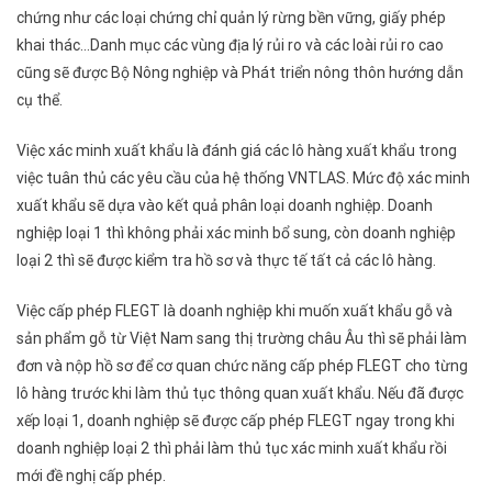
chứng như các loại chứng chỉ quản lý rừng bền vững, giấy phép
khai thác…Danh mục các vùng địa lý rủi ro và các loài rủi ro cao
cũng sẽ được Bộ Nông nghiệp và Phát triển nông thôn hướng dẫn
cụ thể.
Việc xác minh xuất khẩu là đánh giá các lô hàng xuất khẩu trong
việc tuân thủ các yêu cầu của hệ thống VNTLAS. Mức độ xác minh
xuất khẩu sẽ dựa vào kết quả phân loại doanh nghiệp. Doanh
nghiệp loại 1 thì không phải xác minh bổ sung, còn doanh nghiệp
loại 2 thì sẽ được kiểm tra hồ sơ và thực tế tất cả các lô hàng.
Việc cấp phép FLEGT là doanh nghiệp khi muốn xuất khẩu gỗ và
sản phẩm gỗ từ Việt Nam sang thị trường châu Âu thì sẽ phải làm
đơn và nộp hồ sơ để cơ quan chức năng cấp phép FLEGT cho từng
lô hàng trước khi làm thủ tục thông quan xuất khẩu. Nếu đã được
xếp loại 1, doanh nghiệp sẽ được cấp phép FLEGT ngay trong khi
doanh nghiệp loại 2 thì phải làm thủ tục xác minh xuất khẩu rồi
mới đề nghị cấp phép.