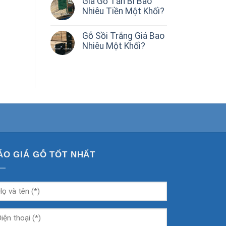
Giá Gỗ Tần Bì Bao
Nhiêu Tiền Một Khối?
Gỗ Sồi Trắng Giá Bao
Nhiêu Một Khối?
ÁO GIÁ GỖ TỐT NHẤT