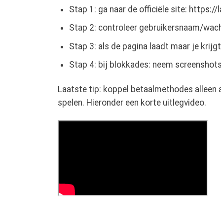
Stap 1: ga naar de officiële site: https:/
Stap 2: controleer gebruikersnaam/wach
Stap 3: als de pagina laadt maar je krijg
Stap 4: bij blokkades: neem screenshots
Laatste tip: koppel betaalmethodes alleen 
spelen. Hieronder een korte uitlegvideo.