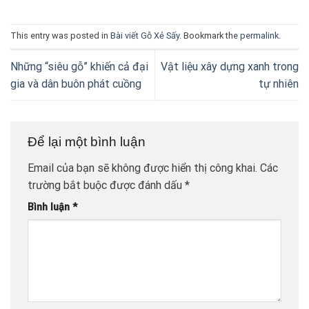
This entry was posted in
Bài viết Gỗ Xẻ Sấy
. Bookmark the
permalink
.
Những “siêu gỗ” khiến cả đại
Vật liệu xây dựng xanh trong
gia và dân buôn phát cuồng
tự nhiên
Để lại một bình luận
Email của bạn sẽ không được hiển thị công khai.
Các
trường bắt buộc được đánh dấu
*
Bình luận
*