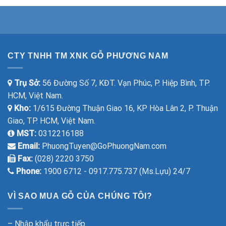
CTY TNHH TM XNK GỖ PHƯƠNG NAM
Trụ Sở:
56 Đường Số 7, KĐT. Vạn Phúc, P. Hiệp Bình, TP.
HCM, Việt Nam.
Kho:
1/615 Đường Thuận Giao 16, KP Hòa Lân 2, P. Thuận
Giao, TP. HCM, Việt Nam.
MST:
0312216188
Email:
PhuongTuyen@GoPhuongNam.com
Fax:
(028) 2220 3750
Phone:
1900 6712 - 0917.775.737 (Ms.Lựu) 24/7
VÌ SAO MUA GỖ CỦA CHÚNG TÔI?
– Nhập khẩu trực tiếp.