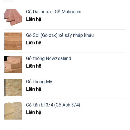
Gỗ Dái ngựa - Gỗ Mahogani
Liên hệ
Gỗ Sồi (Gỗ oak) xẻ sấy nhập khẩu
Liên hệ
Gỗ thông Newzealand
Liên hệ
Gỗ thông Mỹ
Liên hệ
Gỗ tần bì 3/4 (Gỗ Ash 3/4)
Liên hệ