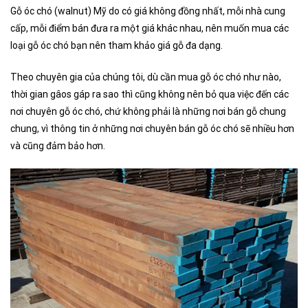
Gỗ óc chó (walnut) Mỹ do có giá không đồng nhất, mỗi nhà cung
cấp, mỗi điểm bán đưa ra một giá khác nhau, nên muốn mua các
loại gỗ óc chó bạn nên tham khảo giá gỗ đa dạng.
Theo chuyên gia của chúng tôi, dù cần mua gỗ óc chó như nào,
thời gian gâos gáp ra sao thì cũng không nên bỏ qua việc đến các
nơi chuyên gỗ óc chó, chứ không phải là những nơi bán gỗ chung
chung, vì thông tin ở những nơi chuyên bán gỗ óc chó sẽ nhiều hơn
và cũng đảm bảo hơn.