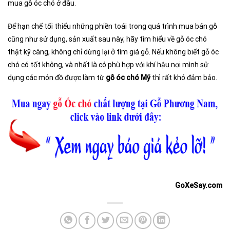
mua gỗ óc chó ở đâu.
Để hạn chế tối thiểu những phiền toái trong quá trình mua bán gỗ
cũng như sử dụng, sản xuất sau này, hãy tìm hiểu về gỗ óc chó
thật kỹ càng, không chỉ dừng lại ở tìm giá gỗ. Nếu không biết gỗ óc
chó có tốt không, và nhất là có phù hợp với khí hậu nơi mình sử
dụng các món đồ được làm từ
gỗ óc chó Mỹ
thì rất khó đảm bảo.
GoXeSay.com