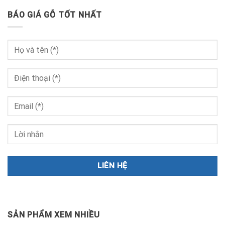
BÁO GIÁ GỖ TỐT NHẤT
SẢN PHẨM XEM NHIỀU