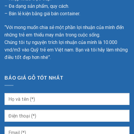
– Đa dạng sản phẩm, quy cách.
– Bán lẻ kiện bằng giá bán container.
“Với mong muốn chia sẻ một phần lợi nhuận của mình đến
những trẻ em thiếu may mắn trong cuộc sống.
Chúng tôi tự nguyện trích lợi nhuận của mình là 10.000
vnd/m3 vào Quỹ trẻ em Việt nam. Bạn và tôi hãy làm những
điều tốt đẹp hơn nhé”.
BÁO GIÁ GỖ TỐT NHẤT