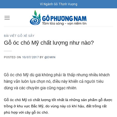
Skip
Vì Ngành Gỗ Thịnh Vượng
to
content
BÀI VIẾT GỖ XẺ SẤY
Gỗ óc chó Mỹ chất lượng như nào?
POSTED ON
10/07/2017
BY
@DMIN
Gỗ óc chó Mỹ dù giá không phải là thấp nhưng nhiều khách
hàng vẫn luôn lựa chọn nó, điều này khiến cả người tiêu
dùng và các chuyên gia cũng ngạc nhiên.
Gỗ óc chó Mỹ có chất lượng tốt nhất là những sản phẩm gỗ được
trồng ở khu vực Bắc Mỹ, do vùng này có khí hậu, đất trồng rất
phù hợp với cây gỗ óc chó.