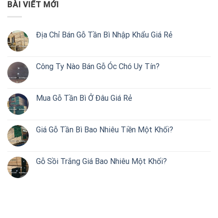
BÀI VIẾT MỚI
Địa Chỉ Bán Gỗ Tần Bì Nhập Khẩu Giá Rẻ
Công Ty Nào Bán Gỗ Óc Chó Uy Tín?
Mua Gỗ Tần Bì Ở Đâu Giá Rẻ
Giá Gỗ Tần Bì Bao Nhiêu Tiền Một Khối?
Gỗ Sồi Trắng Giá Bao Nhiêu Một Khối?