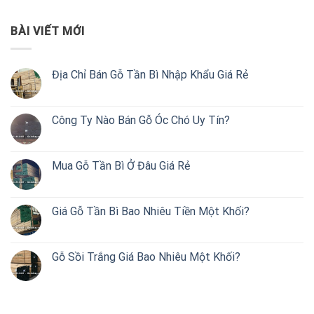
BÀI VIẾT MỚI
Địa Chỉ Bán Gỗ Tần Bì Nhập Khẩu Giá Rẻ
Công Ty Nào Bán Gỗ Óc Chó Uy Tín?
Mua Gỗ Tần Bì Ở Đâu Giá Rẻ
Giá Gỗ Tần Bì Bao Nhiêu Tiền Một Khối?
Gỗ Sồi Trắng Giá Bao Nhiêu Một Khối?