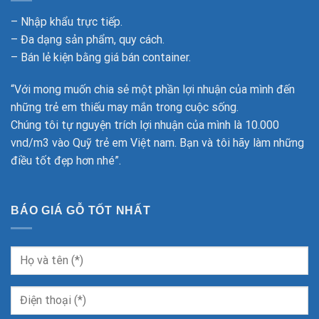
– Nhập khẩu trực tiếp.
– Đa dạng sản phẩm, quy cách.
– Bán lẻ kiện bằng giá bán container.
“Với mong muốn chia sẻ một phần lợi nhuận của mình đến
những trẻ em thiếu may mắn trong cuộc sống.
Chúng tôi tự nguyện trích lợi nhuận của mình là 10.000
vnd/m3 vào Quỹ trẻ em Việt nam. Bạn và tôi hãy làm những
điều tốt đẹp hơn nhé”.
BÁO GIÁ GỖ TỐT NHẤT