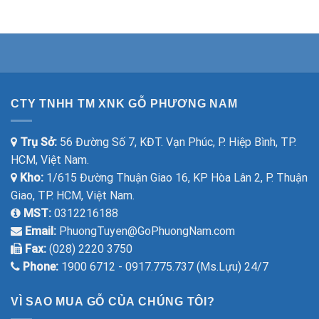
CTY TNHH TM XNK GỖ PHƯƠNG NAM
Trụ Sở:
56 Đường Số 7, KĐT. Vạn Phúc, P. Hiệp Bình, TP.
HCM, Việt Nam.
Kho:
1/615 Đường Thuận Giao 16, KP Hòa Lân 2, P. Thuận
Giao, TP. HCM, Việt Nam.
MST:
0312216188
Email:
PhuongTuyen@GoPhuongNam.com
Fax:
(028) 2220 3750
Phone:
1900 6712 - 0917.775.737 (Ms.Lựu) 24/7
VÌ SAO MUA GỖ CỦA CHÚNG TÔI?