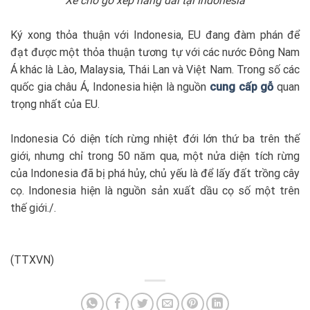
Xe chở gỗ xếp hàng dài tại Indonesia
Ký xong thỏa thuận với Indonesia, EU đang đàm phán để
đạt được một thỏa thuận tương tự với các nước Đông Nam
Á khác là Lào, Malaysia, Thái Lan và Việt Nam. Trong số các
quốc gia châu Á, Indonesia hiện là nguồn
cung cấp gỗ
quan
trọng nhất của EU.
Indonesia Có diện tích rừng nhiệt đới lớn thứ ba trên thế
giới, nhưng chỉ trong 50 năm qua, một nửa diện tích rừng
của Indonesia đã bị phá hủy, chủ yếu là để lấy đất trồng cây
cọ. Indonesia hiện là nguồn sản xuất dầu cọ số một trên
thế giới./.
(TTXVN)