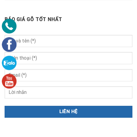
BÁO GIÁ GỖ TỐT NHẤT