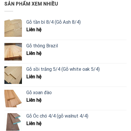
SẢN PHẨM XEM NHIỀU
Gỗ tần bì 8/4 (Gỗ Ash 8/4)
Liên hệ
Gỗ thông Brazil
Liên hệ
Gỗ sồi trắng 5/4 (Gỗ white oak 5/4)
Liên hệ
Gỗ xoan đào
Liên hệ
Gỗ Óc chó 4/4 (gỗ walnut 4/4)
Liên hệ