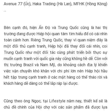
Avenue 77 (Úc), Haka Trading (Hà Lan), MFHK (Hồng Kông)
…
Bên cạnh đó, hiện Ấn Độ và Trung Quốc cũng là hai thị
trường đang được Hiệp hội quan tâm tìm hiểu để có cái nhìn
toàn cảnh hơn. Riêng Trung Quốc, thay vì quan niệm đây là
một đối thủ cạnh tranh, Hiệp hội đã thay đổi cái nhìn, coi
Trung Quốc như một đối tác cùng phát triển bởi thực sự
muốn cạnh tranh với quốc gia này cũng không hề dễ. Còn với
thị trường Brazil và Nam Mỹ, do khoảng cách địa lý khiến
việc vận chuyển khó khăn với chi phí lớn nên Hiệp hội hầu
hết tập trung cạnh tranh ở các mặt hàng có thể tháo rời và
khách hàng dễ dàng có thể lắp ráp lại được.
Cũng theo ông Ngọc, tại Lifestyle năm nay, thiết kế sẽ là
chủ đề chính của Hội chợ với các sản phẩm đã được lựa