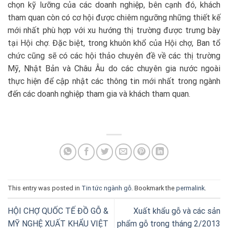
chọn kỹ lưỡng của các doanh nghiệp, bên cạnh đó, khách
tham quan còn có cơ hội được chiêm ngưỡng những thiết kế
mới nhất phù hợp với xu hướng thị trường được trưng bày
tại Hội chợ. Đặc biệt, trong khuôn khổ của Hội chợ, Ban tổ
chức cũng sẽ có các hội thảo chuyên đề về các thị trường
Mỹ, Nhật Bản và Châu Âu do các chuyên gia nước ngoài
thực hiện để cập nhật các thông tin mới nhất trong ngành
đến các doanh nghiệp tham gia và khách tham quan.
This entry was posted in
Tin tức ngành gỗ
. Bookmark the
permalink
.
HỘI CHỢ QUỐC TẾ ĐỒ GỖ &
Xuất khẩu gỗ và các sản
MỸ NGHỆ XUẤT KHẨU VIỆT
phẩm gỗ trong tháng 2/2013