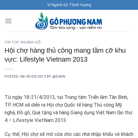
Skip
Vì Ngành Gỗ Thịnh Vượng
to
content
TIN TỨC NGÀNH GỖ
Hội chợ hàng thủ công mang tầm cỡ khu
vực: Lifestyle Vietnam 2013
POSTED ON
05/03/2013
BY
@DMIN
Từ ngày 18-21/4/2013, tại Trung tâm Triển lãm Tân Bình,
TP. HCM sẽ diễn ra Hội chợ Quốc tế hàng Thủ công Mỹ
nghệ, Đồ gỗ, Quà tặng và hàng Giang dụng Việt Nam lần thứ
4 – Lifestyle VietNam 2013.
Cụ thể, Hội chợ sẽ mở cửa cho các nhà nhập khẩu và khách