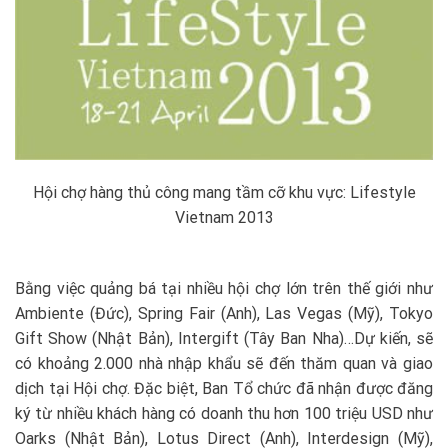
Hội chợ hàng thủ công mang tầm cỡ khu vực: Lifestyle
Vietnam 2013
Bằng việc quảng bá tại nhiều hội chợ lớn trên thế giới như
Ambiente (Đức), Spring Fair (Anh), Las Vegas (Mỹ), Tokyo
Gift Show (Nhật Bản), Intergift (Tây Ban Nha)…Dự kiến, sẽ
có khoảng 2.000 nhà nhập khẩu sẽ đến thăm quan và giao
dịch tại Hội chợ. Đặc biệt, Ban Tổ chức đã nhận được đăng
ký từ nhiều khách hàng có doanh thu hơn 100 triệu USD như
Oarks (Nhật Bản), Lotus Direct (Anh), Interdesign (Mỹ),