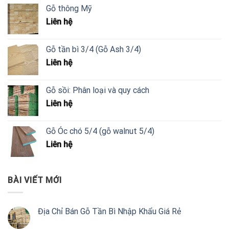
Gỗ thông Mỹ
Liên hệ
Gỗ tần bì 3/4 (Gỗ Ash 3/4)
Liên hệ
Gỗ sồi: Phân loại và quy cách
Liên hệ
Gỗ Óc chó 5/4 (gỗ walnut 5/4)
Liên hệ
BÀI VIẾT MỚI
Địa Chỉ Bán Gỗ Tần Bì Nhập Khẩu Giá Rẻ