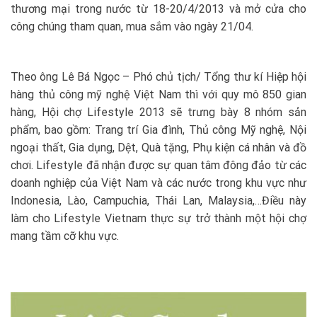
thương mại trong nước từ 18-20/4/2013 và mở cửa cho
công chúng tham quan, mua sắm vào ngày 21/04.
Theo ông Lê Bá Ngọc – Phó chủ tịch/ Tổng thư kí Hiệp hội
hàng thủ công mỹ nghệ Việt Nam thì với quy mô 850 gian
hàng, Hội chợ Lifestyle 2013 sẽ trưng bày 8 nhóm sản
phẩm, bao gồm: Trang trí Gia đình, Thủ công Mỹ nghệ, Nội
ngoại thất, Gia dụng, Dệt, Quà tặng, Phụ kiện cá nhân và đồ
chơi. Lifestyle đã nhận được sự quan tâm đông đảo từ các
doanh nghiệp của Việt Nam và các nước trong khu vực như
Indonesia, Lào, Campuchia, Thái Lan, Malaysia,…Điều này
làm cho Lifestyle Vietnam thực sự trở thành một hội chợ
mang tầm cỡ khu vực.