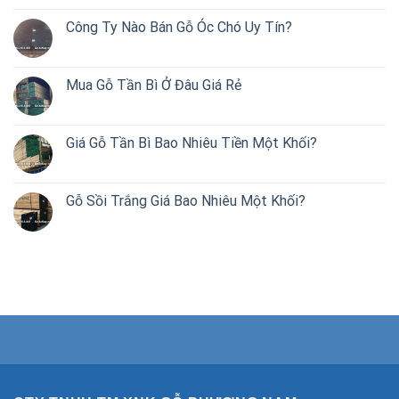
Công Ty Nào Bán Gỗ Óc Chó Uy Tín?
Mua Gỗ Tần Bì Ở Đâu Giá Rẻ
Giá Gỗ Tần Bì Bao Nhiêu Tiền Một Khối?
Gỗ Sồi Trắng Giá Bao Nhiêu Một Khối?