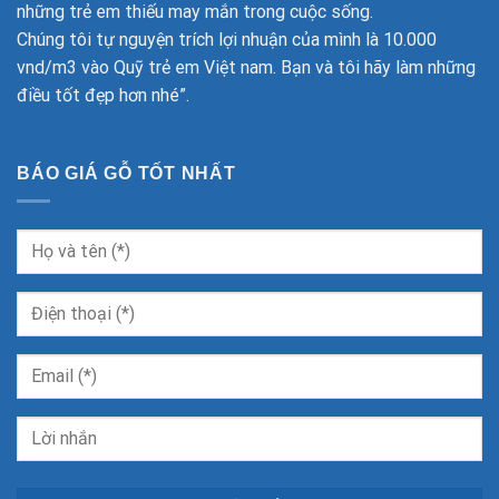
những trẻ em thiếu may mắn trong cuộc sống.
Chúng tôi tự nguyện trích lợi nhuận của mình là 10.000
vnd/m3 vào Quỹ trẻ em Việt nam. Bạn và tôi hãy làm những
điều tốt đẹp hơn nhé”.
BÁO GIÁ GỖ TỐT NHẤT