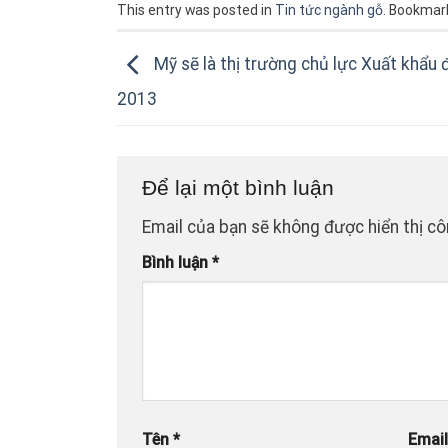
This entry was posted in
Tin tức ngành gỗ
. Bookmar
Mỹ sẽ là thị trường chủ lực Xuất khẩu 
2013
Để lại một bình luận
Email của bạn sẽ không được hiển thị cô
Bình luận
*
Tên
*
Emai