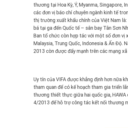
thương tại Hoa Kỳ, Ý, Myanma, Singapore, In
các đơn vị báo chí chuyên ngành kinh tế tro
thị trường xuất khẩu chính của Việt Nam là
bá tại ga đến Quốc tế – sân bay Tân Sơn Nhấ
Ban tổ chức còn hợp tác với một số đơn vị 
Malaysia, Trung Quốc, Indonesia & Ấn Độ. N
2013 còn được đẩy mạnh trên các mạng xã h
Uy tín của VIFA được khẳng định hơn nữa k
tham quan để có kế hoạch tham gia triển lã
thương thiết thực giữa hai quốc gia, HAWA 
4/2013 để hỗ trợ công tác kết nối thương m