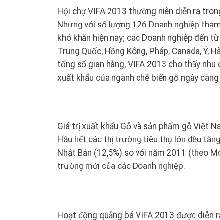
Hội chợ VIFA 2013 thường niên diễn ra tron
Nhưng với số lượng 126 Doanh nghiệp tham 
khó khăn hiện nay; các Doanh nghiệp đến từ
Trung Quốc, Hồng Kông, Pháp, Canada, Ý, Hà
tổng số gian hàng, VIFA 2013 cho thấy nhu c
xuất khẩu của ngành chế biến gỗ ngày càng
Giá trị xuất khẩu Gỗ và sản phẩm gỗ Việt 
Hầu hết các thị trường tiêu thụ lớn đều tă
Nhật Bản (12,5%) so với năm 2011 (theo MoI
trường mới của các Doanh nghiệp.
Hoạt động quảng bá VIFA 2013 được diễn ra l