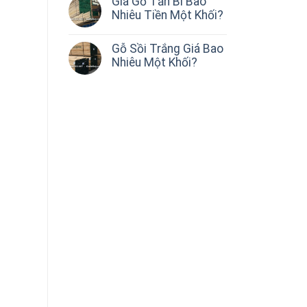
Giá Gỗ Tần Bì Bao
Nhiêu Tiền Một Khối?
Gỗ Sồi Trắng Giá Bao
Nhiêu Một Khối?