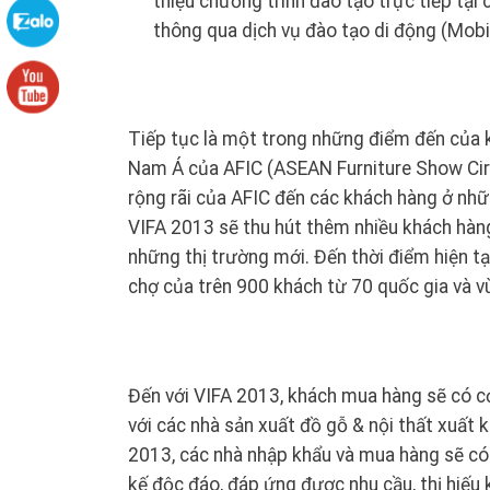
thiệu chương trình đào tạo trực tiếp tại
thông qua dịch vụ đào tạo di động (Mobil
Tiếp tục là một trong những điểm đến của 
Nam Á của AFIC (ASEAN Furniture Show Circu
rộng rãi của AFIC đến các khách hàng ở nhữn
VIFA 2013 sẽ thu hút thêm nhiều khách hàn
những thị trường mới. Đến thời điểm hiện t
chợ của trên 900 khách từ 70 quốc gia và vù
Đến với VIFA 2013, khách mua hàng sẽ có cơ 
với các nhà sản xuất đồ gỗ & nội thất xuất
2013, các nhà nhập khẩu và mua hàng sẽ có
kế độc đáo, đáp ứng được nhu cầu, thị hiếu 