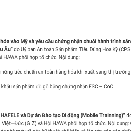
 hóa vào Mỹ và yêu cầu chứng nhận chuỗi hành trình sản
âu Âu”
do Uỷ ban An toàn Sản phẩm Tiêu Dùng Hoa Kỳ (CPS
 HAWA phối hợp tổ chức. Nội dung:
ững tiêu chuẩn an toàn hàng hóa khi xuất sang thị trường
 khẩu sản phẩm đồ gỗ bằng chứng nhận FSC – CoC.
 HAFELE và Dự án Đào tạo Di động (Mobile Trainning)”
do
 Việt–Đức (GIZ) và Hội HAWA phối hợp tổ chức. Nội dung: 