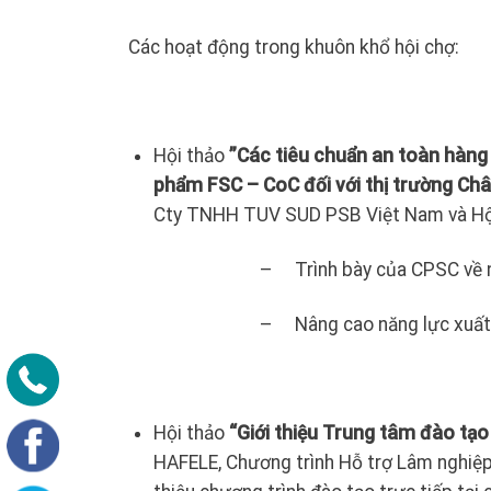
Các hoạt động trong khuôn khổ hội chợ:
Hội thảo
”Các tiêu chuẩn an toàn hàng
phẩm FSC – CoC đối với thị trường Ch
Cty TNHH TUV SUD PSB Việt Nam và Hội
– Trình bày của CPSC về nh
– Nâng cao năng lực xuất
Hội thảo
“Giới thiệu Trung tâm đào tạo
HAFELE, Chương trình Hỗ trợ Lâm nghiệp