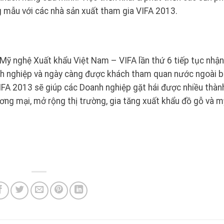
g mẫu với các nhà sản xuất tham gia VIFA 2013.
 Mỹ nghệ Xuất khẩu Việt Nam – VIFA lần thứ 6 tiếp tục nhận
h nghiệp và ngày càng được khách tham quan nước ngoài b
IFA 2013 sẽ giúp các Doanh nghiệp gặt hái được nhiều thàn
ơng mại, mở rộng thị trường, gia tăng xuất khẩu đồ gỗ và m